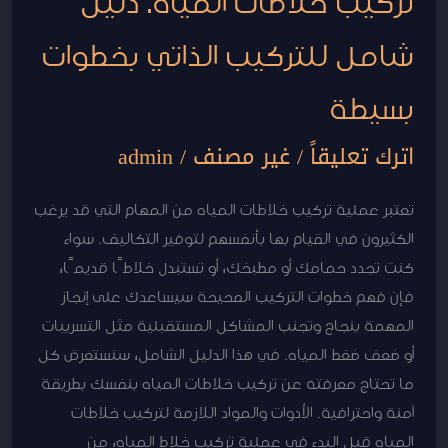
تركيب خلاطات المياه: دليل
شامل للتركيب الذاتي بخطوات
بسيطة
اترك تعليقاً
/
غير مصنف
/
admin
تعتبر عملية تركيب خلاطات المياه من المهام التي قد يرغب
الكثيرون في القيام بها بأنفسهم لتوفير التكاليف. سواء
كنت تجدد حمامك أو مطبخك، أو تستبدل خلاطًا قديمًا،
فإن فهم خطوات التركيب الصحيحة سيساعدك على إنجاز
المهمة بنجاح وتجنب المشاكل المستقبلية مثل التسريبات
أو ضعف ضغط المياه. في هذا الدليل الشامل، سنستعرض كل
ما تحتاج معرفته عن تركيب خلاطات المياه بنفسك بطريقة
آمنة واحترافية. الأدوات والمواد اللازمة لتركيب خلاطات
المياه قبل البدء في عملية تركيب خلاط المياه، من