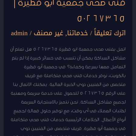
فنى صحى جمعية ابو فطيرة |
50267365
اترك تعليقاً
/
خدماتنا
,
غير مصنف
/
admin
اتصل بفنى صحى جمعية ابو فطيرة 50267365 هل تعلم أن
مشاكل السباكة يمكن أن تتسبب في خسائر كبيرة إذا لم يتم
التعامل معها بسرعة وكفاءة؟ في جمعية أبو فطيرة
بالكويت، نوفر خدمات فني صحي متكاملة مع فريق
متخصص من الفنيين ذوي الخبرة العالية. يمكنك الاتصال بنا
على الرقم 50267365 للحصول على خدمة سريعة ومهنية
لجميع مشاكل السباكة. نحن نتميز بالاستجابة السريعة
لطلبات العملاء في أي وقت، مع توفير حلول فعالة لجميع
أنواع الأعطال. الخلاصات الرئيسية خدمات فني صحي متكاملة
في جمعية أبو فطيرة. فريق متخصص من الفنيين ذوي