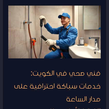
فني
صحي
في
الكويت:
خدمات
سباكة
احترافية
على
مدار
فني صحي في الكويت:
الساعة
خدمات سباكة احترافية على
مدار الساعة