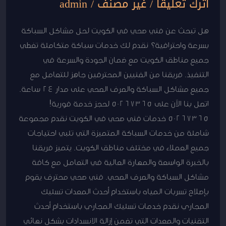
اترك تعليقاً
/
غير مصنف
/
admin
هل تبحث عن فني صحي في الكويت لحل مشاكل السباكة
بسرعة واحترافية؟ نقدم لك خدمات سباكة متكاملة تغطي
جميع مناطق الكويت مع ضمان الجودة والسرعة في
التنفيذ. فريقنا من الفنيين المحترفين جاهز للتعامل مع
جميع مشاكل السباكة والصرف الصحي على مدار 24 ساعة.
اتصل بنا الآن على 50267365 لحجز خدمة فورية!
50267365 خدمات فني صحي في الكويت نقدم مجموعة
شاملة من خدمات السباكة المتميزة التي تلبي احتياجات
جميع العملاء في مختلف مناطق الكويت. يتميز فريقنا
بالخبرة الواسعة والمهارة العالية في التعامل مع كافة
مشاكل السباكة والصرف الصحي. فني صحي محترف يقوم
بإصلاح تسربات المياه باستخدام أحدث المعدات تسليك
المجاري نقدم خدمات تسليك المجاري باستخدام أحدث
التقنيات والمعدات التي تضمن إزالة الانسدادات بشكل نهائي