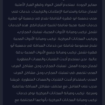
معايير الجودة. نستخدم أفضل المواد وقطع الغيار الأصلية
لضمان متانة واستدامة الإصلاحات والتركيبات. خدمات فني
صحي جمعية ابو فطيرة الشاملة نقدم في جمعية أبو فطيرة
خدمات فنية صحية شاملة لتلبية احتياجاتكم. هذه الخدمات
تشمل تركيب وصيانة الأدوات الصحية، تسليك المجاري،
وتركيب السخانات المركزية. تركيب وصيانة الأدوات الصحية
نقدم مجموعة شاملة من خدمات السباكة في جمعية أبو
فطيرة تشمل تركيب وصيانة جميع الأدوات الصحية بدقة
عالية. نحن نستخدم أحدث التقنيات والمعدات المتطورة
لضمان جودة العمل. تسليك المجاري وحل مشاكل الصرف
الصحي نتخصص في تسليك المجاري وحل مشاكل الصرف
الصحي باستخدام أحدث التقنيات والمعدات المتطورة. فريقنا
مدرب على التعامل مع مختلف مشاكل السباكة بفاعلية
وسرعة. تركيب وصيانة السخانات المركزية نوفر خدمات
تركيب وصيانة السخانات المركزية بأنواعها المختلفة مع