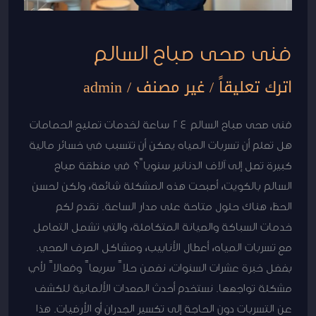
فنى صحى صباح السالم
اترك تعليقاً
/
غير مصنف
/
admin
فنى صحى صباح السالم 24 ساعة لخدمات تصليح الحمامات
هل تعلم أن تسربات المياه يمكن أن تتسبب في خسائر مالية
كبيرة تصل إلى آلاف الدنانير سنوياً؟ في منطقة صباح
السالم بالكويت، أصبحت هذه المشكلة شائعة، ولكن لحسن
الحظ، هناك حلول متاحة على مدار الساعة. نقدم لكم
خدمات السباكة والصيانة المتكاملة، والتي تشمل التعامل
مع تسربات المياه، أعطال الأنابيب، ومشاكل الصرف الصحي.
بفضل خبرة عشرات السنوات، نضمن حلاً سريعاً وفعالاً لأي
مشكلة تواجهها. نستخدم أحدث المعدات الألمانية للكشف
عن التسربات دون الحاجة إلى تكسير الجدران أو الأرضيات. هذا