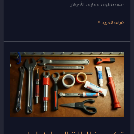
على تنظيف مصارف الأحواض
قراءة المزيد »
تركيب
خلاطات
المياه:
دليل
شامل
للتركيب
الذاتي
بخطوات
بسيطة