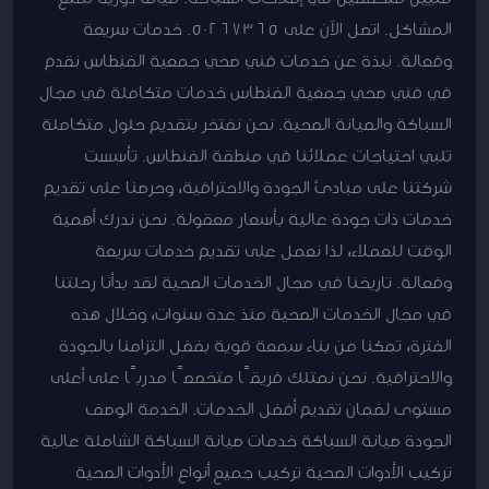
المشاكل. اتصل الآن على 50267365. خدمات سريعة
وفعالة. نبذة عن خدمات فني صحي جمعية الفنطاس نقدم
في فني صحي جمعية الفنطاس خدمات متكاملة في مجال
السباكة والصيانة الصحية. نحن نفتخر بتقديم حلول متكاملة
تلبي احتياجات عملائنا في منطقة الفنطاس. تأسست
شركتنا على مبادئ الجودة والاحترافية، وحرصنا على تقديم
خدمات ذات جودة عالية بأسعار معقولة. نحن ندرك أهمية
الوقت للعملاء، لذا نعمل على تقديم خدمات سريعة
وفعالة. تاريخنا في مجال الخدمات الصحية لقد بدأنا رحلتنا
في مجال الخدمات الصحية منذ عدة سنوات، وخلال هذه
الفترة، تمكنا من بناء سمعة قوية بفضل التزامنا بالجودة
والاحترافية. نحن نمتلك فريقًا متخصصًا مدربًا على أعلى
مستوى لضمان تقديم أفضل الخدمات. الخدمة الوصف
الجودة صيانة السباكة خدمات صيانة السباكة الشاملة عالية
تركيب الأدوات الصحية تركيب جميع أنواع الأدوات الصحية