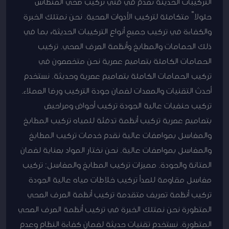
التركيبات الحديثة نقدم في فني تركيب صحي الفنطاس
حلولاً متكاملة لتركيب الأدوات الصحية. نحن نمتلك الخبرة
والكفاءة في تركيب جميع أنواع التركيبات الحديثة، بما في
ذلك الحمامات والمطابخ وأنظمة الصرف الصحي. تركيب
الحمامات الكاملة بتصاميم عصرية نحن متخصصون في
تركيب الحمامات الكاملة بتصاميم عصرية وحديثة. نستخدم
أحدث التقنيات والمعدات لضمان جودة التركيب ورضا العملاء.
تركيب حنفيات عالية الجودة تركيب أحواض ومراحيض
بتصاميم عصرية تركيب أنظمة تدفئة للمياه تركيب المطابخ
والمغاسل بمواصفات عالية نقدم خدمات تركيب المطابخ
والمغاسل بمواصفات عالية. نحن نختار المواد بعناية لضمان
المتانة والجودة. مميزات تركيب المطابخ والمغاسل: تركيب
مغاسل مقاومة للصدأ تركيب خلاطات مياه عالية الجودة
تركيب أنظمة تصريف متقدمة تركيب أنظمة الصرف الصحي
المتطورة نحن نمتلك الخبرة في تركيب أنظمة الصرف الصحي
المتطورة. نستخدم تقنيات حديثة لضمان كفاءة النظام وعدم