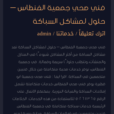
فني صحي جمعية الفنطاس –
حلول لمشاكل السباكة
اترك تعليقاً
/
خدماتنا
/
admin
فني صحي جمعية الفنطاس – حلول لمشاكل السباكة تعد
مشاكل السباكة من أكثر المشاكل شيوعًا في المنازل
والمنشآت، وتتطلب حلولًا سريعة وفعالة. في جمعية
الفنطاس، نوفر خدمات صحية متكاملة من خلال فنيين
متخصصين في السباكة. اقرا ايضا : فنى صحى جمعية ابو
فطيرة يوفر فني صحي الفنطاس خدمات متكاملة تشمل
إصلاحات السباكة والصيانة الدورية. يمكنكم الاتصال على
الرقم 50267365 للاستفادة من هذه الخدمات. الخلاصات
الرئيسية خدمات سباكة متكاملة في جمعية الفنطاس.
فنيين متخصصين في إصلاحات السباكة. صيانة دورية لمنع