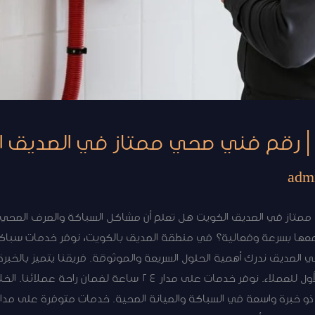
 رقم فني صحي ممتاز في الصديق ا
adm
تاز في الصديق الكويت هل تعلم أن مشاكل السباكة والصرف الصحي يم
ل معها بسرعة وفعالية؟ في منطقة الصديق بالكويت، نوفر خدمات سبا
 الصديق ندرك أهمية الحلول السريعة والموثوقة. فريقنا يتميز بالخبر
والصيانة الصحية، مما يجعلنا الخيار الأول للعملاء. نوفر خدمات على مد