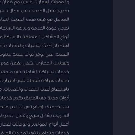
والمعدات. أسعار تنافسية مع ضمان
تقديم أفضل الخدمات في مجال تسليك
التعامل مع فني صحي الصديق التعامل
نضمن جودة الخدمة وسرعة الاستجاب
أنواع المشاكل المتعلقة بالسباكة وا
استخدام أحدث التقنيات والمعدات ن
الصحية. نحن نوفر أدوات صحية متنوع
وتسليك المجاري بشكل يضمن عدم تكر
خدمات سباكة شاملة تلبي احتياجاتك
باستخدام أحدث المعدات والتقنيات. 
أدوات صحية في الصديق يقدم خدمات تر
هنا لخدمتك. إصلاح تسربات المياه ن
التسربات بشكل سريع وفعال. تمديدا
أفضل أنواع المواسير والوصلات لضم
خدمات متكاملة في تمديدات الصرف ا