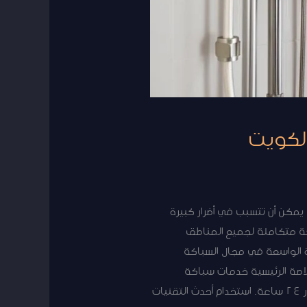
لكويت
كن أن تتسبب في أضرار كبيرة
كة متكاملة لجميع المناطق
ة الواسعة في مجال السباكة
ار 24 ساعة لضمان راحة عملائنا. الخلاصة الرئيسية خدمات سباكة
متكاملة في منطقة الصديق. فريق ذو خبرة واسعة في السباكة والصيانة الصحية. خدمات متوفرة على مدار 24 ساعة. استخدام أحدث التقنيات