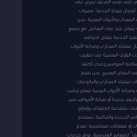
 في فني صحي الصديق نحرص على
لضمان جودة الخدمة. مميزات
لمعدات والأدوات الصحية. نحن
 بشكل جيد على التعامل مع جميع
نفيذ الخدمة بشكل احترافي.
 تسليك المجاري وصيانة الأدوات
حدث الطرق العلمية في تنظيف
امة المواسير وعدم تآكلها.
لصديق، فأنت في المكان الصحيح. نحن نقدم
ت تسليك المجاري والبالوعات
وصيانة الأدوات الصحية معلم تركيب
احيض جديدة أو صيانة الأحواض، نحن
قنيات متقدمة لاكتشاف وإصلاح
ي الجديدة والقائمة. نستخدم
ات أو مشكلات مستقبلية. نقدم
ً للمعايير الهندسية. نوفر خدمات