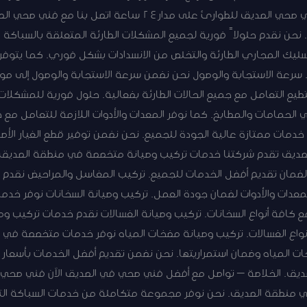
الصيانة والإصلاح بأسعار تنافسية. فني صحي الصديق للطوارئ على 
سباكة على مدار 24 ساعة. نحن نقدم حلولاً فورية لجميع المشكلات الطارئة المتعلقة ب
سليك المجاري الطارئة والتخلص من الانسدادات بشكل فوري. كما يتو
ة. سرعة الاستجابة والوصول نحن نضمن سرعة الاستجابة والوصول إلى
تطيع التعامل مع جميع الحالات الطارئة بفعالية. حلول فورية للمشكلات
الحمامات والمطابخ. كما نوفر المعدات والأدوات اللازمة للتعامل مع جم
دمات ممتازة عالية الجودة للجميع. نحن نضمن توفير قطع الغيار الأصلي
صديق تقدم شركتنا خدمات تركيب وصيانة متخصصة في منطقة الصديق بك
ضمان تقديم أفضل الخدمات للجميع. تركيب المغاسل والمراحيض نقدم 
معدات والأدوات لضمان جودة العمل. تركيب وصيانة السخانات نوفر خدم
ع كافة أنواع السخانات. تركيب وصيانة الغسالات نقدم خدمات تركيب وص
أنواع الغسالات. تركيب وصيانة مضخات المياه نوفر خدمات متخصصة في 
 المياه وضمان استمراريتها. نحن نضمن تقديم أفضل الخدمات بأسعار تن
لصديق. الخلاصة – تواصل مع أفضل فني صحي في الصديق الآن فني صحي 
ي منطقة الصديق. نحن نوفر مجموعة متكاملة من خدمات السباكة التي