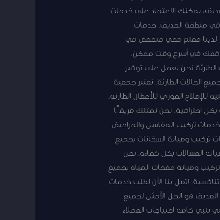
مدار24 ساعة اتصل بنا مع فني صحي الصديق، يمكنك الاعتماد على خدمات
السباكة في منطقة الصديق. خدمات
فر لدينا معلم صحي متخصص في
 موقعك في أسرع وقت ممكن.
 الطارئة نحن نعمل على توفير
يع الحالات الطارئة. تعتبر جمعية
ة للإصلاح الفوري للأعطال الطارئة.
ل احترافية. نحن نمتلك فريقًا
خدمات تركيب المغاسل والمراحيض
ات تركيب وصيانة السخانات بجميع
يانة الغسالات بكل كفاءة. نحن
تركيب وصيانة مضخات المياه بجميع
افسية. اتصل بنا الآن لطلب خدمات
الصديق هو الحل الأمثل لجميع
 تلبي كافة احتياجات العملاء