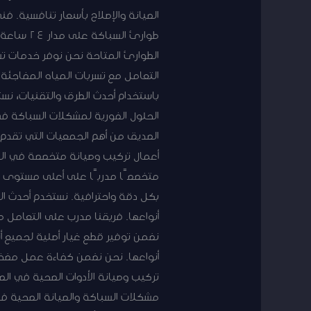
طوارئ ال
الطوارئ المتاحة نحن نوفر خدمات ت
التعامل مع تسربات المياه المفاجئ
باستخدام أحدث الطرق والتقنيات، نس
الحلول الفورية لمشكلات السباكة في 
الصديق من أهم الجمعيات التي تقدم خ
أعمال تركيب وصيانة متخصصة في ال
متخصصًا مدربًا على أعلى مستوى ل
بكل دقة واحترافية. نستخدم أحدث ال
أنواعها. فريقنا مدرب على التعامل م
نضمن توفير قطع غيار أصلية لجميع 
أنواعها. نحن نضمن كفاءة عمل مضخات
تركيب وصيانة الأدوات الصحية في ا
مشكلات السباكة والصيانة الصحية ف