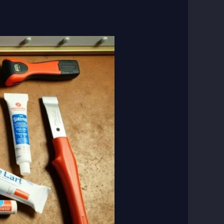
تركيب
خلاطات
المياه:
دليل
شامل
للتركيب
الذاتي
بخطوات
بسيطة