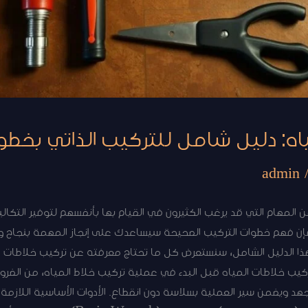
اه: دليل شامل للتركيب الذاتي بخط
admin
ن المهام التي قد يرغب الكثيرون في القيام بها بأنفسهم لتوفير التكا
فإن فهم خطوات التركيب الصحيحة سيساعدك على إنجاز المهمة بنجاح 
هذا الدليل الشامل، سنستعرض كل ما تحتاج معرفته عن تركيب خلاطات ا
لتركيب خلاطات المياه قبل البدء في عملية تركيب خلاط المياه، من الضرو
جهد ويضمن سير العملية بسلاسة دون انقطاع. الأدوات الأساسية اللازم