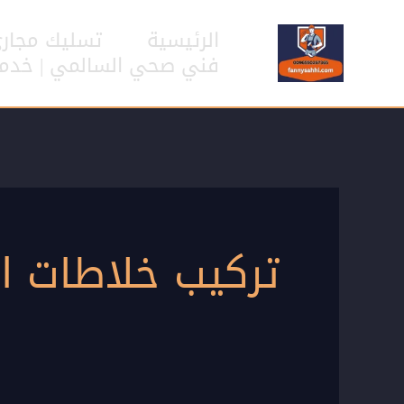
خطي
لى
الرئيسية
تسليك مجار
لمحتوى
فني صحي السالمي | خدمات سب
تركيب خلاطات ا