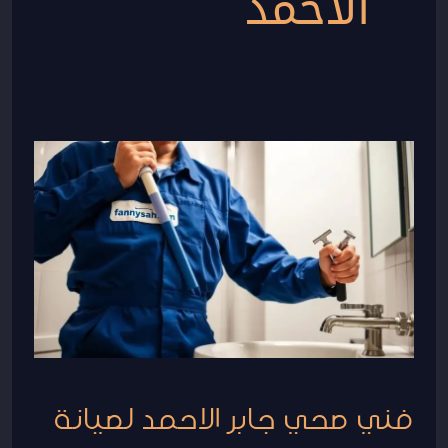
الأحمد
فني
صحي
جابر
الاحمد
لصيانة
السباكة
المنزلية
فني صحي جابر الاحمد لصيانة