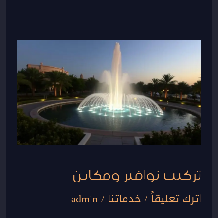
تركيب
نوافير
ومكاين
تركيب نوافير ومكاين
اترك تعليقاً
/
خدماتنا
/
admin