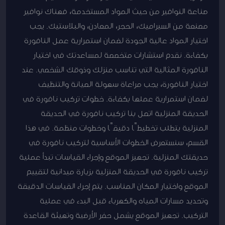
صناعة النوافير من حيث المواد المستخدمة، فهناك نوافير
مصنعة من السيراميك، الحجر، المعادن، والبلاستيك. يجب
اختيار المواد عالية الجودة لضمان استمرارية عمل النافورة
بكفاءة. نقدم استشارات متخصصة لمساعدتك في اختيار
النافورة المثالية التي تناسب منزلك وذوقك الشخصي. عند
اختيار النافورة، يجب مراعاة سهولة الصيانة والتنظيف
لضمان استمرارية عملها بكفاءة. خطوات تركيب نافورة في
الحديقة المنزلية اتصل بنا تركيب نافورة في الحديقة
المنزلية يتطلب تخطيطًا دقيقًا وخطوات منظمة. في هذا
القسم، سنستعرض الخطوات الأساسية لتركيب نافورة في
حديقتك المنزلية. تجهيز الموقع وإجراء القياسات تبدأ عملية
تركيب نافورة في الحديقة المنزلية بزيارة ميدانية لتقييم
الموقع واختيار المكان المناسب. يتم إجراء القياسات الدقيقة
وتحديد مسارات المياه والكهرباء قبل البدء في عملية
التركيب. تجهيز الموقع يشمل حفر الأرضية وتهيئة القاعدة