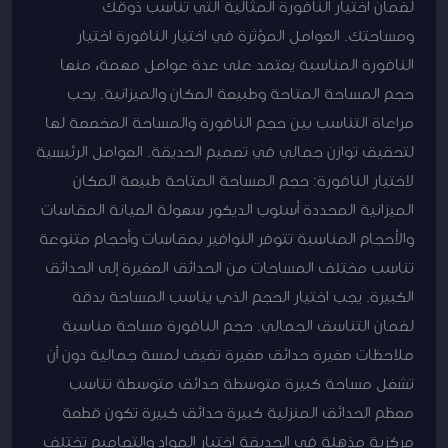
لضمان اختيار النافورة المثالية التي تناسب ذوقك
ومساحتك. العوامل المؤثرة في اختيار النافورة اختيار
النافورة المناسبة يعتمد على عدة عوامل مهمة، منها
حجم المساحة المتاحة وطبيعة المكان والميزانية. يجب
مراعاة التناسب بين حجم النافورة والمساحة المخصصة لها
لتحقيق توازن جمالي في تصميم الحديقة. العوامل الرئيسية
لاختيار النافورة: حجم المساحة المتاحة طبيعة المكان
الميزانية المحددة أسلوب الديكور سهولة الصيانة المقاسات
والأحجام المناسبة تتوفر النوافير بمقاسات وأحجام متنوعة
تناسب مختلف المساحات من الحدائق الصغيرة إلى الحدائق
الكبيرة. يجب اختيار الحجم الذي يناسب المساحة بدقة
لضمان التناسق الجمالي. حجم النافورة مساحة مناسبة
ملاحظات صغيرة حدائق صغيرة تضيف لمسة جمالية دون أن
تشغل مساحة كبيرة متوسطة حدائق متوسطة تناسب
معظم الحدائق المنزلية كبيرة حدائق كبيرة تكون قطعة
مركزية مذهلة في الحديقة اختيار المواد والتصاميم تختلف