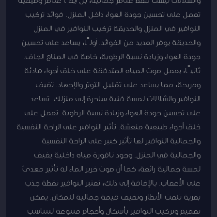
تعمل على تحسين جودة الهواء داخل المنزل. فوائد تركيب
النوافير في المنزل والحديقة تركيب النوافير في المنزل
والحديقة يوفر العديد من الفوائد. أولًا، يساعد على تحسين
جودة الهواء وزيادة نسبة الرطوبة، خاصة في المناخ الجاف.
ثانيًا، يعمل صوت المياه المتدفقة على خلق أجواء هادئة
ومريحة، مما يساعد على تقليل التوتر والإجهاد. تضيف
النوافير والشلالات لمسة فنية ساحرة إلى منزلك. تساعد
على تحسين جودة الهواء وزيادة نسبة الرطوبة. تعمل على
خلق أجواء طبيعية منعشة. تأثير النوافير على الراحة النفسية
والجمالية النوافير لها تأثير كبير على الراحة النفسية
والجمالية في المنزل. وجود نافورة مياه داخلية يضيف
لمسة جمالية رائعة، كما أن صوت خرير الماء له تأثير مهدئ
على الأعصاب. بالإضافة إلى ذلك، تعتبر النوافير نقطة جذب
بصرية تلفت الأنظار وتضيف قيمة جمالية للمكان. يمكن
تصميم وتركيب النوافير بأشكال وأحجام متنوعة لتتناسب