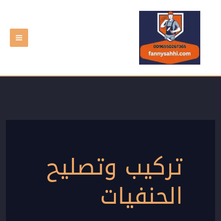
خطي
لى
لمحتوى
تركيب وتصليح
الحنفيات