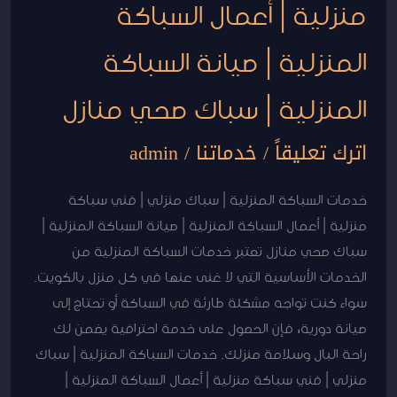
منزلية | أعمال السباكة
المنزلية
|
المنزلية | صيانة السباكة
صيانة
السباكة
المنزلية | سباك صحي منازل
المنزلية
اترك تعليقاً
/
خدماتنا
/
admin
|
سباك
خدمات السباكة المنزلية | سباك منزلي | فني سباكة
صحي
منزلية | أعمال السباكة المنزلية | صيانة السباكة المنزلية |
منازل
سباك صحي منازل تعتبر خدمات السباكة المنزلية من
الخدمات الأساسية التي لا غنى عنها في كل منزل بالكويت.
سواء كنت تواجه مشكلة طارئة في السباكة أو تحتاج إلى
صيانة دورية، فإن الحصول على خدمة احترافية يضمن لك
راحة البال وسلامة منزلك. خدمات السباكة المنزلية | سباك
منزلي | فني سباكة منزلية | أعمال السباكة المنزلية |