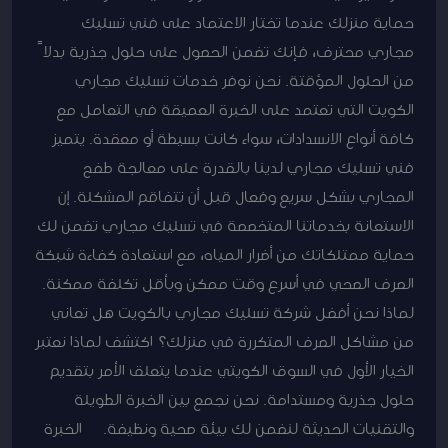
حماية منزلك عندما تختار الاعتماد على فني تسليك
مجاري محترف، فإنك تضمن الحصول على حلول جذرية بدلاً
من الحلول المؤقتة. نحن نوفر خدمات تسليك مجاري
الكويت التي تعتمد على الخبرة العميقة في التعامل مع
كافة أنواع الانسدادات، سواء كانت بسيطة أو معقدة. يتميز
فني تسليك مجاري لدينا بالقدرة على معالجة طفح
المجاري بشكل سريع وفعال قبل أن تتفاقم المشكلة. إن
الاستعانة بخدماتنا المتخصصة في تسليك مجاري تضمن لك
حماية ممتلكاتك من أضرار المياه، مع استعادة كفاءة شبكة
الصرف الصحي في أسرع وقت ممكن وبأقل تكلفة ممكنة.
لماذا نحن أفضل شركة تسليك مجاري بالكويت هل تعاني
من مشاكل الصرف المتكررة في منزلك؟ اكتشف لماذا نعتبر
الخيار الأول في السوق الكويتي عندما يتعلق الأمر بتقديم
حلول جذرية ومستدامة. نحن نجمع بين الخبرة الطويلة
والتقنيات الحديثة لنضمن لك بيئة صحية ونظيفة. الخبرة