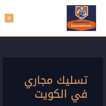
خطي
لى
لمحتوى
تسليك مجاري
في الكويت