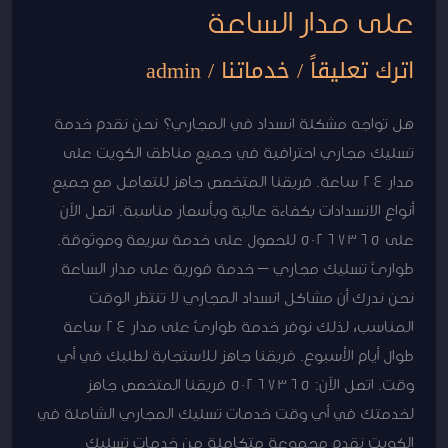
على مدار الساعة
اترك تعليقاً
/
خدماتنا
/
admin
هل تواجه مشكلة انسداد في المجاري؟ نحن نقدم خدمة
تسليك مجاري احترافية في جميع مناطق الكويت على
مدار 24 ساعة. فريقنا المتخصص جاهز للتعامل مع جميع
أنواع الانسدادات بكفاءة عالية وبأسعار مناسبة. اتصل الآن
على 50267365 للحصول على خدمة سريعة وموثوقة.
طوارئ تسليك مجاري – خدمة فورية على مدار الساعة
نحن ندرك أن مشاكل انسداد المجاري لا تنتظر الوقت
المناسب، لذلك نوفر خدمة طوارئ على مدار 24 ساعة
طوال أيام الأسبوع. فريقنا جاهز للاستجابة لطلبك في أي
وقت. اتصل الآن: 50267365 فريقنا المتخصص جاهز
لخدمتك في أي وقت خدمات تسليك المجاري الشاملة في
الكويت نقدم مجموعة متكاملة من خدمات تسليك