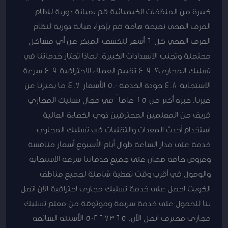
كبيرة من المنظفات الكيميائية قم بصيانة دورية لنظام
الصرف الصحي نصيحة هامة قم بإجراء صيانة دورية لنظام
الصرف الصحي كل 6 أشهر للكشف المبكر عن أي مشاكل
محتملة وتجنب الانسدادات الكبيرة. لماذا تختار خدماتنا في
تسليك المجاري؟ 4.9 تقييم العملاء الاحترافية 4.9 سرعة
الاستجابة 4.8 جودة الخدمة 5.0 الأسعار 4.7 ما يميزنا عن
غيرنا: خبرة أكثر من 15 عاماً في مجال تسليك المجاري
فريق من المعلمين المحترفين ذوي الكفاءة العالية
استخدام أحدث المعدات والتقنيات في تسليك المجاري
خدمة على مدار الساعة طوال أيام الأسبوع أسعار منافسة
وعروض خاصة ضمان على جميع خدماتنا سرعة الاستجابة
والوصول في أقرب وقت تغطية شاملة لجميع مناطق
الكويت احصل على خدمة تسليك مجارى احترافية الآن اتصل
بنا للحصول على خدمة سريعة وموثوقة من معلم تسليك
مجارى محترف اتصل الآن: 50267365 الأسئلة الشائعة