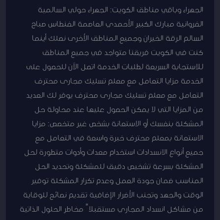
الجهراء وباقي مناطق الكويت: الجهراء حولي السالمية
الفروانية مبارك الكبير الأحمدي العاصمة الفنطاس صباح
السالم الرقة الخيران وجميع المناطق الأخرى نصلك أينما
كنت في الكويت فريقنا متواجد في جميع المناطق
للاستجابة السريعة لطلبات الخدمة اتصل الآن للحصول على
الخدمة مزايا التعامل مع معلم تسليك مجارى محترف
التعامل مع معلم تسليك مجارى محترف يوفر لك العديد
من المزايا التي لا يمكن الحصول عليها عند محاولة حل
المشكلة بنفسك أو الاستعانة بشخص غير متخصص: مزايا
الاستعانة بمعلم محترف خبرة واسعة في التعامل مع
جميع أنواع الانسدادات استخدام معدات وأدوات متطورة لحل
المشكلة بسرعة تشخيص دقيق للمشكلة وتحديد الحل
المناسب ضمان جودة العمل وعدم تكرار المشكلة توفير
الوقت والجهد وتجنب الأضرار الإضافية تقديم نصائح للوقاية
من مشاكل انسداد المجاري مستقبلاً مخاطر الحلول الذاتية