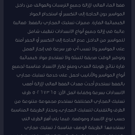
ضغط الماء العالي لإزالة جميع الترسبات والعوالق من داخل
المواسير دون الحاجة إلى التكسير أو استخدام المواد
الكيميائية الضارة. مميزات تسليك المجاري بالضغط: فعالية
عالية في إزالة جميع أنواع الانسدادات تنظيف شامل
للمواسير من الداخل عدم الحاجة إلى التكسير أو الحفر آمنة
على المواسير ولا تسبب أي ضرر سرعة في إنجاز العمل
وتوفير الوقت صديقة للبيئة ولا تستخدم مواد كيميائية
ضارة نتائج طويلة المدى ومنع تكرار الانسداد مناسبة لجميع
أنواع المواسير والأنابيب احصل على خدمة تسليك مجاري
بالضغط نستخدم أحدث معدات الضغط العالي لإزالة أصعب
الانسدادات بسرعة وكفاءة اتصل الآن: 50267365 طرق
تسليك المجاري المختلفة نستخدم مجموعة متنوعة من
الطرق والتقنيات لتسليك المجاري، ونختار الطريقة المناسبة
حسب نوع الانسداد وموقعه. فيما يلي أهم الطرق التي
نستخدمها: الطريقة الوصف مناسبة لـ تسليك مجاري