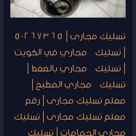
|
تسليك مجاري
بالضغط
|
تسليك مجارى | 50267365
تسليك مجاري
| تسليك مجاري في الكويت
المطبخ
|
| تسليك مجاري بالضغط |
معلم
تسليك
تسليك مجاري المطبخ |
مجارى
|
معلم تسليك مجارى | رقم
رقم
معلم
معلم تسليك مجارى | تسليك
تسليك
مجارى
مجارى الحمامات | تسليك