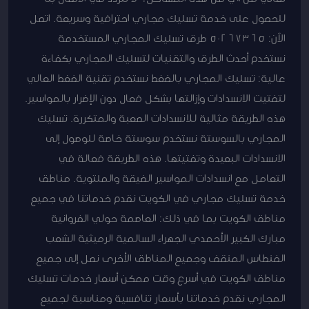
للحصول على خدمة تسليك مجاري احترافية وسريعة. اتصل
الآن: 50267365 طرق تسليك المجاري المستخدمة
نستخدم أحدث الطرق والتقنيات لتسليك المجاري بكفاءة
عالية: تسليك المجاري بالضغط نستخدم تقنية الضغط العالي
لتفتيت الانسدادات وإزالتها بشكل فعال دون الإضرار بالمواسير.
هذه الطريقة مثالية للانسدادات الصعبة والمتكررة. تسليك
المجاري بالسوستة نستخدم سوستة خاصة للوصول إلى
الانسدادات البعيدة وتفتيتها. هذه الطريقة فعالة في
التعامل مع انسدادات المواسير الضيقة والملتوية. مناطق
خدمة تسليك مجاري في الكويت نقدم خدماتنا في جميع
مناطق الكويت بما في ذلك: العاصمة حولي الفروانية
مبارك الكبير الأحمدي الجهراء السالمية الرميثية الشعب
الفنطاس المنقف وجميع المناطق الأخرى نصل إلى جميع
مناطق الكويت في أسرع وقت ممكن أسعار خدمات تسليك
المجاري نقدم خدماتنا بأسعار تنافسية ومناسبة لجميع