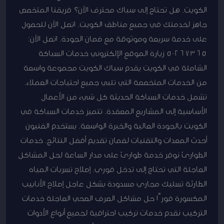
الكويت. هل تحتاج إلى سباك محترف الآن؟ فريقنا المتخصص
جاهز لخدمتك في جميع مناطق الكويت. اتصل الآن للحصول
على خدمة سريعة وموثوقة مع ضمان الجودة. اتصل الآن:
50267365 زيارة الموقع الإلكتروني خدمات السباكة
الشاملة في الكويت يقدم سباك الكويت مجموعة واسعة
من الخدمات المتخصصة التي تلبي جميع احتياجات العملاء.
تشمل خدمات السباكة الحديثة كل شيء من الأعمال
الأساسية إلى المشاريع المعقدة. تتميز خدمات السباكة في
الكويت بالجودة العالية والخبرة الواسعة. يستخدم الفنيون
أحدث المعدات والتقنيات لضمان تقديم أفضل النتائج. خدمات
الطوارئ نوفر خدمة طوارئ على مدار الساعة لحل المشاكل
العاجلة التي تحتاج إلى تدخل فوري. إصلاح تسربات المياه
الطارئة تسليك مجاري مسدودة بشكل عاجل إصلاح الأنابيب
المكسورة فورًا حل مشاكل الصرف الصحي العاجلة خدمات
التركيب نقدم خدمات تركيب احترافية لجميع أنواع الأدوات