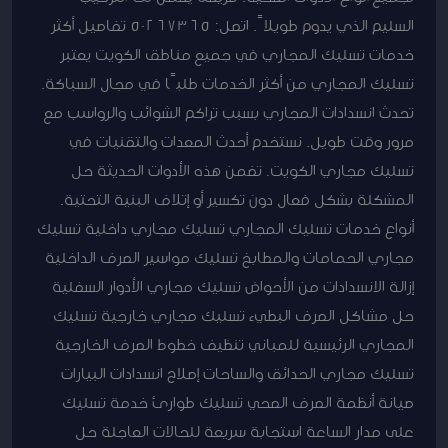
السليم الذي يدوم طويلاً. اتصل: 50267365 تفاصيل أكثر
خدمات تسليك المجاري في جميع مناطق الكويت يعتبر
تسليك المجاري من أكثر الخدمات طلبًا في مجال السباكة.
تحدث انسدادات المجاري بسبب تراكم الشوائب والرواسب مع
مرور وقت طويل. نستخدم أحدث المعدات والتقنيات في
تسليك مجاري الكويت. تضمن هذه الأدوات الحديثة حل
المشكلة بشكل فعال دون تكسير أو إتلاف البنية التحتية.
أنواع خدمات تسليك المجاري تسليك مجاري داخلية تسليك
مجاري الحمامات والمطابخ تسليك مواسير الصرف الداخلية
إزالة الانسدادات من الأحواض تسليك مجاري الأدوار السفلية
حل مشاكل الصرف البطيء تسليك مجاري خارجية تسليك
المجاري الرئيسية للمباني تنظيف خطوط الصرف الخارجية
تسليك مجاري الحدائق والساحات إصلاح انسدادات البيارات
صيانة أنظمة الصرف الصحي تسليك طوارئ خدمة تسليك
على مدار الساعة استجابة سريعة للحالات العاجلة حل