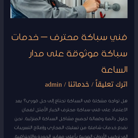
موثوقة
على
مدار
فني سباكة محترف – خدمات
الساعة
سباكة موثوقة على مدار
الساعة
اترك تعليقاً
/
خدماتنا
/
admin
هل تواجه مشكلة في السباكة تحتاج إلى حل فوري؟ يعد
الاعتماد على فني سباكة محترف الخيار الأمثل لضمان
حلول دائمة وفعالة لجميع مشاكل السباكة المنزلية. نحن
نقدم خدمات شاملة من تسليك المجاري وإصلاح التسريبات
إلى تركيب الأدوات الصحية بأعلى معايير الجودة والاحترافية.