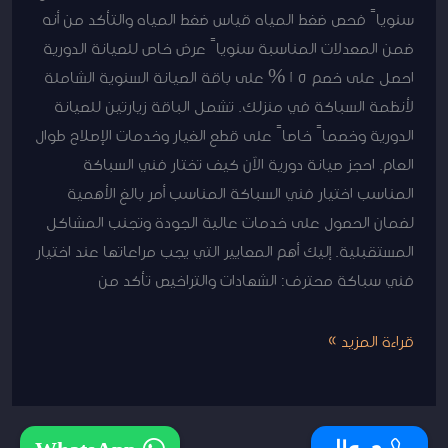
سنوياً فحص ضغط المياه قياس ضغط المياه والتأكد من أنه
ضمن المعدلات المناسبة سنوياً عرض خاص للصيانة الدورية
احصل على خصم 15% على باقة الصيانة السنوية الشاملة
لأنظمة السباكة في منزلك. تشمل الباقة زيارتين للصيانة
الدورية وخصماً خاصاً على قطع الغيار وخدمات الإصلاح طوال
العام. احجز صيانة دورية الآن كيف تختار فني السباكة
المناسب اختيار فني السباكة المناسب أمر بالغ الأهمية
لضمان الحصول على خدمات عالية الجودة وتجنب المشاكل
المستقبلية. إليك أهم المعايير التي يجب مراعاتها عند اختيار
فني سباكة محترف: الشهادات والتراخيص تأكد من
قراءة المزيد »