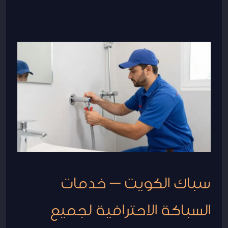
سباك
الكويت
–
خدمات
السباكة
الاحترافية
لجميع
احتياجاتك
سباك الكويت – خدمات
السباكة الاحترافية لجميع