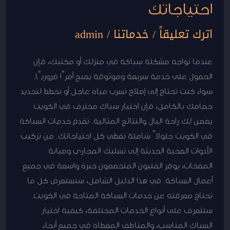
احتياجاتك
اترك تعليقاً
/
خدماتنا
/
admin
عندما تواجه مشكلة سباكة في منزلك أو مكتبك، فإن
الحصول على خدمة سريعة وموثوقة يصبح أمرًا ضروريًا.
سواء كنت تحتاج إلى إصلاح تسرب مياه عاجل أو تخطط لتجديد
حمامك بالكامل، فإن اختيار سباك محترف في الكويت
يضمن لك راحة البال والنتائج المثالية. تقدم خدمات السباكة
في الكويت حلولاً شاملة تغطي كل احتياجاتك. من تركيب
الأدوات الصحية الحديثة إلى تسليك المجاري وصيانة
المضخات، يوفر الفنيون المتخصصون خبرة واسعة في جميع
أعمال السباكة. في هذا الدليل الشامل، سنستعرض كل ما
تحتاج معرفته عن خدمات السباكة المتاحة في الكويت.
ستتعرف على أنواع الخدمات المختلفة، كيفية اختيار
السباك المناسب، والمناطق المغطاة في جميع أنحاء