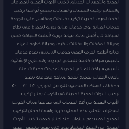
الصحية والتجهيزات الحديثة. تركيب الأدوات الصحية للحمامات
والمطابخ تركيب المضخات والسخانات بجميع أنواعها تركيب
أنظمة الصرف الحديثة تركيب خلاطات ومغاسل عالية الجودة
خدمات الصيانة نوفر خدمات صيانة دورية للحفاظ على نظام
السباكة في أفضل حالة. صيانة دورية لأنظمة السباكة فحص
وصيانة المضخات والسخانات تنظيف وصيانة خطوط المياه
صيانة أنظمة الصرف الصحي خدمات التأسيس نقدم خدمات
تأسيس سباكة كاملة للمباني الجديدة والمشاريع الإنشائية.
تأسيس سباكة للمباني الجديدة تمديدات صحية شاملة
بأعلى المعايير تصميم أنظمة سباكة متكاملة تنفيذ
مخططات السباكة الهندسية للتواصل الفوري: 50267365
تركيب الأدوات الصحية الحديثة في الكويت يعتبر تركيب
الأدوات الصحية من أهم الخدمات التي يقدمها سباك الكويت
المحترف. تتطلب هذه العملية خبرة واسعة لضمان التركيب
الصحيح الذي يدوم لسنوات. عند اختيار خدمة تركيب الأدوات
الصحية، من المهم الاعتماد على فني صحي متخصص. يضمن