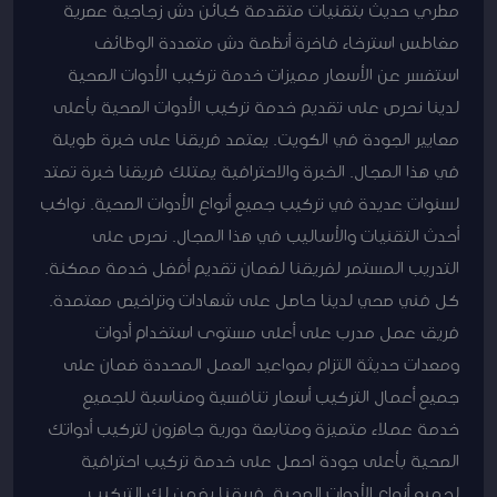
مطري حديث بتقنيات متقدمة كبائن دش زجاجية عصرية
مغاطس استرخاء فاخرة أنظمة دش متعددة الوظائف
استفسر عن الأسعار مميزات خدمة تركيب الأدوات الصحية
لدينا نحرص على تقديم خدمة تركيب الأدوات الصحية بأعلى
معايير الجودة في الكويت. يعتمد فريقنا على خبرة طويلة
في هذا المجال. الخبرة والاحترافية يمتلك فريقنا خبرة تمتد
لسنوات عديدة في تركيب جميع أنواع الأدوات الصحية. نواكب
أحدث التقنيات والأساليب في هذا المجال. نحرص على
التدريب المستمر لفريقنا لضمان تقديم أفضل خدمة ممكنة.
كل فني صحي لدينا حاصل على شهادات وتراخيص معتمدة.
فريق عمل مدرب على أعلى مستوى استخدام أدوات
ومعدات حديثة التزام بمواعيد العمل المحددة ضمان على
جميع أعمال التركيب أسعار تنافسية ومناسبة للجميع
خدمة عملاء متميزة ومتابعة دورية جاهزون لتركيب أدواتك
الصحية بأعلى جودة احصل على خدمة تركيب احترافية
لجميع أنواع الأدوات الصحية. فريقنا يضمن لك التركيب