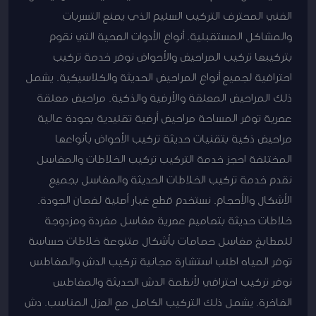
الفني المحترف التركيب السليم الذي يمنع التسربات
والمشاكل المستقبلية. أنواع الأدوات الصحية التي نقوم
بتركيبها تركيب المراحيض والأحواض نوفر خدمة تركيب
احترافية لجميع أنواع المراحيض الحديثة والكلاسيكية. يشمل
ذلك المراحيض المعلقة والأرضية والذكية. مراحيض معلقة
عصرية توفر المساحة مراحيض أرضية تقليدية بجودة عالية
مراحيض ذكية بتقنيات حديثة تركيب الأحواض بأنواعها
المختلفة احجز خدمة التركيب تركيب الخلاطات والمغاسل
نقدم خدمة تركيب الخلاطات الحديثة والمغاسل بجميع
الأشكال والأحجام. نستخدم قطع غيار أصلية لضمان الجودة.
خلاطات حديثة بتصاميم عصرية مغاسل مفردة ومزدوجة
للمطابخ مغاسل حمامات بأشكال متنوعة خلاطات حساسة
توفر المياه اطلب استشارة مجانية تركيب الدش والمغاطس
نوفر تركيب احترافي لأنظمة الدش الحديثة والمغاطس
الفاخرة. يشمل ذلك التركيب الكامل مع العزل المناسب. دش