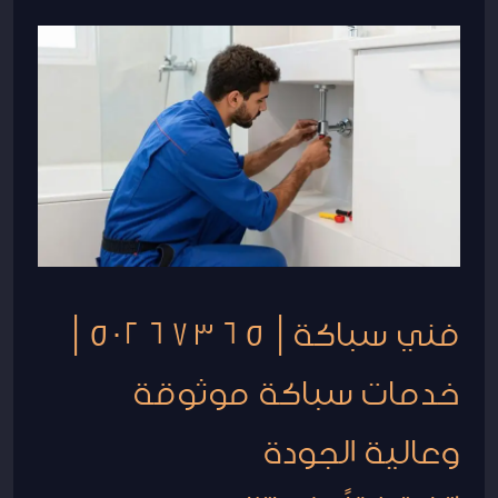
فني
سباكة
|
50267365
|
خدمات
سباكة
موثوقة
وعالية
فني سباكة | 50267365 |
الجودة
خدمات سباكة موثوقة
وعالية الجودة