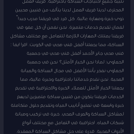
تلبية جميع احتياجات السباكة باحترافية. فريق العمل
المحترف لدينا فريق العمل لدينا يتألف من فنيين صحيين
ذوي خبرة ومهارة عالية. كل فرد في فريقنا مدرب جيداً
لضمان تقديم خدمات متميزة. نحن نضمن أن كل عضو في
فريقنا يمتلك المهارات اللازمة للتعامل مع مختلف مشاكل
السباكة، مما يجعلنا أفضل فني صحي في الكويت. اقرا ايضا :
فني صحي جابر الأحمد أفضل فني صحي في جمعية
الحصاوي: لماذا نحن الخيار الأمثل؟ نحن في جمعية
الحصاوي نفخر بأننا الأفضل في مجال السباكة والصيانة
الصحية. نحن نقدم خدماتنا باحترافية وخبرة عالية، مما
يجعلنا الخيار الأمثل للعملاء. الخبرة والاحترافية في تقديم
الخدمات فريقنا يتكون من فنيين سباكة متميزين لديهم
خبرة واسعة في تصليح أنابيب المياه وتقديم حلول متكاملة
لمشاكل السباكة والصرف الصحي. خبرة في تركيب وصيانة
شبكات المياه. احترافية في التعامل مع مختلف أنواع
الأدوات الصحية. قدرة على حل مشاكل السباكة المعقدة.