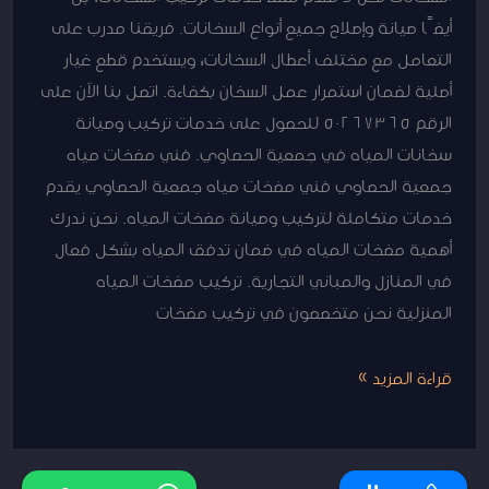
أيضًا صيانة وإصلاح جميع أنواع السخانات. فريقنا مدرب على
التعامل مع مختلف أعطال السخانات، ويستخدم قطع غيار
أصلية لضمان استمرار عمل السخان بكفاءة. اتصل بنا الآن على
الرقم 50267365 للحصول على خدمات تركيب وصيانة
سخانات المياه في جمعية الحصاوي. فني مضخات مياه
جمعية الحصاوي فني مضخات مياه جمعية الحصاوي يقدم
خدمات متكاملة لتركيب وصيانة مضخات المياه. نحن ندرك
أهمية مضخات المياه في ضمان تدفق المياه بشكل فعال
في المنازل والمباني التجارية. تركيب مضخات المياه
المنزلية نحن متخصصون في تركيب مضخات
قراءة المزيد »