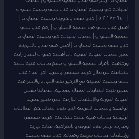
السباكة
السباكة في جمعية الحصاوي فنى صحى جميعة حصاوى
في
| 50267365 | فني صحي بالكويت جمعية الحصاوي |
جمعية
أفضل فني صحي في جمعية الحصاوي | رقم فني صحي
الحصاوي
جمعية الحصاوي | خدمات السباكة في جمعية الحصاوي
فني صحي جمعية الحصاوي | أفضل فني صحي بالكويت،
تعتبر خدمات الصيانة الصحية ذات أهمية قصوى لضمان راحة
ورفاهية الأفراد. جمعية الحصاوي تقدم خدمات فنية صحية
متكاملة من خلال فريق متخصص ومدرب. اقرا ايضا : فنى
صحى جمعية العقيلة مع التركيز على الجودة والاحترافية،
نضمن تلبية احتياجات العملاء بفعالية. خدماتنا تشمل
الصيانة الدورية والإصلاحات اللازمة. نحن نتميز بخبرتنا
الواسعة وخدماتنا السريعة التي تلبي احتياجاتكم. الخلاصات
الرئيسية خدمات فنية صحية متكاملة. فريق متخصص
ومدرب. تركيز على الجودة والاحترافية. صيانة دورية
وإصلاحات. خدمات سريعة وفعالة. فنى صحى جميعة