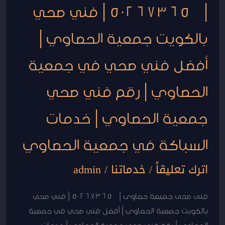
| 50267365 | فني صحي
|
أفضل
بالكويت جمعية الحصاوي |
فني
صحي
أفضل فني صحي في جمعية
في
جمعية
الحصاوي | رقم فني صحي
الحصاوي
جمعية الحصاوي | خدمات
|
رقم
السباكة في جمعية الحصاوي
فني
صحي
اترك تعليقاً
/
خدماتنا
/
admin
جمعية
الحصاوي
فنى صحى جميعة حصاوى | 50267365 | فني صحي
|
بالكويت جمعية الحصاوي | أفضل فني صحي في جمعية
خدمات
الحصاوي | رقم فني صحي جمعية الحصاوي | خدمات