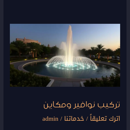
تركيب
نوافير
ومكاين
تركيب نوافير ومكاين
اترك تعليقاً
/
خدماتنا
/
admin