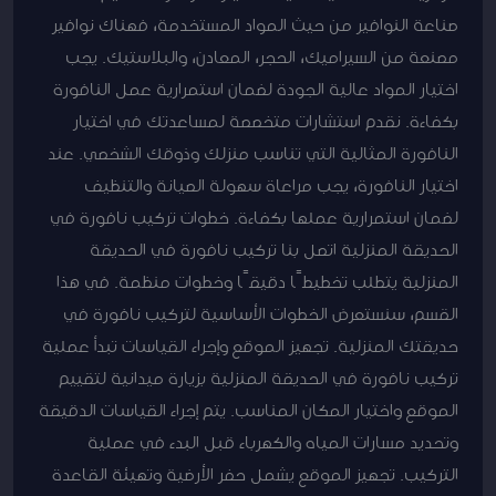
صناعة النوافير من حيث المواد المستخدمة، فهناك نوافير
مصنعة من السيراميك، الحجر، المعادن، والبلاستيك. يجب
اختيار المواد عالية الجودة لضمان استمرارية عمل النافورة
بكفاءة. نقدم استشارات متخصصة لمساعدتك في اختيار
النافورة المثالية التي تناسب منزلك وذوقك الشخصي. عند
اختيار النافورة، يجب مراعاة سهولة الصيانة والتنظيف
لضمان استمرارية عملها بكفاءة. خطوات تركيب نافورة في
الحديقة المنزلية اتصل بنا تركيب نافورة في الحديقة
المنزلية يتطلب تخطيطًا دقيقًا وخطوات منظمة. في هذا
القسم، سنستعرض الخطوات الأساسية لتركيب نافورة في
حديقتك المنزلية. تجهيز الموقع وإجراء القياسات تبدأ عملية
تركيب نافورة في الحديقة المنزلية بزيارة ميدانية لتقييم
الموقع واختيار المكان المناسب. يتم إجراء القياسات الدقيقة
وتحديد مسارات المياه والكهرباء قبل البدء في عملية
التركيب. تجهيز الموقع يشمل حفر الأرضية وتهيئة القاعدة