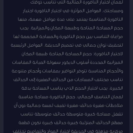
لضمان اختيار النافورة المثالية التي تناسب ذوقك
ومساحتك. العوامل المؤثرة في اختيار النافورة اختيار
النافورة المناسبة يعتمد على عدة عوامل مهمة، منها
حجم المساحة المتاحة وطبيعة المكان والميزانية. يجب
مراعاة التناسب بين حجم النافورة والمساحة المخصصة لها
لتحقيق توازن جمالي في تصميم الحديقة. العوامل الرئيسية
لاختيار النافورة: حجم المساحة المتاحة طبيعة المكان
الميزانية المحددة أسلوب الديكور سهولة الصيانة المقاسات
والأحجام المناسبة تتوفر النوافير بمقاسات وأحجام متنوعة
تناسب مختلف المساحات من الحدائق الصغيرة إلى الحدائق
الكبيرة. يجب اختيار الحجم الذي يناسب المساحة بدقة
لضمان التناسق الجمالي. حجم النافورة مساحة مناسبة
ملاحظات صغيرة حدائق صغيرة تضيف لمسة جمالية دون أن
تشغل مساحة كبيرة متوسطة حدائق متوسطة تناسب
معظم الحدائق المنزلية كبيرة حدائق كبيرة تكون قطعة
مركزية مذهلة في الحديقة اختيار المواد والتصاميم تختلف