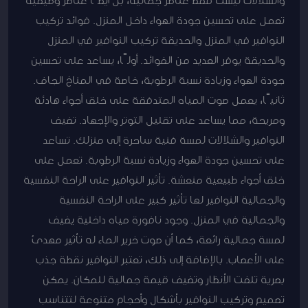
تعمل على تحسين جودة الهواء داخل المنزل. فوائد تركيب
النوافير في المنزل والحديقة تركيب النوافير في المنزل
والحديقة يوفر العديد من الفوائد. أولًا، يساعد على تحسين
جودة الهواء وزيادة نسبة الرطوبة، خاصة في المناخ الجاف.
ثانيًا، يعمل صوت المياه المتدفقة على خلق أجواء هادئة
ومريحة، مما يساعد على تقليل التوتر والإجهاد. تضيف
النوافير والشلالات لمسة فنية ساحرة إلى منزلك. تساعد
على تحسين جودة الهواء وزيادة نسبة الرطوبة. تعمل على
خلق أجواء طبيعية منعشة. تأثير النوافير على الراحة النفسية
والجمالية النوافير لها تأثير كبير على الراحة النفسية
والجمالية في المنزل. وجود نافورة مياه داخلية يضيف
لمسة جمالية رائعة، كما أن صوت خرير الماء له تأثير مهدئ
على الأعصاب. بالإضافة إلى ذلك، تعتبر النوافير نقطة جذب
بصرية تلفت الأنظار وتضيف قيمة جمالية للمكان. يمكن
تصميم وتركيب النوافير بأشكال وأحجام متنوعة لتتناسب