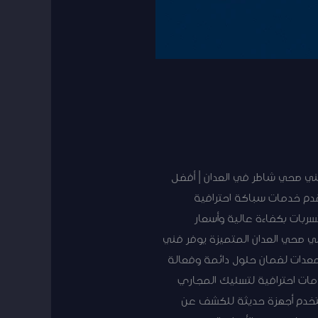
ني صحي شاطر في العدان | أفضل
دم خدمات سباكة احترافية
بات بكفاءة عالية وأسعار
خدمات فني صحي العدان المتميزة يوفر فني
معدات لضمان حلول دائمة وفعالة
دمات احترافية لتسليك المجاري
ستخدم أجهزة حديثة للكشف عن