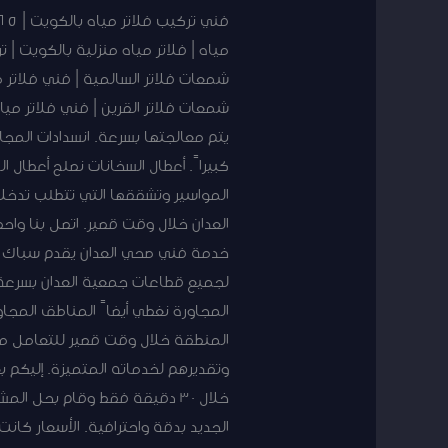
شمعات فلاتر السالمية | فني فلاتر ميا
شمعات فلاتر القرين | فني فلاتر مياه 
يتم معالجتها بسرعة. انسدادات المجا
كبيراً. أعطال السخانات نصلح أعطال 
المواسير وتشققها التي تتطلب تدخل
خدمة فني صحي العدان يقدم سباك ال
لجميع قطاعات جمعية العدان بسرعة 
المجاورة نغطي أيضاً المناطق المج
المنطقة خلال وقت قصير للتعامل مع
وتقديرهم لخدماته المتميزة. إليكم 
خلال 30 دقيقة فقط وقام بحل 
الجديد بدقة واحترافية. الأسعار كان