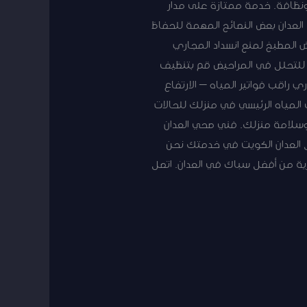
نظافة. خدمة ممتازة على مدار
لعدان بعض النصائح المهمة للحفاظ
 المطبخ لمنع انسداد المجاري
ة للتحلل في المراحيض قم بتنظيف
 راقب فواتير المياه – الارتفاع
لمياه الرئيسي في منزلك للحالات
 وسلامة منزلك. فني صحي العدان
منازل العدان الكويت في خدمتك نحن
ية من أفضل سباك في العدان. اتصل