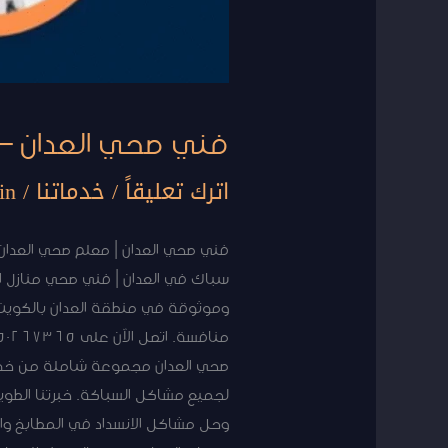
فني صحي العدان – خد
اترك تعليقاً
/
خدماتنا
/
in
فني صحي العدان | معلم صحي العدان 
سباك في العدان | فني صحي منازل ا
وموثوقة في منطقة العدان بالكويت.
صحي العدان مجموعة شاملة من خدمات
لجميع مشاكل السباكة. خبرتنا الطوي
وحل مشاكل الانسداد في المطابخ وا