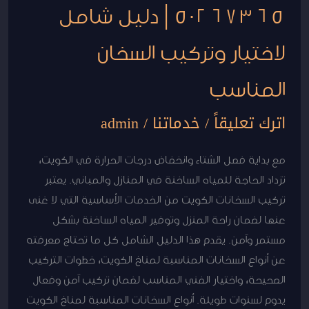
50267365 | دليل شامل
المناسب
لاختيار وتركيب السخان
المناسب
اترك تعليقاً
/
خدماتنا
/
admin
مع بداية فصل الشتاء وانخفاض درجات الحرارة في الكويت،
تزداد الحاجة للمياه الساخنة في المنازل والمباني. يعتبر
تركيب السخانات الكويت من الخدمات الأساسية التي لا غنى
عنها لضمان راحة المنزل وتوفير المياه الساخنة بشكل
مستمر وآمن. يقدم هذا الدليل الشامل كل ما تحتاج معرفته
عن أنواع السخانات المناسبة لمناخ الكويت، خطوات التركيب
الصحيحة، واختيار الفني المناسب لضمان تركيب آمن وفعال
يدوم لسنوات طويلة. أنواع السخانات المناسبة لمناخ الكويت