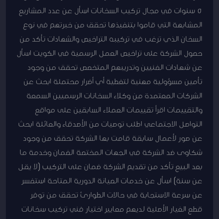
5 سنوات في مجال تركيب السخانات اسأل عن عدد المشاريع
المشابهة التي قاموا بتنفيذها تحقق من خبرتهم في نوع
السخان الذي ترغب في تركيبه التراخيص والشهادات تأكد من
حصول الشركة على تراخيص العمل الرسمية في الكويت اسأل
عن شهادات الفنيين وتدريبهم المتخصص تحقق من وجود
تأمين مسؤولية مهنية لتغطية أي أضرار محتملة ابحث عن
الشركات المعتمدة من وكلاء السخانات الرسميين السمعة
والتقييمات اقرأ تقييمات العملاء السابقين على مواقع
التواصل الاجتماعي اطلب توصيات من الأصدقاء والعائلة ابحث
عن صور لأعمال سابقة قامت بها الشركة تحقق من وجود
شكاوى ضد الشركة في الجهات المختصة الضمان وخدمة ما
بعد البيع تأكد من تقديم الشركة ضمان على التركيب (لا يقل
عن سنة) اسأل عن خدمات الصيانة الدورية المتاحة استفسر
عن سرعة الاستجابة في حالات الطوارئ تحقق من توفر
قطع الغيار الأصلية لديهم معايير اختيار فني تركيب سخانات