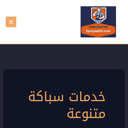
خطي
لى
لمحتوى
خدمات سباكة
متنوعة