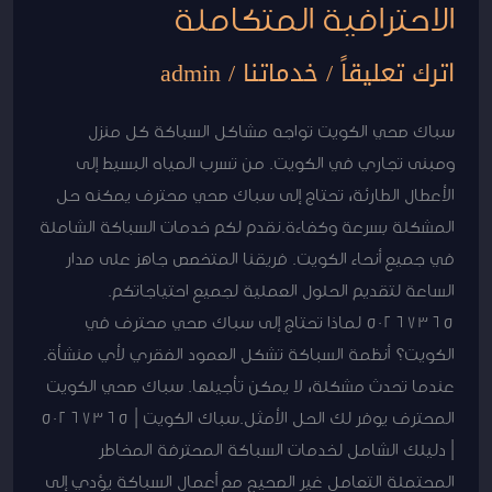
الاحترافية المتكاملة
اترك تعليقاً
/
خدماتنا
/
admin
سباك صحي الكويت تواجه مشاكل السباكة كل منزل
ومبنى تجاري في الكويت. من تسرب المياه البسيط إلى
الأعطال الطارئة، تحتاج إلى سباك صحي محترف يمكنه حل
المشكلة بسرعة وكفاءة.نقدم لكم خدمات السباكة الشاملة
في جميع أنحاء الكويت. فريقنا المتخصص جاهز على مدار
الساعة لتقديم الحلول العملية لجميع احتياجاتكم.
50267365 لماذا تحتاج إلى سباك صحي محترف في
الكويت؟ أنظمة السباكة تشكل العمود الفقري لأي منشأة.
عندما تحدث مشكلة، لا يمكن تأجيلها. سباك صحي الكويت
المحترف يوفر لك الحل الأمثل.سباك الكويت | 50267365
| دليلك الشامل لخدمات السباكة المحترفة المخاطر
المحتملة التعامل غير الصحيح مع أعمال السباكة يؤدي إلى