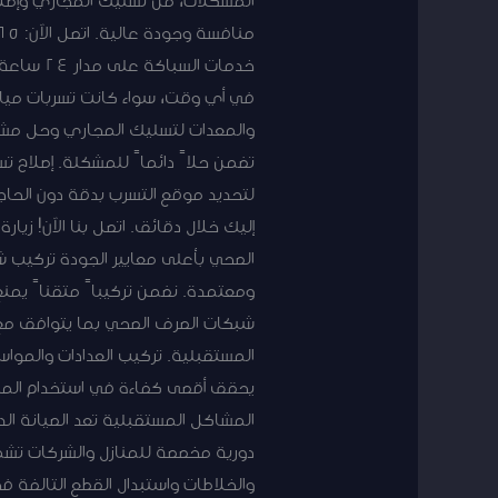
خدمات ال
في أي وقت، سواء كانت تسربات مياه
والمعدات لتسليك المجاري وحل مشاكل
تضمن حلاً دائماً للمشكلة. إصلاح ت
لتحديد موقع التسرب بدقة دون الحاج
إليك خلال دقائق. اتصل بنا الآن! زي
الصحي بأعلى معايير الجودة تركيب شب
ومعتمدة. نضمن تركيباً متقناً يمنع
شبكات الصرف الصحي بما يتوافق مع ا
المستقبلية. تركيب العدادات والمواس
يحقق أقصى كفاءة في استخدام المياه 
المشاكل المستقبلية تعد الصيانة الد
دورية مخصصة للمنازل والشركات تش
والخلاطات واستبدال القطع التالفة 