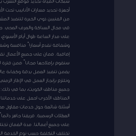
شبكات المياه تحديد موقع التسرب ب
أجهزة تحديد مسارات الأنابيب تحت 
من الفنيين ذوي الخبرة لتنفيذ المشار
على مدار الساعة طوال أيام الأسبوع،
وشفافة نقدم أسعاراً منافسة وشفافة
إضافية. ضمان على جميع الأعمال نقد
سنقوم بإصلاحها مجاناً ضمن فترة ا
يضمن تنفيذ العمل بدقة وكفاءة عالي
ونلتزم بإنجاز العمل في الإطار الزم
جميع مناطق الكويت، بما في ذلك: ال
العطلات الرسمية. فريقنا جاهز دائم
على جميع أعمالنا. مدة الضمان تخت
تختلف التكلفة حسب نوع الخدمة الم