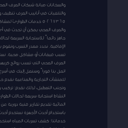
والسخانات صيانة شبكات الصرف الص
والتلفيات في أنابيب الصرف تنظيف وص
جاهز دائماً للاستجابة السريعة لحالا
الإضافية. نحدد مصدر التسرب ونقوم بإ
تسبب فيضانات أو مشاكل صحية. نستخ
الصرف الصحي التي تسبب روائح كريه
اتصل بنا فوراً وسنصل إليك في أ
للمنشآت التجارية والصناعية نقدم خ
وتجنب التعطيل، لذلك نقدم: تركيب و
المائية تقديم تقارير فنية دورية ع
باستخدام أحدث الأجهزة نستخدم أحدث
خدماتنا: كشف تسربات المياه استخدا