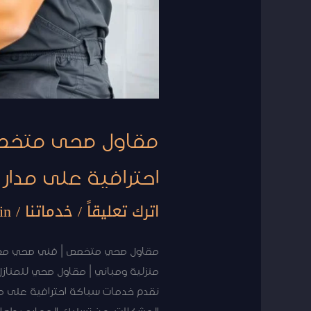
24
ساعة
احترافية على مدار 24 ساعة
اترك تعليقاً
/
خدماتنا
/
in
منزلية ومباني | مقاول صحي للمن
نقدم خدمات سباكة احترافية على مدا
المشكلات، من تسليك المجاري وإصلا