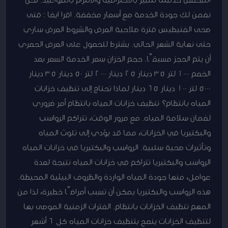
نضمن لك جودة الخدمة مع أسعار مخفضة. اقرا ايضا : فنى
صحى الفنيطيس فترة صلاحية العرض والشروط العرض ساري
حتى نهاية الشهر الحالي. يشترط للحصول على العرض الحصري
أن يتم الحجز مسبقًا. حجم الخزان سعر الخدمة السعر بعد
الخصم 1000 لتر 35 دينار 25 دينار 2000 لتر 50 دينار 35 دينار
5000 لتر 100 دينار 65 دينار لماذا تحتاج إلى تنظيف خزانات
المياه بانتظام؟ تنظيف خزانات المياه بانتظام أمر ضروري
لضمان سلامة المياه. مع مرور الوقت، تتراكم الرواسب
والبكتيريا في الخزانات، مما قد يؤدي إلى تلوث المياه
وتأثيرات صحية سلبية. الرواسب والبكتيريا في خزانات المياه
الرواسب والبكتيريا تتراكم في خزانات المياه نتيجة لعدة
عوامل، منها جودة المياه الواردة والظروف البيئية المحيطة.
هذه الرواسب والبكتيريا يمكن أن تسبب أمراضًا خطيرة، لذا من
المهم تنظيف الخزانات بانتظام. الفترات الزمنية الموصى بها
لتنظيف الخزانات ينصح بتنظيف خزانات المياه كل 6 أشهر