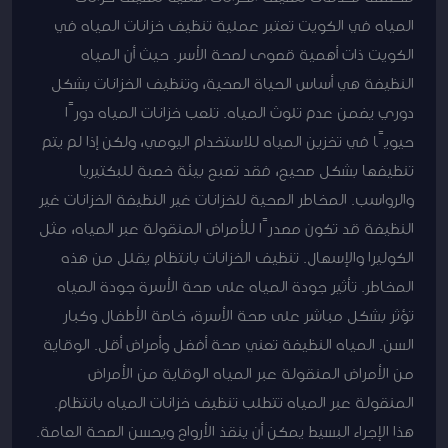
المياه في الكويت تعتبر عملية تنظيف خزانات المياه في
الكويت ذات أهمية قصوى لصحة الأسر. حيث أن المياه
النظيفة هي أساس الحياة الصحية، وتنظيف الخزانات بشكل
دوري يضمن عدم تلوث المياه. تلعب خزانات المياه دورًا
حيويًا في تخزين المياه للاستخدام اليومي، ولكن إذا لم يتم
تنظيفها بشكل صحيح، فقد تصبح بيئة خصبة للبكتيريا
والرواسب. المخاطر الصحية للخزانات غير النظيفة الخزانات غير
النظيفة قد تكون مصدرًا للأمراض المنقولة عبر المياه، مثل
الكوليرا والإسهال. تنظيف الخزانات بانتظام يقلل من هذه
المخاطر. تأثير جودة المياه على صحة الأسرة جودة المياه
تؤثر بشكل مباشر على صحة الأسرة، خاصة الأطفال وكبار
السن. المياه النظيفة تعني صحة أفضل وأمراض أقل. الوقاية
من الأمراض المنقولة عبر المياه الوقاية من الأمراض
المنقولة عبر المياه تتطلب تنظيف خزانات المياه بانتظام.
هذا الإجراء البسيط يمكن أن ينقذ الأرواح ويحسن الصحة العامة.