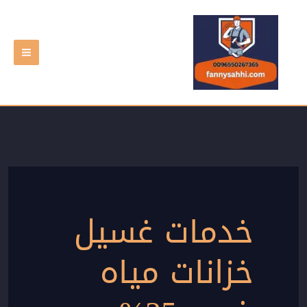
خطي
لى
لمحتوى
خدمات غسيل
خزانات مياه