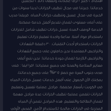
اهتمامًا كبيرًا لرضا عملائنا، ونسعى دائمًا لتحسين
خدماتنا. خبرتنا في مجال تنظيف الخزانات لدينا سنوات من
الخبرة في مجال غسيل وتنظيف خزانات المياه. فريقنا مدرب
على أعلى مستوى لضمان تقديم أفضل خدمة ممكنة.
الخدمة الوصف المدة غسيل خزانات تنظيف شامل للخزانات
باستخدام مواد آمنة. ساعة واحدة تعقيم خزانات تعقيم
الخزانات باستخدام أحدث التقنيات. 30 دقيقة الشهادات
والتراخيص المعتمدة نحن حاصلون على جميع الشهادات
والتراخيص اللازمة لضمان جودة خدماتنا. نحن نتبع أعلى
معايير السلامة والصحة في جميع عملياتنا. اقرا ايضا : فنى
صحى جنوب السرة مع خصم 35% على جميع خدماتنا،
يمكنك الآن الحصول على أفضل خدمات غسيل خزانات المياه
في الكويت بأسعار مخفضة. مراحل عملية تغسيل وتعقيم
الخزانات تتضمن عملية تنظيف الخزانات عدة مراحل مهمة
لضمان النظافة والتعقيم. هذه المراحل تضمن أن المياه
المخزنة في الخزانات صالحة للاستخدام الآمن. الفحص الأولي