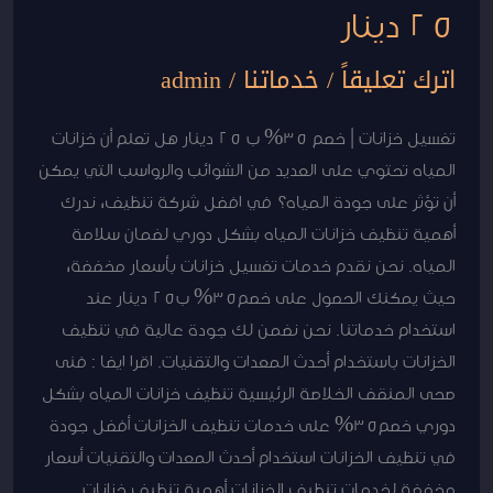
25 دينار
اترك تعليقاً
/
خدماتنا
/
admin
تغسيل خزانات | خصم 35% ب 25 دينار هل تعلم أن خزانات
المياه تحتوي على العديد من الشوائب والرواسب التي يمكن
أن تؤثر على جودة المياه؟ في افضل شركة تنظيف، ندرك
أهمية تنظيف خزانات المياه بشكل دوري لضمان سلامة
المياه. نحن نقدم خدمات تغسيل خزانات بأسعار مخفضة،
حيث يمكنك الحصول على خصم35% ب25 دينار عند
استخدام خدماتنا. نحن نضمن لك جودة عالية في تنظيف
الخزانات باستخدام أحدث المعدات والتقنيات. اقرا ايضا : فنى
صحى المنقف الخلاصة الرئيسية تنظيف خزانات المياه بشكل
دوري خصم35% على خدمات تنظيف الخزانات أفضل جودة
في تنظيف الخزانات استخدام أحدث المعدات والتقنيات أسعار
مخفضة لخدمات تنظيف الخزانات أهمية تنظيف خزانات