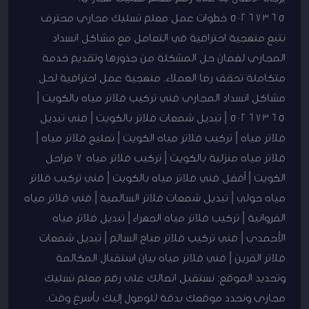
50267365 خطوات عمل معلم تسليك مجاري محترف
نتبع منهجية احترافية في التعامل مع مشاكل انسداد
المجاري لضمان حل المشكلة من جذورها وتقديم خدمة
متكاملة تحقق رضا العملاء. منهجية عمل احترافية لحل
مشاكل انسداد المجاري فني تركيب فلاتر مياه بالكويت |
50267365 | تبديل شمعات فلاتر بالكويت | فني تبديل
فلاتر مياه | تركيب فلاتر مياه الكويت | تصليح فلاتر مياه |
فلاتر مياه منزلية بالكويت | تركيب فلاتر مياه 7 مراحل
الكويت | أفضل فني فلاتر مياه بالكويت | فني تركيب فلاتر
مياه حولي | تبديل شمعات فلاتر السالمية | فني فلاتر مياه
الفروانية | تركيب فلاتر مياه الجهراء | تبديل فلاتر مياه
الأحمدي | فني تركيب فلاتر صباح السالم | تبديل شمعات
فلاتر القرين | فني فلاتر مياه بيان استقبال المكالمة
وتحديد الموقع: نستقبل اتصالك على رقم معلم تسليك
مجاري ونحدد موقعك بدقة للوصول إليك بأسرع وقت.