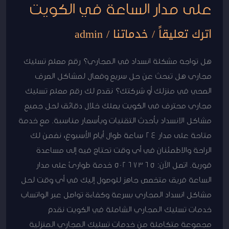
على مدار الساعة في الكويت
الكويت
اترك تعليقاً
/
خدماتنا
/
admin
هل تواجه مشكلة انسداد في المجاري؟ رقم معلم تسليك
مجاري هل تبحث عن حل سريع وفعال لمشاكل الصرف
الصحي في منزلك أو شركتك؟ نقدم لك رقم معلم تسليك
مجاري محترف في الكويت يصلك خلال دقائق لحل جميع
مشاكل الانسداد بأحدث التقنيات وبأسعار مناسبة. مع خدمة
متاحة على مدار 24 ساعة طوال أيام الأسبوع، نضمن لك
الراحة والاطمئنان في أي وقت تحتاج فيه إلى مساعدة
فورية. اتصل الآن: 50267365 خدمة طوارئ على مدار
الساعة فريق متخصص جاهز للوصول إليك في أي وقت لحل
مشاكل انسداد المجاري بسرعة وكفاءة تواصل عبر الواتساب
خدمات تسليك المجاري الشاملة في الكويت نقدم
مجموعة متكاملة من خدمات تسليك المجاري المنزلية