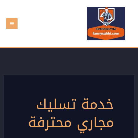
خطي
لى
لمحتوى
خدمة تسليك
مجاري محترفة