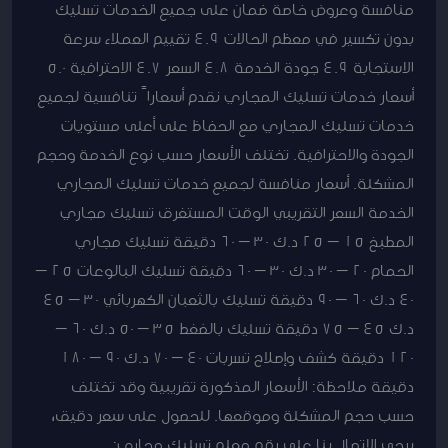
منافسة وعروض خاصة ضمان على جميع الخدمات تسليك
بدون تكسير في معظم الحالات 4.9 تقييم العملاء سرعة
الاستجابة 4.9 جودة الخدمة 4.8 السعر 4.7 الاحترافية 5.0
أسعار خدمات تسليك المجاري نقدم أسعاراً تنافسية لجميع
خدمات تسليك المجاري مع الحفاظ على أعلى مستويات
الجودة والاحترافية. تختلف الأسعار حسب نوع الخدمة وحجم
المشكلة. أسعار منافسة لجميع خدمات تسليك المجاري
الخدمة السعر التقريبي الوقت المستغرق تسليك مجاري
المطبخ 15 – 25 د.ك 30 – 60 دقيقة تسليك مجاري
الحمام 20 – 30 د.ك 30 – 60 دقيقة تسليك البالوعات 25 –
40 د.ك 60 – 90 دقيقة تسليك بالثعبان الكهربائي 30 – 45
د.ك 45 – 75 دقيقة تسليك بالضغط 35 – 50 د.ك 60 –
120 دقيقة كشف وإصلاح تسربات 40 – 70 د.ك 90 – 180
دقيقة ملاحظة: الأسعار المذكورة تقريبية وقد تختلف
حسب حجم المشكلة وموقعها. للحصول على سعر دقيق،
يرجى الاتصال بنا على رقم معلم تسليك مجاري: