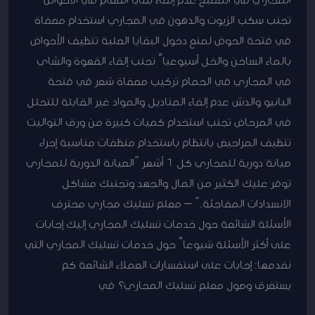
تجنب سكب الزيوت والدهون في المجاري استخدام مصفاة
في فتحة الحوض لمنع دخول البقايا الصلبة تنظيف الأحواض
بالماء الساخن والخل أسبوعياً تجنب إلقاء القهوة والشاي
في المجاري في الحمام تركيب مصفاة شعر في فتحة
البانيو والدش عدم إلقاء المناديل والمواد غير القابلة للتحلل
في المرحاض تجنب استخدام كميات كبيرة من ورق التواليت
تنظيف المراحيض بانتظام باستخدام منظفات مناسبة إجراء
صيانة دورية للمجاري كل 6 أشهر “الصيانة الدورية للمجاري
توفر عليك الكثير من المال والجهد وتجنبك مشاكل
الانسدادات المفاجئة.” – معلم تسليك مجاري محترف
الأسئلة الشائعة حول خدمات تسليك المجاري إليك إجابات
على أكثر الأسئلة شيوعاً حول خدمات تسليك المجاري التي
نقدمها: إجابات على استفسارات العملاء الشائعة كم
يستغرق وصول معلم تسليك المجاري؟ في