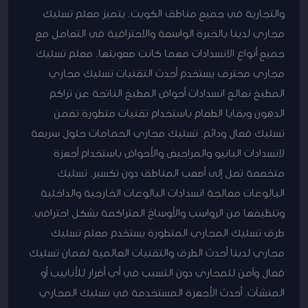
والتجارية في جميع مناطق الكويت. يتميز معلم تسليك
مجاري لدينا بالخبرة الواسعة والاحترافية في التعامل مع
جميع أنواع الانسدادات مهما كانت صعوبتها. معلم تسليك
مجاري محترف يستخدم أحدث التقنيات تسليك مجاري
المطبخ نعالج انسدادات أحواض المطبخ الناتجة عن تراكم
الدهون وبقايا الطعام باستخدام تقنيات متطورة تضمن
تسليك فعال ودائم. تسليك مجاري الحمامات حلول سريعة
لانسدادات البانيو والمراحيض والأحواض باستخدام أجهزة
متخصصة تصل إلى أصعب المناطق دون تكسير. تسليك
البالوعات معالجة انسدادات البالوعات الخارجية والداخلية
وتنظيفها من الرواسب والأوساخ المتراكمة بشكل احترافي.
طرق تسليك المجاري المتطورة يستخدم معلم تسليك
مجاري لدينا أحدث الطرق والتقنيات العالمية لضمان تسليك
فعال وآمن للمجاري دون التسبب في أي أضرار للأنابيب أو
المنشآت. أحدث الأجهزة المستخدمة في تسليك المجاري