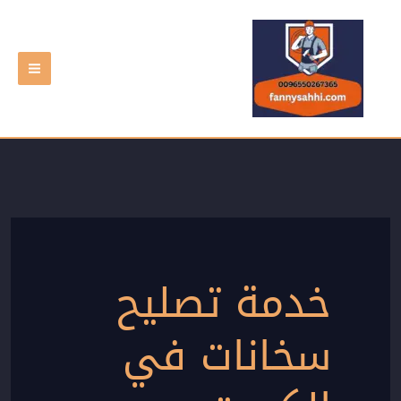
خطي
لى
لمحتوى
خدمة تصليح
سخانات في