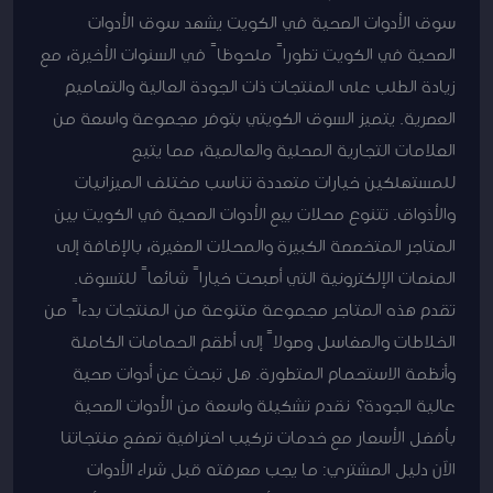
سوق الأدوات الصحية في الكويت يشهد سوق الأدوات
الصحية في الكويت تطوراً ملحوظاً في السنوات الأخيرة، مع
زيادة الطلب على المنتجات ذات الجودة العالية والتصاميم
العصرية. يتميز السوق الكويتي بتوفر مجموعة واسعة من
العلامات التجارية المحلية والعالمية، مما يتيح
للمستهلكين خيارات متعددة تناسب مختلف الميزانيات
والأذواق. تتنوع محلات بيع الأدوات الصحية في الكويت بين
المتاجر المتخصصة الكبيرة والمحلات الصغيرة، بالإضافة إلى
المنصات الإلكترونية التي أصبحت خياراً شائعاً للتسوق.
تقدم هذه المتاجر مجموعة متنوعة من المنتجات بدءاً من
الخلاطات والمغاسل وصولاً إلى أطقم الحمامات الكاملة
وأنظمة الاستحمام المتطورة. هل تبحث عن أدوات صحية
عالية الجودة؟ نقدم تشكيلة واسعة من الأدوات الصحية
بأفضل الأسعار مع خدمات تركيب احترافية تصفح منتجاتنا
الآن دليل المشتري: ما يجب معرفته قبل شراء الأدوات