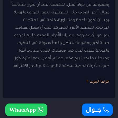
ومصنوعة من مواد أفضل. التشطيب: يجب أن يكون متجانساً
وخالياً من العيوب مثل الخدوش أو البقع. الحواف والزوايا:
يجب أن تكون ناعمة ومتساوية، خاصة في المنتجات
الخزفية. التجميع: الأجزاء المتحركة يجب أن تعمل بسلاسة
دون صرير أو مقاومة. مميزات الأدوات الصحية عالية الجودة
متانة أكبر ومقاومة للتآكل والصدأ سهولة في التنظيف
والصيانة كفاءة أعلى في استهلاك المياه ضمانات أطول
وخدمات ما بعد البيع مظهر جمالي أفضل يدوم لفترة أطول
عيوب الأدوات الصحية منخفضة الجودة قصر العمر الافتراضي
قراءة المزيد »
جـــوال
WhatsApp