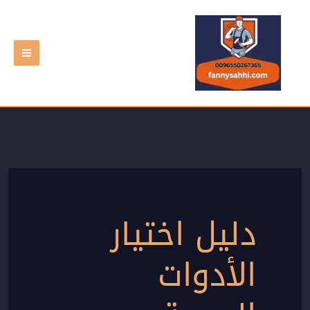
خطي
لى
لمحتوى
دليل اختيار
الأدوات