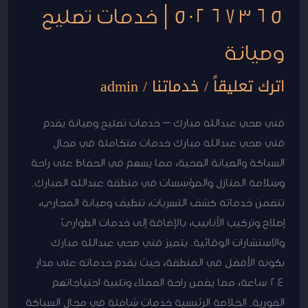
50267365 | خدمات تصليح
وصيانة
اترك تعليقاً
/
خدماتنا
/
admin
فني صحي عبدالله مبارك – خدمات تصليح وصيانة يقدم
فني صحي عبدالله مبارك خدمات متكاملة في مجال
السباكة والصيانة الصحية، مما يسهم في الحفاظ على راحة
وسلامة المنازل والمؤسسات في منطقة عبدالله المبارك.
تتضمن خدماته كشف التسربات، تنظيف وصيانة المجاري،
إصلاح وتركيب الأنابيب، بالإضافة إلى خدمات الطوارئ
والاستشارات الوقائية. يتميز فني صحي عبدالله مبارك
بكونه الأفضل في المنطقة، حيث يقدم خدماته على مدار
24 ساعة، مما يضمن راحة العملاء وتلبية احتياجاتهم
الفورية. الخلاصة الرئيسية خدمات شاملة في مجال السباكة