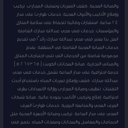
والصيانة الصحية. كشف التسربات وتسليك المجاري. تركيب
وإصلاح الأنابيب والأدوات الصحية. خدمات طوارئ على مدار
24 ساعة. استشارات وقائية للحفاظ على سلامة المنازل
والمؤسسات. خدمات فني صحي عبدالله مبارك الشاملة
اتصل بنا يعتبر فني صحي عبدالله مبارك رائدًا في تقديم
خدمات الصيانة الصحية الشاملة في المنطقة. يقدم
مجموعة شاملة من الخدمات التي تلبي احتياجات المنازل
والمباني التجارية. صيانة السخانات الكويت | 50267365 |
خدمة احترافية على مدار الساعة تشمل خدمات فني صحي
عبدالله مبارك: كشف وإصلاح تسربات المياه باستخدام أحدث
التقنيات. تنظيف وصيانة المجاري وإزالة الانسدادات بطرق
احترافية. إصلاح وتركيب الأنابيب بجودة عالية. صيانة شبكات
الصرف الصحي والمتابعة الدورية. خدمات طوارئ الصرف
الصحي على مدار الساعة. تركيب وصيانة الأجهزة الصحية مثل
الحمامات والمغاسل والسخانات ومضخات المياه. يتميز فني