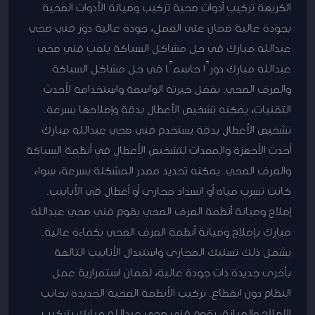
الكريهة تركيب أدوات صحية تركيب وصيانة الأدوات الصحية
بجودة عالية ضمان على العمل، جودة عالية دور فني صحي
عبدالله مبارك في حل مشاكل السباكة يلعب فني صحي
عبدالله مبارك دورًا حاسمًا في حل مشاكل السباكة
والصرف الصحي. بفضل خبرته الواسعة واستخدامه لأحدث
التقنيات، يمكنه تشخيص الأعطال بدقة وإصلاحها بسرعة.
تشخيص الأعطال بدقة يستخدم فني صحي عبدالله مبارك
أحدث الأجهزة والمعدات لتشخيص الأعطال في أنظمة السباكة
والصرف الصحي. يمكنه تحديد مصدر المشكلة بسرعة، سواء
كانت تسرب مياه أو انسداد مجاري أو أعطال في الأنابيب.
إصلاح وصيانة أنظمة الصرف الصحي يقوم فني صحي عبدالله
مبارك بإصلاح وصيانة أنظمة الصرف الصحي بكفاءة عالية.
يشمل ذلك تسليك المجاري واستبدال الأنابيب التالفة
بأخرى جديدة ذات جودة عالية، لضمان استمرارية عمل
النظام دون انقطاع. تركيب الأنظمة الصحية الجديدة بجانب
الإصلاح والصيانة، يقوم فني صحي عبدالله مبارك بتركيب