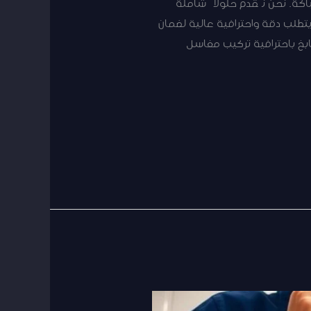
كة. نحن نُقدم حلولاً شاملة
يتطلب دقة واحترافية عالية لضمان
طابخ باحترافية تركيب مغاسل