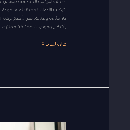
خدمات التركيب المتخصصة فني تركيب
لتركيب الأدوات الصحية بأعلى جودة.
أداء مثالي ومتانة. نحن نُقدم تركيب
بأشكال وموديلات مختلفة ضمان على ج
قراءة المزيد »
فني