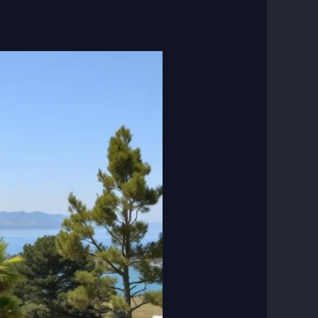
فني
صحي
جابر
الأحمد
|
فني
سباكة
جابر
الأحمد
|
سباك
جابر
الأحمد