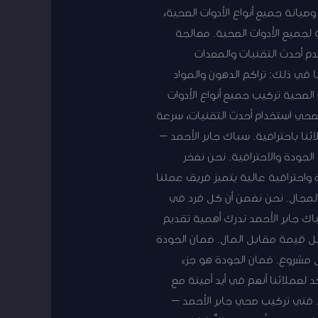
يانة جميع أنواع الأدوات الصحية،
 لجميع الأدوات الصحية. معالجة
م أحدث التقنيات والمعدات
 في ذلك: تراكم الدهون والمواد
الصحية تركيب جميع أنواع الأدوات
صحي استخدام أحدث التقنيات، سرعة
ا باحترافية. سباك جابر الأحمد –
الجودة والاحترافية. نحن نفخر
 واحترافية عالية يتميز فريق عملنا
المجال. نحن نضمن أن كل فرد في
اك جابر الأحمد ندرك أهمية تقديم
ضل قيمة مقابل المال. ضمان الجودة
ل مشروع. ضمان الجودة هو جزء
 لعملائنا أنهم في أيد أمينة مع
 فني تركيب صحي جابر الأحمد –