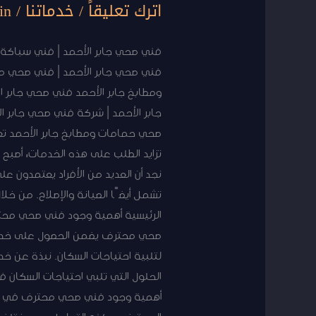
صحي
اترك تعليقاً
/
خدماتنا
/
in
جابر
الأحمد
فني صحي جابر الأحمد | فني سباكة جا
|
فني صحي جابر الأحمد | فني صحي من
فني
ومطابخ جابر الأحمد فني صحي جابر ال
صحي
جابر الأحمد | شركة فني صحي جابر ا
منازل
صحي حمامات ومطابخ جابر الأحمد تعت
جابر
تزايد الطلب على هذه الخدمات، أصبح 
الأحمد
نجد أن العديد من الأفراد يعتمدون ع
|
تشمل أيضًا الصيانة والإصلاح. من 
فني
الرئيسية أهمية وجود فني صحي محترف
صحي
صحي محترف يضمن الحصول على خدمات 
طوارئ
لتلبية احتياجات السكان. نبذة عن 
جابر
الحلول التي تلبي احتياجات السكان 
الأحمد
أهمية وجود فني صحي محترف في الم
|