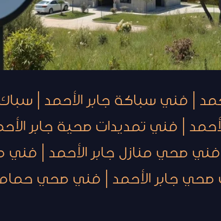
د | فني سباكة جابر الأحمد | سباك 
أحمد | فني تمديدات صحية جابر الأح
 فني صحي منازل جابر الأحمد | فني 
 صحي جابر الأحمد | فني صحي حماما