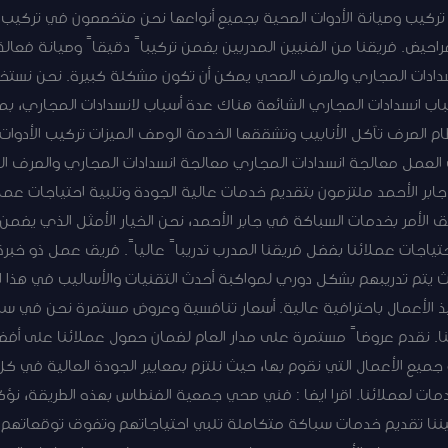
ركيب وصيانة الأدوات الصحية بجميع أنواعها نحن متخصصون في تركيب وص
احيض. فريقنا من الفنيين المدربين يضمن تركيباً دقيقاً وصيانة فعالة
دادات المجاري والصرف الصحي يمكن أن تكون مشكلة كبيرة. نحن نستخد
باب انسدادات المجاري الشائعة هناك عدة أسباب لانسدادات المجاري، بما
ام الصرف تآكل الأنابيب وتشققها الخدمة الوصف الميزات تركيب الأدوات 
العمل معالجة انسدادات المجاري معالجة انسدادات المجاري والصرف ال
ر الأحمد ملتزمون بتقديم خدمات عالية الجودة وتلبية احتياجات عملائن
ق الأمر بخدمات السباكة في جابر الأحمد، نحن الخيار الأمثل الذي يضمن 
حتياجات عملائنا بفضل فريقنا المدرب تدريباً عالياً. فريق عمل ذو خبرة
 يتم تدريبهم بشكل دوري لمواكبة أحدث التقنيات والأساليب في هذا 
يذ الأعمال باحترافية عالية. أسعار تنافسية وعروض مستمرة نحن في سب
نا. نقدم عروضاً مستمرة على مدار العام لضمان حصول عملائنا على أف
يع الأعمال التي نقوم بها، حيث نلتزم بمعايير الجودة العالية في ك
مات لعملائنا. اقرا ايضا : فني صحي جمعية الفنطاس بهذه الطريقة، نؤكد
يننا تقديم خدمات سباكة متكاملة تلبي احتياجاتهم وتفوق توقعاتهم.