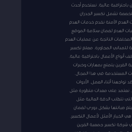
باحترافية عالية. نستخدم أحدث
تخصصة تشمل تكسير الجدران
ت الهدم الآمنة نقدم خدمات الهدم
مليات الهدم لضمان سلامة الموقع
لمخلفات الناتجة عن عمليات الهدم
 للمباني المجاورة. معلم تكسير
أنواع الأعمال باحترافية عالية.
 القرين يتمتع بمهارات وخبرات
يات المستخدمة في هذا المجال.
واجهنا أثناء العمل. الأدوات
م. نعتمد على معدات متطورة مثل
لتي تتطلب الدقة العالية مثل
ا يتم صيانتها بشكل دوري لضمان
 الخيار الأمثل لأعمال التكسير.
في شركة تكسير جمعية القرين