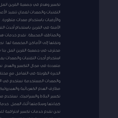
تكسير وهدم في جمعية القرين اتصل 
التقنيات والمعدات لضمان تنفيذ ال
والأرضيات باستخدام معدات متطورة. ن
الآمنة في القرين باستخدام أحدث التق
والمناطق المحيطة. نقدم خدمات هدم
ونقلها إلى الأماكن المخصصة لها. ن
محترف في جمعية القرين اتصل بنا في
استخدام أحدث التقنيات والمعدات يض
متعددة في مجال التكسير والهدم. نحن
الخبرة الطويلة في التعامل مع مختلف
والمعدات المستخدمة نستخدم في الق
مطارق الهدم الكهربائية والهيدروليك
تكسير البلاط والسيراميك. نستخدم مع
كفاءتها وسلامتها أثناء العمل. خدما
نحن نقدم خدمات تكسير احترافية للم