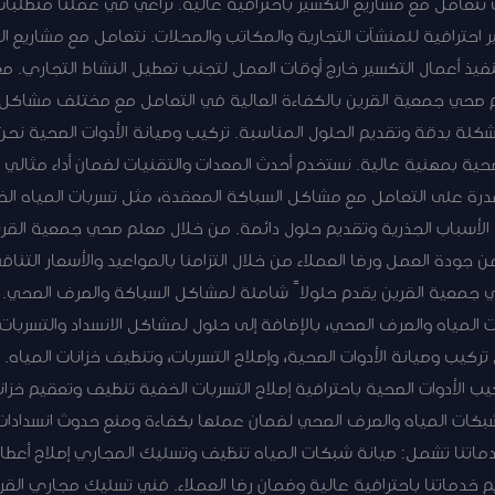
 نتعامل مع مشاريع التكسير باحترافية عالية. نراعي في عملنا متطلبات
 احترافية للمنشآت التجارية والمكاتب والمحلات. نتعامل مع مشاريع ا
تنفيذ أعمال التكسير خارج أوقات العمل لتجنب تعطيل النشاط التجاري. 
 صحي جمعية القرين بالكفاءة العالية في التعامل مع مختلف مشاكل 
مشكلة بدقة وتقديم الحلول المناسبة. تركيب وصيانة الأدوات الصحية 
ية بمهنية عالية. نستخدم أحدث المعدات والتقنيات لضمان أداء مثالي 
رة على التعامل مع مشاكل السباكة المعقدة، مثل تسربات المياه الخف
لأسباب الجذرية وتقديم حلول دائمة. من خلال معلم صحي جمعية الق
ودة العمل ورضا العملاء من خلال التزامنا بالمواعيد والأسعار التن
 جمعية القرين يقدم حلولاً شاملة لمشاكل السباكة والصرف الصحي
مياه والصرف الصحي، بالإضافة إلى حلول لمشاكل الانسداد والتسربات.
يب وصيانة الأدوات الصحية، وإصلاح التسربات، وتنظيف خزانات المياه. 
الأدوات الصحية باحترافية إصلاح التسربات الخفية تنظيف وتعقيم خزان
بكات المياه والصرف الصحي لضمان عملها بكفاءة ومنع حدوث انسدادات 
ماتنا تشمل: صيانة شبكات المياه تنظيف وتسليك المجاري إصلاح أعط
دماتنا باحترافية عالية وضمان رضا العملاء. فني تسليك مجاري القري