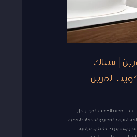
| فنى صحى القرين | سباك
ويت القرين
حي القرين | فني صحي الكويت القرين هل
نظمة الصرف الصحي والخدمات الصحية
ر بتقديم خدماتنا باحترافية
لتواصل معنا على الرقم