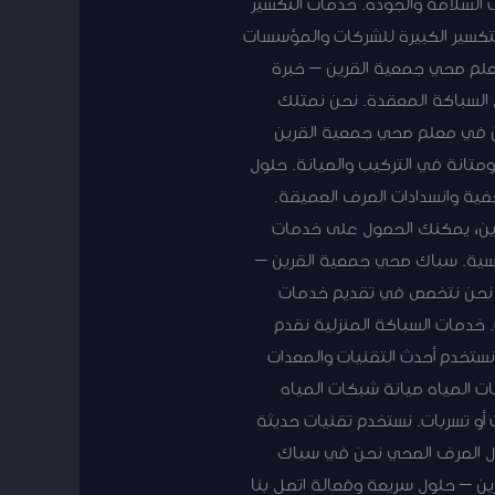
 السلامة والجودة. خدمات التكسير
لتكسير الكبيرة للشركات والمؤسسات
معلم صحي جمعية القرين – خبرة
السباكة المعقدة. نحن نمتلك
نحن في معلم صحي جمعية القرين
ومتانة في التركيب والصيانة. حلول
ية وانسدادات الصرف العميقة.
رين، يمكنك الحصول على خدمات
افسية. سباك صحي جمعية القرين –
. نحن نتخصص في تقديم خدمات
 خدمات السباكة المنزلية نقدم
نستخدم أحدث التقنيات والمعدات
ات المياه صيانة شبكات المياه
أو تسربات. نستخدم تقنيات حديثة
ال الصرف الصحي نحن في سباك
ن – حلول سريعة وفعالة اتصل بنا