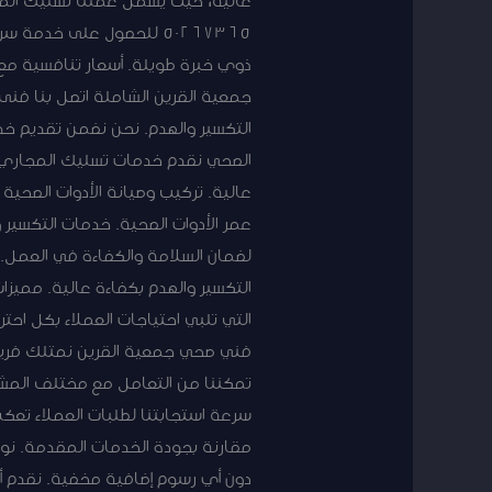
50267365 للحصول على خد
ذوي خبرة طويلة. أسعار تنافسية م
جمعية القرين الشاملة اتصل بنا فن
التكسير والهدم. نحن نضمن تقديم خد
الصحي نقدم خدمات تسليك المجاري با
عالية. تركيب وصيانة الأدوات الصحي
عمر الأدوات الصحية. خدمات التكسير 
لضمان السلامة والكفاءة في العمل. نل
التي تلبي احتياجات العملاء بكل احت
فني صحي جمعية القرين نمتلك فريقًا 
تمكننا من التعامل مع مختلف المشاكل
سرعة استجابتنا لطلبات العملاء تعك
مقارنة بجودة الخدمات المقدمة. نوف
دون أي رسوم إضافية مخفية. نقدم 