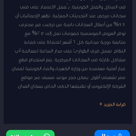
في المنازل والفلل الكويتية. يُفضل الاعتماد على فني
سخانات مرخص عند التحديثات المنزلية. تظهر الإحصائيات أن
78% من أعطال السخانات ناتجة عن تركيب غير محترف.
توفر العروض الموسمية خصومات تصل إلى 25% مع
متابعة دورية مجانية كل 6 أشهر للحفاظ على كفاءة
النظام. تعمل فرق الطوارئ على مدار الساعة لمعالجة أي
مشاكل طارئة في السخانات المركزية. يتم استخدام قطع
غيار أصلية معتمدة من وزارة الكهرباء والماء الكويتية لضمان
عمر تشغيلي أطول. يمكن حجز موعد مسبق عبر موقع
الشركة الإلكتروني أو تطبيقها الذكي الخاص بسكان العدان.
قراءة المزيد »