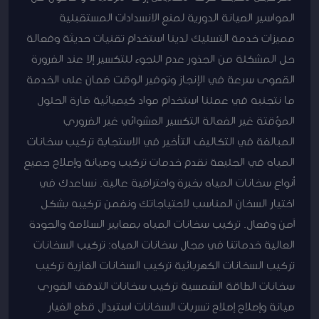
المواسير الصيانة الدورية لمنع الانسدادات المستقبلية
مميزات خدمة التسليك لدينا استخدام تقنيات حديثة وفعالة
حل المشكلة من الجذور عدم اللجوء للتكسير إلا عند الضرورة
القصوى سرعة في الإنجاز وتوفير الوقت ضمان على الخدمة
ما نتجنبه في عملنا استخدام مواد كيميائية ضارة الحلول
المؤقتة غير الفعالة التكسير العشوائي غير الضروري
المبالغة في التكاليف التأخير في الاستجابة تركيب سخانات
المياه في الجليعة نقدم خدمات تركيب وصيانة وإصلاح جميع
أنواع سخانات المياه بخبرة واحترافية عالية. نساعدك في
اختيار السخان المناسب لاحتياجاتك ونضمن تركيبه بشكل
آمن وفعال. تركيب سخانات المياه بمعايير السلامة والجودة
العالية خدماتنا في مجال سخانات المياه: تركيب السخانات
تركيب السخانات الكهربائية تركيب السخانات الغازية تركيب
سخانات الطاقة الشمسية تركيب سخانات التدفق الفوري
صيانة وإصلاح إصلاح تسربات السخانات استبدال قطع الغيار