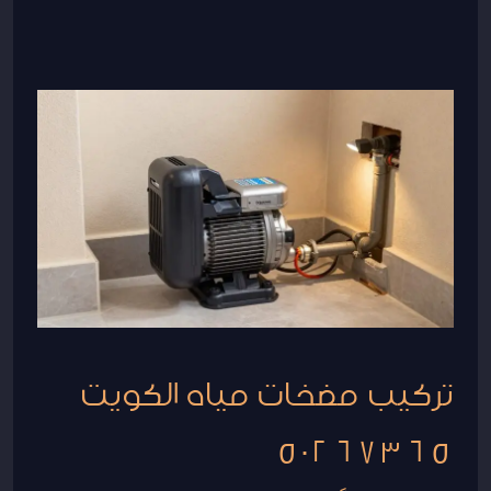
تركيب
مضخات
مياه
الكويت
50267365
تركيب مضخات مياه الكويت
50267365