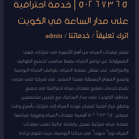
50267365 | خدمة احترافية
على مدار الساعة في الكويت
اترك تعليقاً
/
خدماتنا
/
admin
تعتبر مضخات المياه من أهم الأجهزة في منزلك، فهي
المسؤولة عن توفير المياه بضغط مناسب لجميع الطوابق
والمرافق. عند تعطل مضخة المياه، تتوقف الحياة اليومية
وتصبح المهام البسيطة صعبة التنفيذ. في شركة فني صحي،
نقدم خدمات تصليح مضخات مياه احترافية في جميع
مناطق الكويت على مدار الساعة، مع فنيين متخصصين
وقطع غيار أصلية لضمان عودة المياه إلى منزلك بأسرع وقت
ممكن. 50267365 أهمية مضخات المياه وضرورة صيانتها
مضخة مياه منزلية تعمل بكفاءة عالية تلعب مضخات
المياه دوراً حيوياً في حياتنا اليومية، حيث تقوم بزيادة