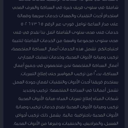
شاملة في سلوى فريق خبرة في السباكة والصرف الصحي
استخدام أحدث التقنيات والمعدات خدمات سريعة وفعالة
على مدار الساعة تواصل فوري عبر الرقم 50267365
خدمات فنى صحى سلوى الشاملة اتصل بنا نقدم في فنى
صحى سلوى مجموعة واسعة من الخدمات الشاملة لتلبية
احتياجاتكم. تشمل هذه الخدمات أعمال السباكة المتخصصة،
تركيب وصيانة الأدوات الصحية، وخدمات تسليك المجاري.
أعمال السباكة المتخصصة نحن متخصصون في جميع أعمال
السباكة، بدءًا من تركيب المواسير حتى إصلاح التسربات.
يستخدم فريقنا أحدث الأدوات والتقنيات لضمان جودة العمل.
تشمل أعمالنا في السباكة المتخصصة: تركيب وتجديد
شبكات المياه إصلاح تسربات المياه صيانة الأدوات الصحية
تركيب وصيانة الأدوات الصحية نقدم خدمات تركيب وصيانة
الأدوات الصحية باحترافية عالية. يشمل ذلك تركيب أحواض
الغسيل، والمراحيض، والحنفيات، وغيرها من الأدوات الصحية.