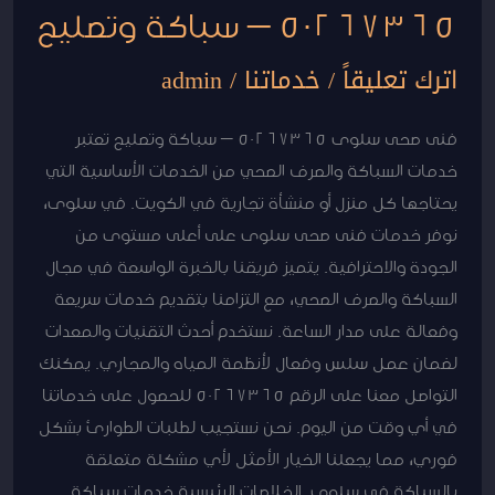
50267365 – سباكة وتصليح
اترك تعليقاً
/
خدماتنا
/
admin
فنى صحى سلوى 50267365 – سباكة وتصليح تعتبر
خدمات السباكة والصرف الصحي من الخدمات الأساسية التي
يحتاجها كل منزل أو منشأة تجارية في الكويت. في سلوى،
نوفر خدمات فنى صحى سلوى على أعلى مستوى من
الجودة والاحترافية. يتميز فريقنا بالخبرة الواسعة في مجال
السباكة والصرف الصحي، مع التزامنا بتقديم خدمات سريعة
وفعالة على مدار الساعة. نستخدم أحدث التقنيات والمعدات
لضمان عمل سلس وفعال لأنظمة المياه والمجاري. يمكنك
التواصل معنا على الرقم 50267365 للحصول على خدماتنا
في أي وقت من اليوم. نحن نستجيب لطلبات الطوارئ بشكل
فوري، مما يجعلنا الخيار الأمثل لأي مشكلة متعلقة
بالسباكة في سلوى. الخلاصات الرئيسية خدمات سباكة