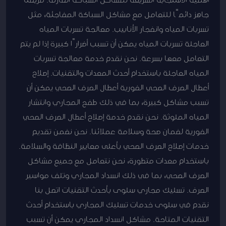
جاهز دائمًا للتعامل مع مشاكل السباكة المفاجئة، مثل
تسربات المياه وانفجار الأنابيب. معالجة تسربات المياه
العاجلة تسربات المياه يمكن أن تسبب أضرارًا كبيرة إذا لم يتم
التعامل معها بسرعة. نحن نقدم خدمة معالجة تسربات
المياه العاجلة باستخدام أحدث المعدات والتقنيات. إصلاح
أعطال الصرف الصحي الفورية أعطال الصرف الصحي يمكن أن
تسبب مشاكل كبيرة، بما في ذلك طفح المجاري وانتشار
المياه الملوثة. نحن نقدم خدمة إصلاح أعطال الصرف الصحي
الفورية لضمان صحة وسلامة عملائنا. نحن نضمن تقديم
خدمات إصلاح الصرف الصحي بأعلى معايير النظافة والسلامة.
باستخدام معدات متطورة، نحن نتعامل مع جميع مشاكل
الصرف الصحي، بما في ذلك انسداد المجاري وتلف مواسير
الصرف. تسليك مجاري سلوى بأحدث التقنيات اتصل بنا
نقدم في سلوى خدمات تسليك المجاري باستخدام أحدث
التقنيات المتاحة. مشاكل انسداد المجاري يمكن أن تسبب