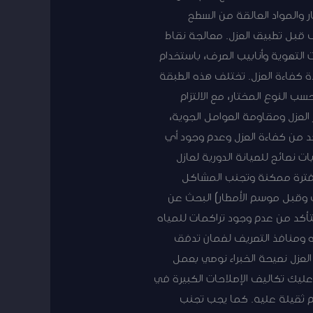
ر والمواد العالقة من السطح
قبل تطبيق العزل. معالجة نقاط
 التهوية وأنابيب الصرف، باستخدام
ة كفاءة العزل. تختلف هذه الطبقة
ب النوع المختار، مع الالتزام
العزل ومقاومة العوامل الجوية،
أكد من كفاءة العزل وعدم وجود أي
ت نصائح للصيانة الدورية لعازل
ل فترة ممكنة وتجنب المشاكل
ف وقبل موسم الأمطار) البحث عن
لتأكد من عدم وجود تراكمات للمياه
ه ومنافذ التصريف لضمان تدفق
العزل نصيحة الخبراء نوصي بعمل
ليك تكاليف الإصلاحات الكبيرة في
م ثقيلة عليه. كما يجب تجنب