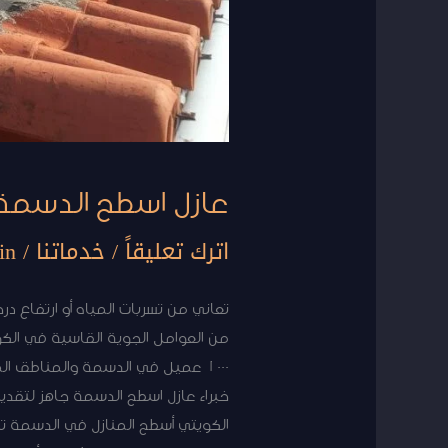
عازل اسطح الدسمة –
اترك تعليقاً
/
خدماتنا
/
in
تعاني من تسربات المياه أو ارتفاع 
1000 عميل في الدسمة والمناطق ا
الكويتي أسطح المنازل في الدسمة ت