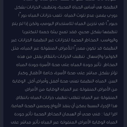
النظيفة هي أساس الحياة الصحية، وتنظيف الخزانات بشكل
دوري يضمن عدم تلوث المياه. تلعب خزانات المياه دورًا
حيويًا في تخزين المياه للاستخدام اليومي، ولكن إذا لم يتم
تنظيفها بشكل صحيح، فقد تصبح بيئة خصبة للبكتيريا
والرواسب. المخاطر الصحية للخزانات غير النظيفة الخزانات غير
النظيفة قد تكون مصدرًا للأمراض المنقولة عبر المياه، مثل
الكوليرا والإسهال. تنظيف الخزانات بانتظام يقلل من هذه
المخاطر. تأثير جودة المياه على صحة الأسرة جودة المياه
تؤثر بشكل مباشر على صحة الأسرة، خاصة الأطفال وكبار
السن. المياه النظيفة تعني صحة أفضل وأمراض أقل. الوقاية
من الأمراض المنقولة عبر المياه الوقاية من الأمراض
المنقولة عبر المياه تتطلب تنظيف خزانات المياه بانتظام.
هذا الإجراء البسيط يمكن أن ينقذ الأرواح ويحسن الصحة العامة.
اقرا ايضا : فني صحي أم الهيمان المخاطر الصحية تأثير جودة
المياه الوقاية الأمراض المنقولة عبر المياه تأثير مباشر على