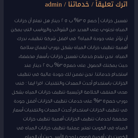
اترك تعليقاً
/
خدماتنا
/
admin
تغسيل خزانات | خصم 35% ب 25 دينار هل تعلم أن خزانات
المياه تحتوي على العديد من الشوائب والرواسب التي يمكن
أن تؤثر على جودة المياه؟ في افضل شركة تنظيف، ندرك
أهمية تنظيف خزانات المياه بشكل دوري لضمان سلامة
المياه. نحن نقدم خدمات تغسيل خزانات بأسعار مخفضة،
حيث يمكنك الحصول على خصم35% ب25 دينار عند
استخدام خدماتنا. نحن نضمن لك جودة عالية في تنظيف
الخزانات باستخدام أحدث المعدات والتقنيات. اقرا ايضا : فنى
صحى المنقف الخلاصة الرئيسية تنظيف خزانات المياه بشكل
دوري خصم35% على خدمات تنظيف الخزانات أفضل جودة
في تنظيف الخزانات استخدام أحدث المعدات والتقنيات أسعار
مخفضة لخدمات تنظيف الخزانات أهمية تنظيف خزانات
المياه في الكويت تعتبر عملية تنظيف خزانات المياه في
الكويت ذات أهمية قصوى لصحة الأسر. حيث أن المياه