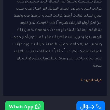
نخدم مجموعة واسعة من العملاء الذين يعتمدون على
خزانات المياه لتوفير المياه العذبة. اقرا ايضا : فنى صحى
صباح السالم خزانات أرضية خزانات المياه الأرضية هي واحدة
من أكثر أنواع الخزانات شيوعًا في الكويت. نحن نقوم
بتنظيفها بعناية باستخدام معدات متخصصة لضمان إزالة
الرواسب والبكتيريا. هذه الخزانات غالبًا ما تكون أكبر حجمًا
وتتطلب عناية خاصة لضمان نظافتها. خزانات علوية خزانات
المياه العلوية توفر حلاً مثاليًا للمناطق التي تحتاج إلى
ضغط مياه إضافي. نحن نهتم بتنظيفها وتطهيرها لضمان
جودة
قراءة المزيد »
جـــوال
WhatsApp