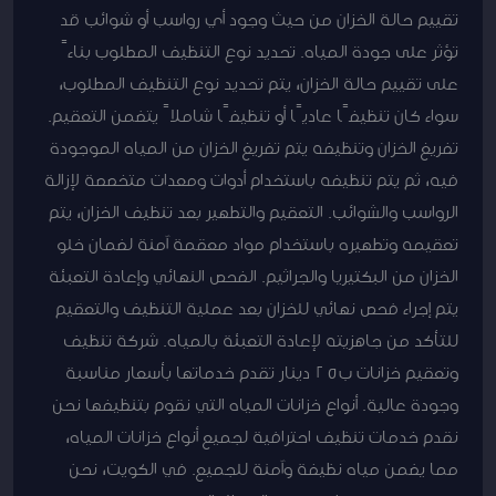
تقييم حالة الخزان من حيث وجود أي رواسب أو شوائب قد
تؤثر على جودة المياه. تحديد نوع التنظيف المطلوب بناءً
على تقييم حالة الخزان، يتم تحديد نوع التنظيف المطلوب،
سواء كان تنظيفًا عاديًا أو تنظيفًا شاملاً يتضمن التعقيم.
تفريغ الخزان وتنظيفه يتم تفريغ الخزان من المياه الموجودة
فيه، ثم يتم تنظيفه باستخدام أدوات ومعدات متخصصة لإزالة
الرواسب والشوائب. التعقيم والتطهير بعد تنظيف الخزان، يتم
تعقيمه وتطهيره باستخدام مواد معقمة آمنة لضمان خلو
الخزان من البكتيريا والجراثيم. الفحص النهائي وإعادة التعبئة
يتم إجراء فحص نهائي للخزان بعد عملية التنظيف والتعقيم
للتأكد من جاهزيته لإعادة التعبئة بالمياه. شركة تنظيف
وتعقيم خزانات ب25 دينار تقدم خدماتها بأسعار مناسبة
وجودة عالية. أنواع خزانات المياه التي نقوم بتنظيفها نحن
نقدم خدمات تنظيف احترافية لجميع أنواع خزانات المياه،
مما يضمن مياه نظيفة وآمنة للجميع. في الكويت، نحن