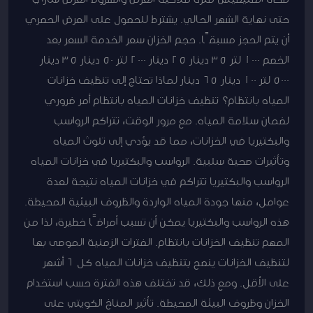
حتى نهاية الشهر الحالي. يشترط للحصول على العرض الحصري
أن يتم الحجز مسبقًا. حجم الخزان سعر الخدمة السعر بعد
الخصم 1000 لتر 35 دينار 25 دينار 2000 لتر 50 دينار 35 دينار
5000 لتر 100 دينار 65 دينار لماذا تحتاج إلى تنظيف خزانات
المياه بانتظام؟ تنظيف خزانات المياه بانتظام أمر ضروري
لضمان سلامة المياه. مع مرور الوقت، تتراكم الرواسب
والبكتيريا في الخزانات، مما قد يؤدي إلى تلوث المياه
وتأثيرات صحية سلبية. الرواسب والبكتيريا في خزانات المياه
الرواسب والبكتيريا تتراكم في خزانات المياه نتيجة لعدة
عوامل، منها جودة المياه الواردة والظروف البيئية المحيطة.
هذه الرواسب والبكتيريا يمكن أن تسبب أمراضًا خطيرة، لذا من
المهم تنظيف الخزانات بانتظام. الفترات الزمنية الموصى بها
لتنظيف الخزانات ينصح بتنظيف خزانات المياه كل 6 أشهر
على الأقل. ومع ذلك، قد تختلف هذه الفترة حسب استخدام
الخزان وظروف البيئة المحيطة. تأثير المناخ الكويتي على