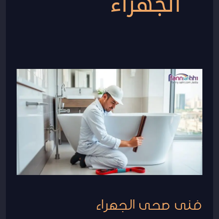
الجهراء
فنى
صحى
الجهراء
فنى صحى الجهراء