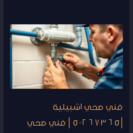
فني
صحي
اشبيلية
|50267365
|
فني
صحي
جمعية
اشبيلية
فني صحي اشبيلية
|50267365 | فني صحي