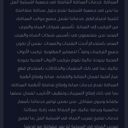
السباكة. خدمات السباكة الشاملة في جمعية اشبيلية اتصل
بنا نحن في جمعية اشبيلية نقدم حلول سباكة متكاملة
لتلبية احتياجاتكم. خدماتنا تشمل جميع جوانب السباكة،
من التركيب إلى الصيانة. تأسيس شبكات المياه والصرف
الصحي نحن متخصصون في تأسيس شبكات المياه والصرف
الصحي باستخدام أحدث التقنيات والمعدات. نضمن أن تكون
جميع التركيبات وفقًا للمعايير المطلوبة. تركيب الأدوات
الصحية بجودة عالية نقوم بتركيب الأدوات الصحية بجودة
عالية، بما في ذلك الحنفيات والخلاطات، باستخدام قطع
غيار أصلية لضمان المتانة والكفاءة. صيانة وإصلاح أنظمة
السباكة نقدم خدمات صيانة وإصلاح شاملة لأنظمة السباكة،
بما في ذلك إصلاح التسريبات وتنظيف الأنابيب، لضمان عملها
بكفاءة وبدون مشاكل. نحن نضمن توفير خدماتنا بأسعار
تنافسية وبدقة عالية، مع الحفاظ على راحة عملائنا.
خدمات تصليح تسريب المياه في اشبيلية اتصل بنا تصليح
تسريب المياه في اشبيلية لم يعد مشكلة مع فريقنا