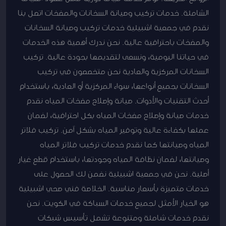
الشاملة. خدمات تركيب وصيانة السخانات والمضخات اتصل بنا
نقدم في جمعية اشبيلية خدمات تركيب وصيانة السخانات
والمضخات باحترافية عالية. نحن ندرك أهمية هذه الخدمات
في حياتنا اليومية، ونسعى لتقديمها بجودة عالية. تركيب
السخانات المركزية والعادية نحن متخصصون في تركيب
السخانات بجميع أنواعها، سواء المركزية أو العادية، باستخدام
أحدث التقنيات والأدوات. صيانة وإصلاح مضخات المياه نقدم
خدمات صيانة وإصلاح مضخات المياه بكل احترافية، لضمان
عملها بكفاءة عالية وتوفير المياه بشكل آمن. تركيب فلاتر
المياه وصيانتها كما نقدم خدمات تركيب فلاتر المياه
وصيانتها، لضمان نظافة المياه وجودتها، باستخدام قطع غيار
أصلية. نحن في جمعية اشبيلية نضمن لك الحصول على
خدمات متميزة بأسعار مناسبة. الخلاصة فني صحي اشبيلية
هو الخيار الأمثل لجميع خدمات السباكة في الكويت. نحن
نقدم خدمات شاملة ومتنوعة تشمل تأسيس شبكات