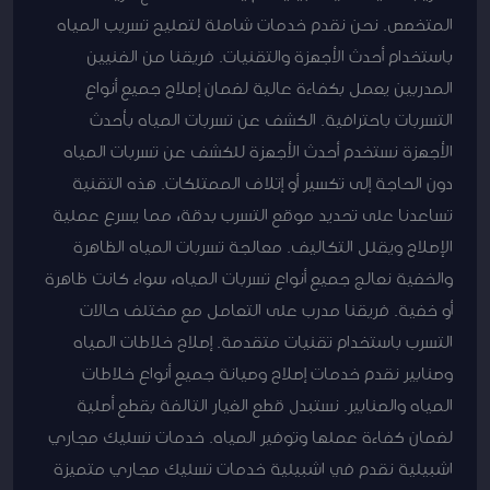
المتخصص. نحن نقدم خدمات شاملة لتصليح تسريب المياه
باستخدام أحدث الأجهزة والتقنيات. فريقنا من الفنيين
المدربين يعمل بكفاءة عالية لضمان إصلاح جميع أنواع
التسربات باحترافية. الكشف عن تسربات المياه بأحدث
الأجهزة نستخدم أحدث الأجهزة للكشف عن تسربات المياه
دون الحاجة إلى تكسير أو إتلاف الممتلكات. هذه التقنية
تساعدنا على تحديد موقع التسرب بدقة، مما يسرع عملية
الإصلاح ويقلل التكاليف. معالجة تسربات المياه الظاهرة
والخفية نعالج جميع أنواع تسربات المياه، سواء كانت ظاهرة
أو خفية. فريقنا مدرب على التعامل مع مختلف حالات
التسرب باستخدام تقنيات متقدمة. إصلاح خلاطات المياه
وصنابير نقدم خدمات إصلاح وصيانة جميع أنواع خلاطات
المياه والصنابير. نستبدل قطع الغيار التالفة بقطع أصلية
لضمان كفاءة عملها وتوفير المياه. خدمات تسليك مجاري
اشبيلية نقدم في اشبيلية خدمات تسليك مجاري متميزة