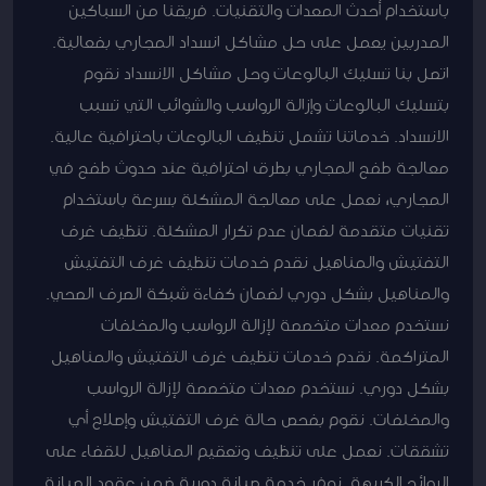
باستخدام أحدث المعدات والتقنيات. فريقنا من السباكين
المدربين يعمل على حل مشاكل انسداد المجاري بفعالية.
اتصل بنا تسليك البالوعات وحل مشاكل الانسداد نقوم
بتسليك البالوعات وإزالة الرواسب والشوائب التي تسبب
الانسداد. خدماتنا تشمل تنظيف البالوعات باحترافية عالية.
معالجة طفح المجاري بطرق احترافية عند حدوث طفح في
المجاري، نعمل على معالجة المشكلة بسرعة باستخدام
تقنيات متقدمة لضمان عدم تكرار المشكلة. تنظيف غرف
التفتيش والمناهيل نقدم خدمات تنظيف غرف التفتيش
والمناهيل بشكل دوري لضمان كفاءة شبكة الصرف الصحي.
نستخدم معدات متخصصة لإزالة الرواسب والمخلفات
المتراكمة. نقدم خدمات تنظيف غرف التفتيش والمناهيل
بشكل دوري. نستخدم معدات متخصصة لإزالة الرواسب
والمخلفات. نقوم بفحص حالة غرف التفتيش وإصلاح أي
تشققات. نعمل على تنظيف وتعقيم المناهيل للقضاء على
الروائح الكريهة. نوفر خدمة صيانة دورية ضمن عقود الصيانة