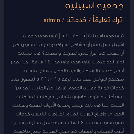
جمعية اشبيلية
اترك تعليقاً
/
خدماتنا
/
admin
فني صحي اشبيلية |50267365 | فني صحي جمعية
اشبيلية هل تعلم أن مشاكل السباكة والصرف الصحي يمكن
أن تتسبب في أضرار كبيرة لمنزلك أو عملك؟ في اشبيلية،
نوفر لكم خدمات فني صحي على مدار 24 ساعة. نحن نقدم
أفضل خدمات السباكة والصرف الصحي بأسعار تنافسية.
يمكنكم التواصل معنا على الرقم 50267365 للحصول على
خدمات فورية وعالية الجودة. فريقنا من الفنيين المدربين
على أعلى مستوى جاهزون للتعامل مع كافة المشكلات
الصحية، بما في ذلك تركيب وصيانة الأدوات الصحية وتسليك
المجاري وإصلاح تسربات المياه. الخلاصات الرئيسية خدمات
فني صحي على مدار 24 ساعة فريق عمل محترف ومدرب
أحدث التقنيات والمعدات في مجال السباكة أسعار تنافسية