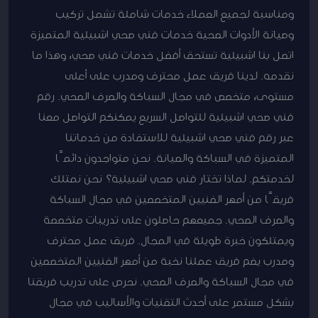
ومناسبة لجميع العملاء خدمات شاملة تشمل تركيب
وصيانة الأدوات الصحية خدمات فني صحي اشبيلية المتميزة
اتصل بنا اشبيلية تستحق أفضل خدمات فني صحي، وهذا ما
نقدمه. لدينا فريق عمل محترف ومدرب على أعلى
مستوى، متخصص في مجال السباكة والصرف الصحي. رقم
فني صحي اشبيلية للتواصل السريع يمكنكم التواصل معنا
عبر رقم فني صحي اشبيلية للاستفادة من خدماتنا
المتميزة في السباكة والصيانة. نحن متواجدون دائمًا
لخدمتكم. لماذا تختار فني صحي اشبيلية؟ نحن نمتلك
فريقًا من أمهر الفنيين المتخصصين في مجال السباكة
والصرف الصحي. جميعهم حاصلون على تدريبات متخصصة
ويمتلكون خبرة طويلة في المجال. فريق عمل محترف
ومدرب يضم فريق عملنا نخبة من أمهر الفنيين المتخصصين
في مجال السباكة والصرف الصحي. نحرص على تدريب فريقنا
بشكل مستمر على أحدث التقنيات والأساليب في مجال