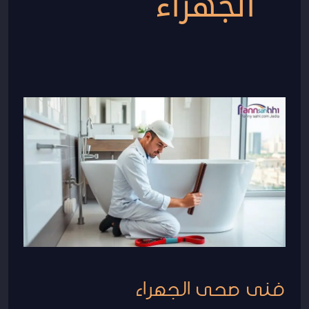
الجهراء
فنى
صحى
الجهراء
فنى صحى الجهراء