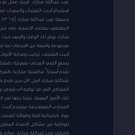
استخدام أحدث التقنيات والمعدات ف
المتخصص، يمكنك الاعتماد على خبر
مبارك يوفر لك الوقت والجهد حيث ي
مجموعة واسعة من الخدمات بما في ذ
أحدث التقنيات. تركيب وصيانة الأدو
يتمتع الفني المحلي بمعرفة دقيقة 
نقدم أسعاراً تنافسية مقارنة بالش
عبدالله مبارك اتصل الآن نحن نقدم
المشاكل التي قد تواجه أي شخص، وعند
تلك الأمور الصعبة، علينا حلها في 
المجاري المستخدمة نستخدم أحدث ا
مواد كيميائية آمنة وفعالة لتفتيت 
للوقاية من مشاكل الانسداد المتكرر
ومباني غرب عبدالله مبارك. نعالج م