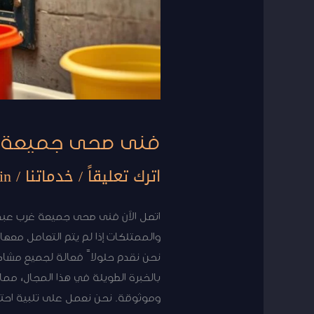
فنى صحى جميعة غرب عب
اترك تعليقاً
/
خدماتنا
/
in
نحن نقدم حلولاً فعالة لجميع مشاكل
وموثوقة. نحن نعمل على تلبية احت