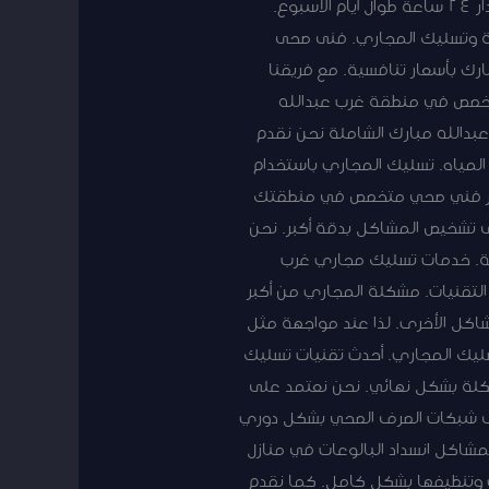
غرب عبدالله مبارك. فريق عمل ذو خبرة طويلة في مجال الأعمال الصحية والسباكة. خدمة متوفرة على مدار 24 ساعة طوال أيام الأسبوع.
ية وتسليك المجاري. فنى صحى
بدالله مبارك بأسعار تنافسية. مع فريقنا
تخصص في منطقة غرب عبدالله
دالله مبارك الشاملة نحن نقدم
لمياه. تسليك المجاري باستخدام
 تختار فني صحي متخصص في منطقتك
ى تشخيص المشاكل بدقة أكبر. نحن
دمة. خدمات تسليك مجاري غرب
لتقنيات. مشكلة المجاري من أكبر
مشاكل الأخرى. لذا عند مواجهة مثل
تسليك المجاري. أحدث تقنيات تسليك
كلة بشكل نهائي. نحن نعتمد على
نظيف شبكات الصرف الصحي بشكل دوري
مشاكل انسداد البالوعات في منازل
ي وتنظيفها بشكل كامل. كما نقدم