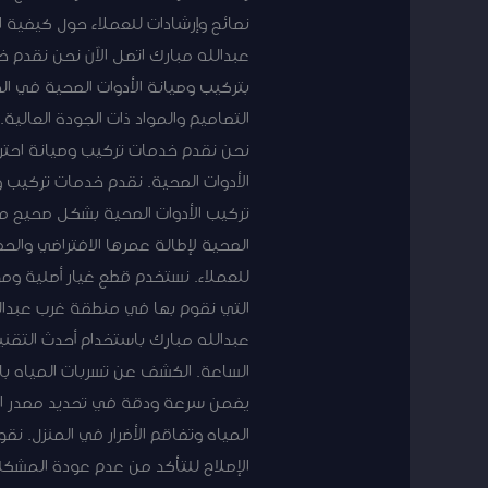
نصائح وإرشادات للعملاء حول كيفية 
عبدالله مبارك اتصل الآن نحن نقدم 
بتركيب وصيانة الأدوات الصحية في ا
التصاميم والمواد ذات الجودة العالية
نحن نقدم خدمات تركيب وصيانة احتر
الأدوات الصحية. نقدم خدمات تركيب
تركيب الأدوات الصحية بشكل صحيح من 
الصحية لإطالة عمرها الافتراضي والح
للعملاء. نستخدم قطع غيار أصلية وم
التي نقوم بها في منطقة غرب عبدالل
عبدالله مبارك باستخدام أحدث التقن
الساعة. الكشف عن تسربات المياه باس
يضمن سرعة ودقة في تحديد مصدر الت
المياه وتفاقم الأضرار في المنزل. ن
الإصلاح للتأكد من عدم عودة المشكل