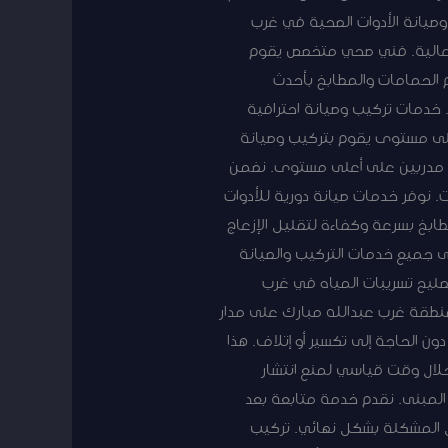
وصيانة الأدوات الصحية في غرب
ة عالية. فني صحي متخصص يقوم
م الحمامات والمطابخ بأحدث
. خدمات تركيب وصيانة احترافية
على مستوى يقوم بتركيب وصيانة
ين مدربين على أعلى مستوى. نضمن
. نوفر خدمات صيانة دورية للأدوات
طابخ بسرعة وكفاءة لتقليل الإزعاج
ى جميع خدمات التركيب والصيانة
صليح تسريبات المياه في غرب
منطقة غرب عبدالله مبارك على مدار
 الحاجة إلى تكسير أو إتلاف. هذا
لال وقت قياسي لمنع انتشار
 المبنى. نقدم خدمة متابعة بعد
ل المشكلة بشكل نهائي. تركيب