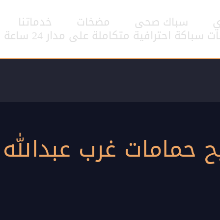
ي
سباك صحى
مضخات
خدماتنا
اكة احترافية متكاملة على مدار 24 ساعة
حمامات غرب عبدالله 