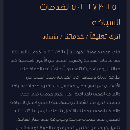
|50267365 لخدمات
السباكة
اترك تعليقاً
/
خدماتنا
/
admin
فني صحي جمعية الفروانية |50267365 لخدمات السباكة
تعد خدمات السباكة والصرف الصحي من الأمور الأساسية في
حياتنا اليومية، حيث تلعب دورًا هامًا في الحفاظ على
نظافة البيئة وصحتها. في الكويت، يبحث العديد من
الأشخاص عن فني صحي متخصص في تقديم خدمات السباكة
والصرف الصحي باحترافية. نحن نقدم خدمات فني صحي
جمعية الفروانية الشاملة والمتكاملة لجميع أعمال السباكة
والصرف الصحي. يمكنك الاتصال بنا على الرقم 50267365
للحصول على خدمات سريعة وموثوقة على مدار الساعة.
نتميز بفريق من الفنيين المهرة ذوي الخبرة الواسعة في