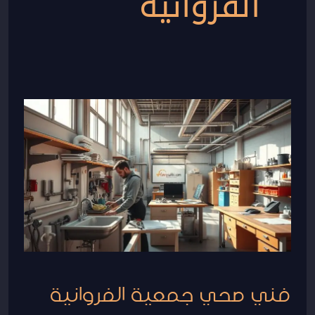
الفروانية
فني
صحي
جمعية
الفروانية
|50267365
لخدمات
السباكة
فني صحي جمعية الفروانية