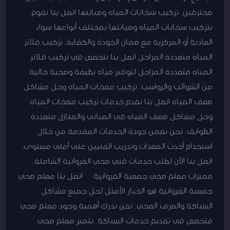
محترفين. تركيب سخانات المياه وصيانتها اتصل بنا نقوم
بتركيب سخانات المياه وصيانتها بمختلف أنواعها سواء
العادية أو المركزية مع ضمان الجودة والكفاءة. تركيب فلاتر
المياه متعددة المراحل اتصل بنا نتخصص في تركيب فلاتر
المياه متعددة المراحل لتوفير مياه نظيفة وصحية خالية
من الشوائب والرواسب. تركيب مضخات المياه وحل مشاكل
ضعف المياه اتصل بنا نقدم خدمات تركيب مضخات المياه
وحل مشاكل ضعف المياه في المباني والمنازل متعددة
الطوابق. نحن نضمن جودة الخدمات المقدمة من خلال
استخدام أحدث المعدات وتدريب الفنيين على أعلى مستوى.
اتصل بنا الآن لطلب خدمات فني صحي الفروانية الشاملة.
مميزات معلم صحي جمعية الفروانية اتصل بنا معلم صحي
جمعية الفروانية هو الخيار الأمثل لحل جميع مشاكل
السباكة والصرف الصحي. نحن ندرك أهمية وجود معلم صحي
متخصص في تقديم خدمات السباكة. يتميز معلم صحي