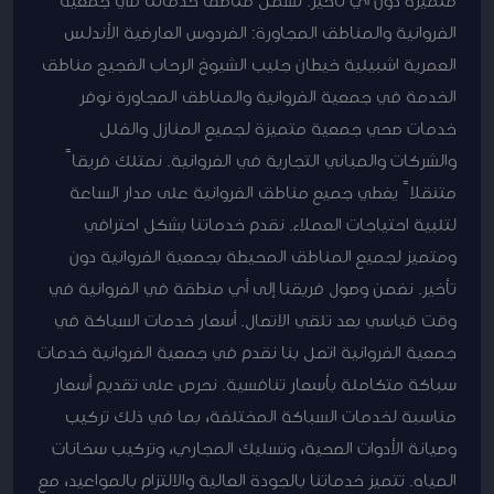
الفروانية والمناطق المجاورة: الفردوس العارضية الأندلس
العمرية اشبيلية خيطان جليب الشيوخ الرحاب الضجيج مناطق
الخدمة في جمعية الفروانية والمناطق المجاورة نوفر
خدمات صحي جمعية متميزة لجميع المنازل والفلل
والشركات والمباني التجارية في الفروانية. نمتلك فريقاً
متنقلاً يغطي جميع مناطق الفروانية على مدار الساعة
لتلبية احتياجات العملاء. نقدم خدماتنا بشكل احترافي
ومتميز لجميع المناطق المحيطة بجمعية الفروانية دون
تأخير. نضمن وصول فريقنا إلى أي منطقة في الفروانية في
وقت قياسي بعد تلقي الاتصال. أسعار خدمات السباكة في
جمعية الفروانية اتصل بنا نقدم في جمعية الفروانية خدمات
سباكة متكاملة بأسعار تنافسية. نحرص على تقديم أسعار
مناسبة لخدمات السباكة المختلفة، بما في ذلك تركيب
وصيانة الأدوات الصحية، وتسليك المجاري، وتركيب سخانات
المياه. تتميز خدماتنا بالجودة العالية والالتزام بالمواعيد، مع