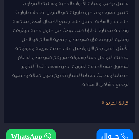
تشمل تركيب وصيانة الأدوات الصحية وتسليك المجاري.
فنيين مهرة ذوي خبرة طويلة في المجال. خدمات طوارئ
على مدار الساعة. ضمان على جميع الأعمال. أسعار منافسة
وخدمة ممتازة. لذا، إذا كنت تبحث عن حلول صحية موثوقة
وعالية الجودة، فإن فني صحي جمعية السلام هو الحل
الأمثل. اتصل بهم الآن واحصل على خدمة سريعة وموثوقة.
يمكنك التواصل معنا بسهولة عبر رقم فني صحي السلام
للحصول على الخدمة الفورية. نحن نسعى دائماً لتطوير
خدماتنا وتحديث معداتنا لضمان تقديم حلول فعالة وعملية
لجميع مشاكل السباكة.
قراءة المزيد »
جـــوال
WhatsApp