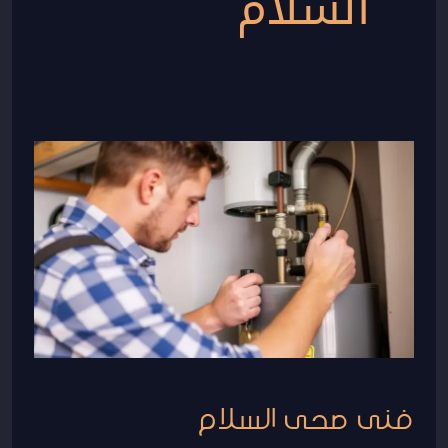
السلام
فنى
صحى
السلام
فنى صحى السلام