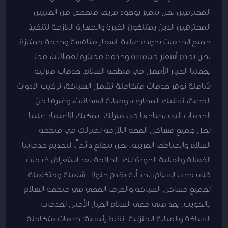
المحترفين نحن نتميز بوجود فريق متخصص من الفنيين
المحترفين الذين يمتلكون الخبرة والمهارة اللازمة لتنفيذ
جميع الخدمات بجودة عالية. أسعار منافسة وخدمة ممتازة
نحن نقدم أسعار منافسة وخدمة ممتازة لعملائنا، مما
يجعلنا الخيار الأفضل في منطقة السلام. خدمات منزلية
شاملة نوفر خدمات متكاملة تشمل السباكة، تركيب الأدوات
الصحية، تسليك المجاري، وصيانة السخانات، وغيرها من
الخدمات التي تحتاجها في منزلك. يمكنك الاعتماد علينا
لحل جميع مشاكل الصحة اللازمة لمنزلك في منطقة
السلام والمناطق القريبة. نحن نتطلع دائمًا لتقديم خدماتنا
الفعالة والعالية الجودة لك. الخلاصة بعد استعراض خدمات
فني صحي السلام، نجد أنه يقدم حلولاً شاملة ومتكاملة
لجميع مشاكل السباكة والصرف الصحي في منطقة السلام
بالكويت. يعد فنى صحى السلام الخيار الأمثل لخدمات
السباكة والصيانة المنزلية. نقاط رئيسية: خدمات متكاملة