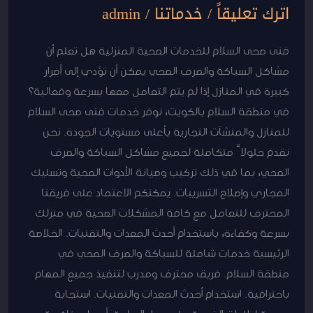
اترك تعليقاً
/
خدماتنا
/
admin
فنى صحى السلام للخدمات الصحية المنزلية هل تعلم أن
مشاكل السباكة والصرف الصحي يمكن أن تؤدي إلى أضرار
كبيرة في المنازل إذا لم يتم التعامل معها بسرعة وفعالية؟
في منطقة السلام بالكويت، نوفر خدمات فنى صحى السلام
للمنازل والمنشآت التجارية بأعلى مستويات الجودة. نحن
نقدم حلولاً متكاملة لجميع مشاكل السباكة والصرف
الصحي، بما في ذلك تركيب وصيانة الأدوات الصحية وتسليك
المجاري وإصلاح التسريبات. يمكنكم الاعتماد على فريقنا
المحترف للتعامل مع كافة المشكلات الصحية في منزلك
بسرعة وكفاءة، باستخدام أحدث المعدات والتقنيات. الخلاصة
الرئيسية خدمات شاملة للسباكة والصرف الصحي في
منطقة السلام. فريق محترف ومدرب لتنفيذ جميع المهام
باحترافية. استخدام أحدث المعدات والتقنيات. استجابة