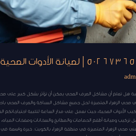
adm
صحية هل تعلم أن مشاكل الصرف الصحي يمكن أن تؤثر بشكل كبير على صح
ني صحي الزهراء المتميزة لحل جميع مشاكل السباكة والصرف الصحي باحتر
يب الأدوات الصحية، حيث نعمل على مدار الساعة لتلبية احتياجاتكم الط
ل تركيب وصيانة أطقم الحمامات والمطابخ والسخانات ومضخات المياه،
ي صحي الزهراء المتميزة في منطقة الزهراء بالكويت. خبرة واسعة في ص