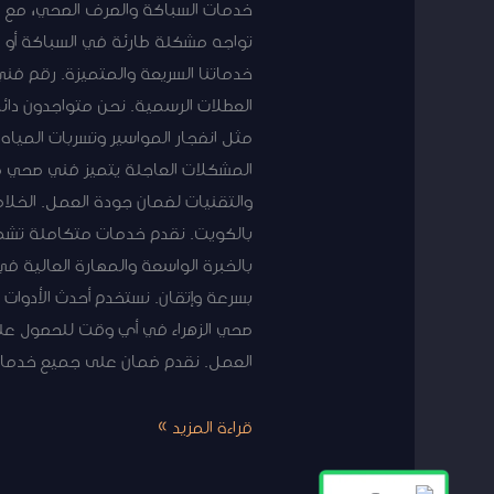
تواجه مشكلة طارئة في السباكة أو 
خدماتنا السريعة والمتميزة. رقم فني
العطلات الرسمية. نحن متواجدون دائ
مثل انفجار المواسير وتسربات المياه
المشكلات العاجلة يتميز فني صحي ط
والتقنيات لضمان جودة العمل. الخلا
بالكويت. نقدم خدمات متكاملة تشمل 
بسرعة وإتقان. نستخدم أحدث الأدوات
صحي الزهراء في أي وقت للحصول على خ
العمل. نقدم ضمان على جميع خدماتنا
قراءة المزيد »