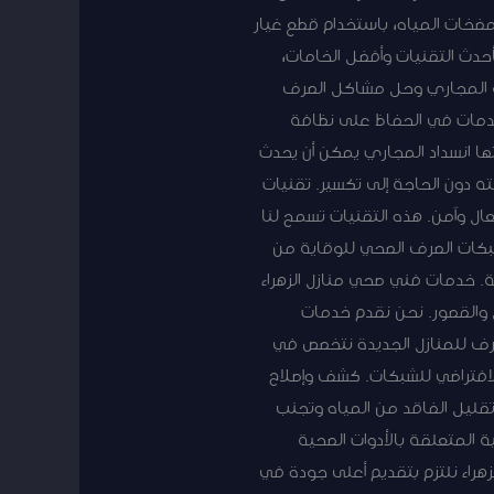
ضخات المياه، باستخدام قطع غيار
حدث التقنيات وأفضل الخامات،
 المجاري وحل مشاكل الصرف
خدمات في الحفاظ على نظافة
ها انسداد المجاري يمكن أن يحدث
ه دون الحاجة إلى تكسير. تقنيات
 وآمن. هذه التقنيات تسمح لنا
لشبكات الصرف الصحي للوقاية من
. خدمات فني صحي منازل الزهراء
 والقصور. نحن نقدم خدمات
رف للمنازل الجديدة نتخصص في
لافتراضي للشبكات. كشف وإصلاح
تقليل الفاقد من المياه وتجنب
ية المتعلقة بالأدوات الصحية
هراء نلتزم بتقديم أعلى جودة في