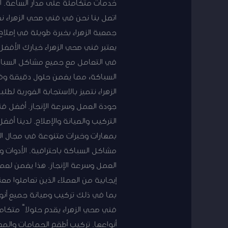
خدمات متكاملة على مدار الساعة. اس
اتصل بنا نحن في فني صحي الزهراء 
جمعية الزهراء بخبرة طويلة في إصلاح
يعتبر فني صحي الزهراء خيارك الأفضل
في التعامل مع جميع مشاكل السباك
السباكة، مما يضمن حلول دقيقة وف
الزهراء نتميز بالاستجابة الفورية لط
جودة العمل وسرعة الإنجاز. أفضل ف
التركيب والصيانة والإصلاح. لدينا أ
بمهارات وخبرات متنوعة في مجال الس
مشاكل السباكة باحترافية. الأدوات و
العمل وسرعة الإنجاز. هذا يضمن لعم
إيجابية من العملاء الذين تعاملوا م
بما في ذلك تركيب وصيانة جميع أنواع
فني صحي الزهراء يقدم حلولاً متكام
أنواعها. تركيب أطقم الحمامات والم