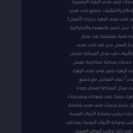
مات فني صحي الزهراء المتميزة
إصلاح والتنظيف. يتمتع فني صحي
عد فني صحي الزهراء خيارك الأفضل؟
 نحن نتميز بالمهنية والاحترافية
برة فنية متخصصة في مجال
نجاز العمل نحن في فني صحي
 والأدوات في مجال السباكة لضمان
على خدمات سباكة متكاملة تشمل
الزهراء يتميز فني صحي الزهراء
ادرًا على التعامل مع جميع
 في مجال السباكة لضمان جودة
هراء حصلنا على شهادات وتقييمات
لزهراء نقدم خدمات فني صحي شاملة،
مات تركيب وصيانة الأدوات الصحية
يب وصيانة الأدوات الصحية بمختلف
ا في ذلك تركيب أحواض الغسيل