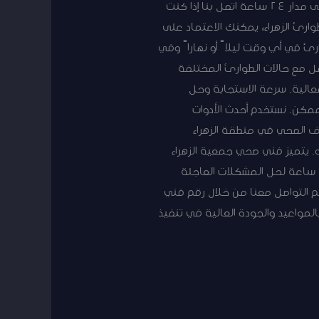
خدمات السباكة والصرف الصحي، مع التركيز على تلبية احتياجات العملاء وتحقيق رضاهم. خدمات الطوارئ على مدار 24 ساعة اتصل بنا إذا كنت
رئ الزهراء، يمكنك الاعتماد على
رئ في أي وقت ليلاً أو نهاراً وفي
مل مع حالات الطوارئ المختلفة
فعالية. سرعة الاستجابة وحل
مكن. نستخدم أحدث الأدوات
رف الصحي في منطقة الزهراء
. يتميز فني صحي جمعية الزهراء
بالخبرة الواسعة والمهارة العالية في التعامل مع جميع أعمال السباكة. نوفر خدمات الطوارئ على مدار 24 ساعة لحل المشكلات العاجلة
م التواصل معنا من خلال رقم فني
لمواعيد والجودة العالية في تنفيذ