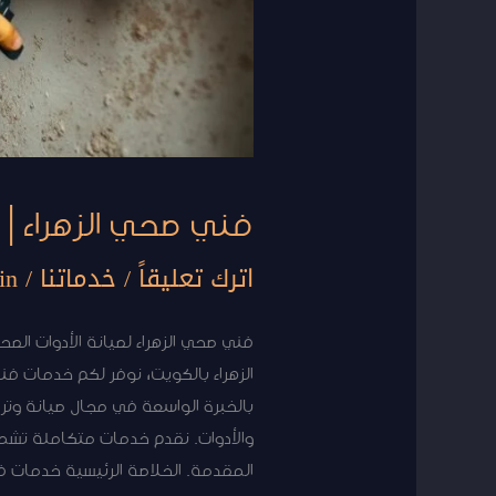
فني صحي الزهراء | 50267365 | لصيانة الأدوات الصحية
اترك تعليقاً
/
خدماتنا
/
in
فني صحي الزهراء لصيانة الأدوات ال
الزهراء بالكويت، نوفر لكم خدمات ف
بالخبرة الواسعة في مجال صيانة وترك
والأدوات. نقدم خدمات متكاملة تشم
المقدمة. الخلاصة الرئيسية خدمات فن