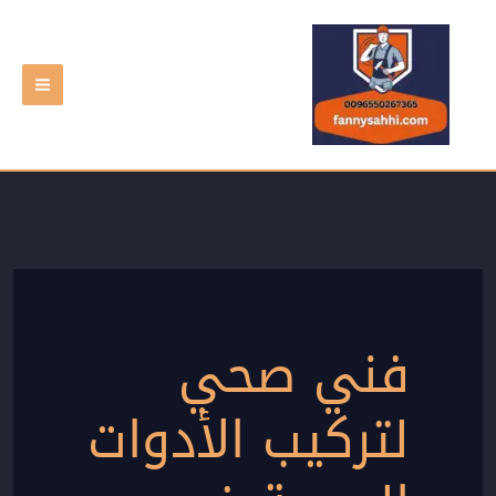
خطي
لى
لمحتوى
فني صحي
لتركيب الأدوات