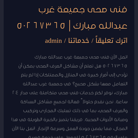
فنى صحى جميعة غرب
عبدالله مبارك | 50267365
اترك تعليقاً
/
خدماتنا
/
admin
اتصل الآن فنى صحى جميعة غرب عبدالله مبارك
50267365 هل تعلم أن مشاكل الصرف الصحي يمكن أن
تؤدي إلى أضرار كبيرة في المنازل والممتلكات إذا لم يتم
التعامل معها بشكل صحيح؟ في جمعية غرب عبدالله
مبارك، نوفر لكم خدمات فني صحي متكاملة على مدار 24
ساعة. نحن نقدم حلولاً فعالة لجميع مشاكل السباكة
والصرف الصحي، بما في ذلك تسليك المجاري وتركيب
وصيانة الأدوات الصحية. فريقنا يتميز بالخبرة الطويلة في هذا
المجال، مما يضمن جودة العمل وسرعة الإنجاز. اتصل بنا الآن
على الرقم 50267365 للحصول على خدمة فورية