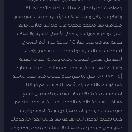
وموثوقة. نحن نعمل على تلبية احتياجاتكم الطارئة
والعادية في أي وقت. الخلاصة الرئيسية خدمات فني صحي
متكاملة في منطقة جمعية غرب عبدالله مبارك. فريق
عمل ذو خبرة طويلة في مجال الأعمال الصحية والسباكة.
خدمة متوفرة على مدار 24 ساعة طوال أيام الأسبوع.
استخدام أحدث التقنيات والمعدات في تشخيص وإصلاح
المشاكل. تشمل الخدمات تركيب وصيانة الأدوات الصحية
وتسليك المجاري. فنى صحى جميعة غرب عبدالله مبارك
|50267365 اتصل بنا نحن نقدم خدمات فني صحي شاملة
في غرب عبدالله مبارك بأسعار تنافسية. مع فريقنا
المتخصص، يمكنك الاعتماد على خبرتنا في حل جميع
مشاكل السباكة والصرف الصحي. اختيار فني صحي متخصص
في منطقة غرب عبدالله مبارك يوفر لك الوقت والجهد
حيث يمكنه الوصول إليك بسرعة في حالات الطوارئ. خدمات
فني صحي غرب عبدالله مبارك الشاملة نحن نقدم مجموعة