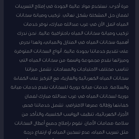
مرة أخرى. نستخدم مواد عالية الجودة في إصلاح التسريبات
لضمان حل المشكلة بشكل نهائي. تركيب وصيانة سخانات
المياه اتصل الآن في غرب عبدالله مبارك، نوفر خدمات
تركيب وصيانة سخانات المياه باحترافية عالية. نحن ندرك
أهمية سخانات المياه في المنازل والمباني، ولهذا نحرص
على تقديم خدماتنا بجودة عالية. أنواع السخانات المتوفرة
وميزاتها نقدم مجموعة واسعة من سخانات المياه التي
تناسب مختلف الاحتياجات والمساحات. تشمل ميزاتنا
سخانات المياه الكهربائية والغازية، مع التركيز على الكفاءة
والسلامة. خدمات صيانة دورية للسخانات نقدم خدمات صيانة
دورية لسخانات المياه في غرب عبدالله مبارك لضمان
كفاءتها وإطالة عمرها الافتراضي. تشمل خدماتنا فحص
الأجزاء الكهربائية، تنظيف الرواسب الكلسية، والتأكد من
سلامة صمامات الأمان. نقوم بإصلاح جميع أعطال السخانات
مثل تسريب المياه، عدم تسخين المياه، أو ارتفاع درجة