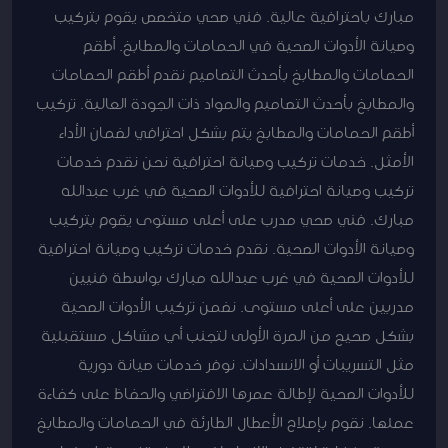
مبارك باحترافية عالية. فني صحي متخصص يقوم بتركيب
وصيانة الأدوات الصحية في الحمامات والمطابخ. أطقم
الحمامات والمطابخ بأحدث التصاميم نقدم أطقم الحمامات
والمطابخ بأحدث التصاميم والمواد ذات الجودة العالية. تركيب
أطقم الحمامات والمطابخ يتم بشكل احترافي لضمان الأداء
الأمثل. خدمات تركيب وصيانة احترافية نحن نقدم خدمات
تركيب وصيانة احترافية للأدوات الصحية في غرب عبدالله
مبارك. فني صحي مدرب على أعلى مستوى يقوم بتركيب
وصيانة الأدوات الصحية. نقدم خدمات تركيب وصيانة احترافية
للأدوات الصحية في غرب عبدالله مبارك بواسطة فنيين
مدربين على أعلى مستوى. نضمن تركيب الأدوات الصحية
بشكل صحيح من المرة الأولى لتجنب أي مشاكل مستقبلية
مثل التسريبات أو الانسدادات. نوفر خدمات صيانة دورية
للأدوات الصحية لإطالة عمرها الافتراضي والحفاظ على كفاءة
عملها. نقوم بإصلاح الأعطال الطارئة في الحمامات والمطابخ