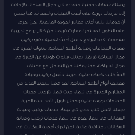
يمتلك شهادات مهنية متعددة في مجال السباكة، بالإضافة
إلى تدريبات دورية على أحدث التقنيات والمعدات. هذا يضمن
أن خدماتنا تلبي أعلى معايير الجودة العالمية. نحن نحرص
على التطوير المستمر لمهارات فريقنا من خلال برامج تدريبية
متخصصة. هذه البرامج تشمل أحدث التقنيات في تركيب
معدات الحمامات وصيانة أنظمة السباكة. سنوات الخبرة في
مجال السباكة فريقنا يمتلك سنوات طويلة من الخبرة في
مجال السباكة، مما يمكننا من التعامل مع مختلف
المشكلات بكفاءة عالية. خبرتنا تشمل تركيب وصيانة
مختلف أنواع أنظمة السباكة. لقد قمنا بتنفيذ العديد من
المشاريع الكبيرة في تيماء، حيث قمنا بتركيب معدات
الحمامات بجودة عالية وضمان طويل الأمد. هذه الخبرة
تجعلنا افضل فني صحي في تيماء. خدمات تركيب وصيانة
السخانات في تيماء نقدم في تيماء خدمات تركيب وصيانة
السخانات باحترافية عالية. نحن ندرك أهمية السخانات في