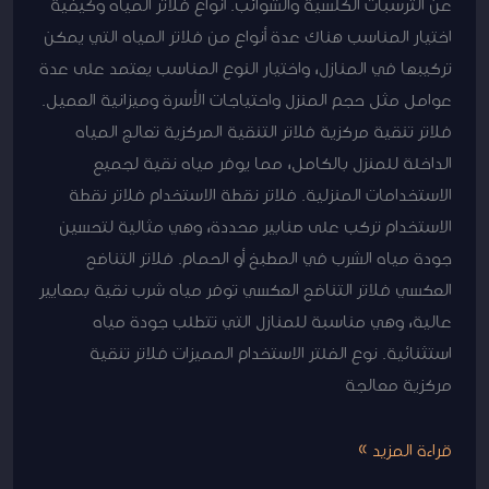
عن الترسبات الكلسية والشوائب. أنواع فلاتر المياه وكيفية
اختيار المناسب هناك عدة أنواع من فلاتر المياه التي يمكن
تركيبها في المنازل، واختيار النوع المناسب يعتمد على عدة
عوامل مثل حجم المنزل واحتياجات الأسرة وميزانية العميل.
فلاتر تنقية مركزية فلاتر التنقية المركزية تعالج المياه
الداخلة للمنزل بالكامل، مما يوفر مياه نقية لجميع
الاستخدامات المنزلية. فلاتر نقطة الاستخدام فلاتر نقطة
الاستخدام تركب على صنابير محددة، وهي مثالية لتحسين
جودة مياه الشرب في المطبخ أو الحمام. فلاتر التناضح
العكسي فلاتر التناضح العكسي توفر مياه شرب نقية بمعايير
عالية، وهي مناسبة للمنازل التي تتطلب جودة مياه
استثنائية. نوع الفلتر الاستخدام المميزات فلاتر تنقية
مركزية معالجة
قراءة المزيد »