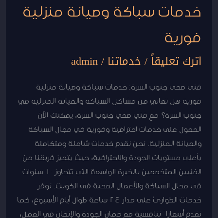
خدمات سباكة وصيانة منزلية
فورية
اترك تعليقاً
/
خدماتنا
/
admin
فنى صحى جنوب السرة: خدمات سباكة وصيانة منزلية
فورية هل تعاني من مشاكل السباكة والصيانة المنزلية في
جنوب السرة؟ مع فني صحي جنوب السرة، يمكنك الآن
الحصول على خدمات احترافية وفورية في مجال السباكة
والصيانة المنزلية. نحن نقدم خدمات شاملة ومتكاملة
بأعلى مستويات الجودة والاحترافية، حيث يتميز فريقنا من
الفنيين المتخصصين بالخبرة الواسعة التي تتجاوز 10 سنوات
في مجال السباكة والأعمال الصحية في الكويت. نوفر
خدمات الطوارئ على مدار 24 ساعة طوال أيام الأسبوع، كما
نقدم أسعاراً تنافسية مع ضمان الجودة والإتقان في العمل،