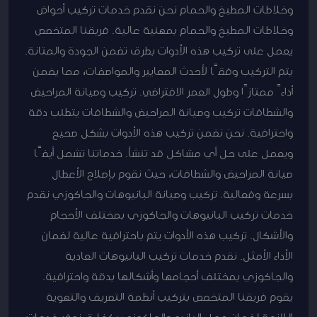
وخلاطات المطبخ والحمام نحن نقدم خدمات تركيب أحواض
وخلاطات المطبخ والحمام بمهنية عالية. فريقنا المتخصص
يعمل على تركيب هذه الأدوات بطرق تضمن الجودة والمتانة.
يتم التركيب وفقًا لأحدث المعايير والمواصفات، مما يضمن
أداءً ممتازًا وطول العمر الافتراضي. تركيب وصيانة المراحيض
والشطافات تركيب وصيانة المراحيض والشطافات يتطلب دقة
واحترافية. نحن نضمن تركيب هذه الأدوات بشكل صحيح
ويعمل على حل أي مشاكل قد تنشأ. خدماتنا تشمل أيضًا
صيانة المراحيض والشطافات، حيث نقوم بإصلاح الأعطال
بسرعة وفعالية. تركيب وصيانة البانيوهات والجاكوزي نقدم
خدمات تركيب البانيوهات والجاكوزي بمختلف الأحجام
والأشكال. تركيب هذه الأدوات يتم باحترافية عالية لضمان
الأداء الأمثل. نقدم خدمات تركيب البانيوهات العادية
والجاكوزي بمختلف أحجامها وأشكالها بدقة واحترافية.
يقوم فريقنا المتخصص بتركيب أنظمة التصريف والتهوية
اللازمة لضمان عمل البانيو والجاكوزي بكفاءة. نوفر خدمات