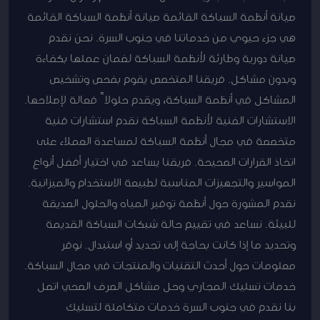
صيانة أنظمة السباكة القائمة صيانة أنظمة السباكة القائمة
هي جزء حيوي من خدماتنا في جنوب السرة. نحن نقدم
صيانة دورية وطارئة لأنظمة السباكة لضمان عملها بكفاءة
وبدون مشاكل. فريقنا المتخصص يقوم بفحص وتشخيص
المشاكل في أنظمة السباكة، ويقدم حلولاً فعالة لإصلاحها.
الاستشارات الفنية لأنظمة السباكة نقدم استشارات فنية
متخصصة في مجال أنظمة السباكة لمساعدة العملاء على
اتخاذ القرارات الصحيحة. فريقنا يساعد في اختيار أفضل أنواع
المواسير والتجهيزات المناسبة لطبيعة الاستخدام والميزانية.
نقدم المشورة حول أنظمة توفير المياه والحلول الصديقة
للبيئة. نساعد في تقييم حالة شبكات السباكة القديمة
وتحديد ما إذا كانت بحاجة إلى تجديد أو استبدال. نوفر
معلومات حول أحدث التقنيات والمنتجات في مجال السباكة.
خدمات تسليك المجاري وحل مشاكل الصرف الصحي اتصل
بنا نقدم في جنوب السرة خدمات متكاملة لتسليك