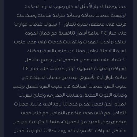
مما يجعلنا الخيار الأمثل لسكان جنوب السرة. الخلاصة
الرئيسية خدمات سباكة وصيانة منزلية شاملة ومتكاملة
فريق فني متخصص بخبرة تتجاوز 10 سنوات خدمات طوارئ
على مدار 24 ساعة أسعار تنافسية مع ضمان الجودة
استخدام أحدث المعدات والتقنيات خدمات فني صحي جنوب
السرة الشاملة تواصل معنا في جنوب السرة، يمكنك
الاعتماد على فني صحي متخصص لحل جميع مشاكل
السباكة والصيانة المنزلية. نوفر خدماتنا على مدار 24
ساعة طوال أيام الأسبوع. نبذة عن خدمات السباكة في
جنوب السرة خدمات السباكة في جنوب السرة تشمل تركيب
وصيانة الأدوات الصحية، وتسليك المجاري، وإصلاح تسربات
المياه. نحن نضمن تقديم خدماتنا باحترافية عالية. مميزات
التعامل مع فني صحي متخصص التعامل مع فني صحي
متخصص يوفر العديد من المميزات، منها: الاحترافية في حل
مشاكل السباكة. الاستجابة السريعة لحالات الطوارئ. ضمان