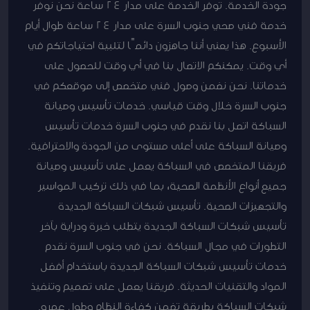
جودة الخدمة. توفر الخدمة على مدار 24 ساعة نحن نوفر
خدمة فني صحي جنوب السرة على مدار 24 ساعة طوال أيام
الأسبوع. هذا يعني أننا جاهزون دائمًا لتلبية احتياجاتكم في
أي وقت. يمكنكم الاتصال بنا في أي وقت للحصول على
خدماتنا. نحن نضمن وصول فني متخصص إلى موقعكم في
جنوب السرة خلال وقت قياسي. خدمات تأسيس وصيانة
السباكة اتصل بنا نقدم في جنوب السرة خدمات تأسيس
وصيانة السباكة على أعلى مستوى من الجودة والاحترافية.
فريقنا المتخصص في السباكة يعمل على تأسيس وصيانة
جميع أنواع الأنظمة الصحية، بما في ذلك تركيب المواسير
والتجهيزات الصحية. تأسيس شبكات السباكة الجديدة
تأسيس شبكات السباكة الجديدة يتطلب خبرة ودراية بآخر
التطورات في مجال السباكة. نحن في جنوب السرة نقدم
خدمات تأسيس شبكات السباكة الجديدة باستخدام أفضل
المواد والتقنيات الحديثة. فريقنا يعمل على تصميم وتنفيذ
شبكات السباكة بطريقة تضمن كفاءة النظام وطول عمره.