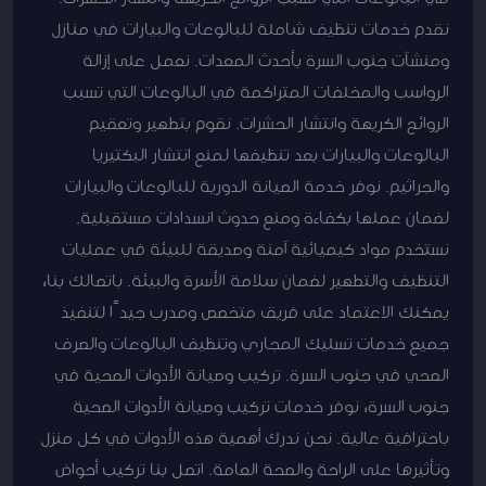
نقدم خدمات تنظيف شاملة للبالوعات والبيارات في منازل
ومنشآت جنوب السرة بأحدث المعدات. نعمل على إزالة
الرواسب والمخلفات المتراكمة في البالوعات التي تسبب
الروائح الكريهة وانتشار الحشرات. نقوم بتطهير وتعقيم
البالوعات والبيارات بعد تنظيفها لمنع انتشار البكتيريا
والجراثيم. نوفر خدمة الصيانة الدورية للبالوعات والبيارات
لضمان عملها بكفاءة ومنع حدوث انسدادات مستقبلية.
نستخدم مواد كيميائية آمنة وصديقة للبيئة في عمليات
التنظيف والتطهير لضمان سلامة الأسرة والبيئة. باتصالك بنا،
يمكنك الاعتماد على فريق متخصص ومدرب جيدًا لتنفيذ
جميع خدمات تسليك المجاري وتنظيف البالوعات والصرف
الصحي في جنوب السرة. تركيب وصيانة الأدوات الصحية في
جنوب السرة، نوفر خدمات تركيب وصيانة الأدوات الصحية
باحترافية عالية. نحن ندرك أهمية هذه الأدوات في كل منزل
وتأثيرها على الراحة والصحة العامة. اتصل بنا تركيب أحواض