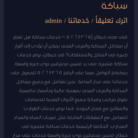
سباكة
اترك تعليقاً
/
خدماتنا
/
admin
فنى صحى خيطان |50267365 – خدمات سباكة هل تعلم
أن مشاكل السباكة والصرف الصحي يمكن أن تؤدي إلى أضرار
كبيرة في المنازل والممتلكات؟ في خيطان، نوفر خدمات
سباكة متميزة على يد فنيين محترفين ذوي خبرة واسعة.
يمكنكم التواصل معنا على الرقم 50267365 للحصول على
خدماتنا على مدار الساعة. نحن نتعامل مع جميع مشاكل
السباكة والصرف الصحي بمهنية عالية وبأسعار تنافسية.
نقوم بتركيب وصيانة جميع الأدوات الصحية للحمامات
والمطابخ مع ضمان الجودة. كما نوفر خدمات الطوارئ
للتعامل مع المشكلات العاجلة مثل تسربات المياه وانسداد
المجاري. الخلاصة الرئيسية خدمات سباكة متميزة في
خيطان فنيين محترفين ذوي خبرة واسعة خدمات على مدار