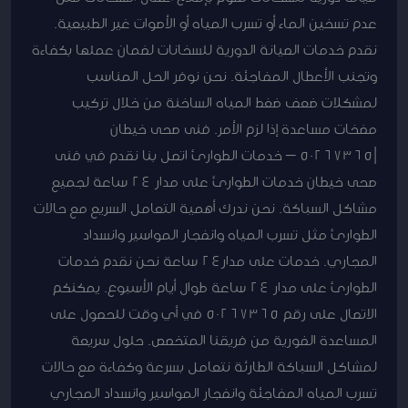
عدم تسخين الماء أو تسرب المياه أو الأصوات غير الطبيعية.
نقدم خدمات الصيانة الدورية للسخانات لضمان عملها بكفاءة
وتجنب الأعطال المفاجئة. نحن نوفر الحل المناسب
لمشكلات ضعف ضغط المياه الساخنة من خلال تركيب
مضخات مساعدة إذا لزم الأمر. فنى صحى خيطان
|50267365 – خدمات الطوارئ اتصل بنا نقدم في فنى
صحى خيطان خدمات الطوارئ على مدار 24 ساعة لجميع
مشاكل السباكة. نحن ندرك أهمية التعامل السريع مع حالات
الطوارئ مثل تسرب المياه وانفجار المواسير وانسداد
المجاري. خدمات على مدار24 ساعة نحن نقدم خدمات
الطوارئ على مدار 24 ساعة طوال أيام الأسبوع. يمكنكم
الاتصال على رقم 50267365 في أي وقت للحصول على
المساعدة الفورية من فريقنا المتخصص. حلول سريعة
لمشاكل السباكة الطارئة نتعامل بسرعة وكفاءة مع حالات
تسرب المياه المفاجئة وانفجار المواسير وانسداد المجاري