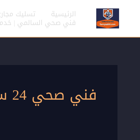
خطي
لى
الرئيسية
تسليك مجار
لمحتوى
فني صحي السالمي | خدمات سب
فني صحي 24 ساعة المنقف