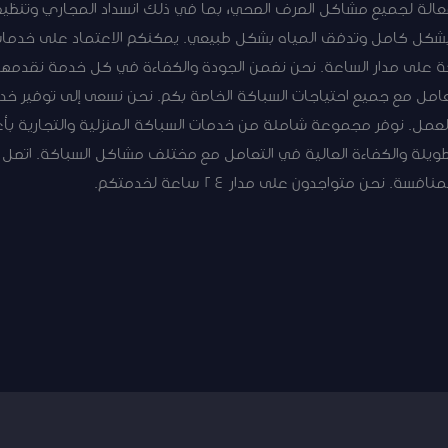
عالة لجميع مشاكل الصرف الصحي، بما في ذلك انسداد المجاري وتنظيف 
اد بشكل كامل وتدفق المياه بشكل طبيعي. يمكنكم الاعتماد على خد
على مدار الساعة. نحن نضمن الجودة والكفاءة في كل خدمة نقدمها. 
امل مع جميع احتياجات السباكة الخاصة بكم. نحن نسعى إلى توفير خد
عمل. نوفر مجموعة شاملة من خدمات السباكة المنزلية والتجارية بأعل
ويلة والكفاءة العالية في التعامل مع مختلف مشاكل السباكة. اتصل 
نحن متواجدون على مدار 24 ساعة لخدمتكم.