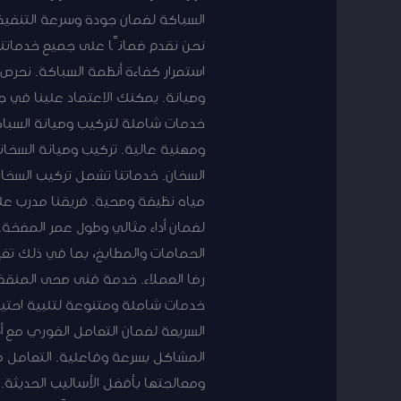
السباكة لضمان جودة وسرعة التنفيذ. 
نحن نقدم ضمانًا على جميع خدماتنا ل
استمرار كفاءة أنظمة السباكة. نحرص
وصيانة. يمكنك الاعتماد علينا في 
خدمات شاملة لتركيب وصيانة السباكة
ومهنية عالية. تركيب وصيانة السخانا
السخان. خدماتنا تشمل تركيب السخانا
مياه نظيفة وصحية. فريقنا مدرب على
لضمان أداء مثالي وطول عمر المضخة.
الحمامات والمطابخ، بما في ذلك تغي
خدمات شاملة ومتنوعة لتلبية احتيا
السريعة لضمان التعامل الفوري مع أ
المشاكل بسرعة وفاعلية. التعامل مع
ومعالجتها بأفضل الأساليب الحديثة. 