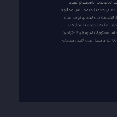
البالوعات. باستخدام أجهزة
مات فني صحي المنقف في معالجة
الخلاصة في الختام، نؤكد على
مات عالية الجودة بأسعار في
ى مستويات الجودة والاحترافية.
بنا الآن واحصل على أفضل خدمات