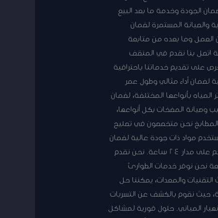
مان الجودة وخدمة ما بعد البيع
ية والصيانة المستمرة لضمان
ن العمل وما بعده من متابعة
ة اتصل بنا نقدم في المنقف
رص على تقديم خدماتنا باحترافية
ة لضمان أداء مثالي وطول عمر
 المياه بأنواعها المختلفة، لضمان
ب وصيانة المضخات بكل أنواعها،
والمطابخ نحن متخصصون في تصليح
ستخدم مواد ذات جودة عالية لضمان
رضا العملاء. خدمة فنى صحى المنقف على مدار 24 ساعة اتصل بنا فني صحي المنقف متاح دائماً لخدمتكم على مدار 24 ساعة. نحن نقدم
عة نحن نوفر خدمات الطوارئ
التقنيات والمعدات، يمكننا حل
ية، حيث نقوم بالكشف عن التسربات
نهيار المباني. حلول فورية لمشاكل