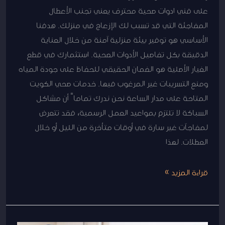
على فني ادوات صحية محترف يعني تجنب الأعطال
المفاجئة التي قد تسبب لك الإزعاج في منزلك. هدفنا
الأساسي هو توفير بيئة منزلية آمنة من خلال العناية
الدقيقة بكل تفاصيل الأدوات الصحية. استثمارك في قطع
الغيار الأصلية هو الضمان الحقيقي للحفاظ على جودة المياه
ومنع التسريبات غير المرغوب فيها. خدمات صحي الكويت
المتاحة على مدار الساعة نحن ندرك تماماً أن مشاكل
السباكة لا تلتزم بمواعيد العمل الرسمية، فقد تتعرض
لمفاجآت غير سارة في أوقات متأخرة من الليل أو خلال
العطلات. لهذا
قراءة المزيد »