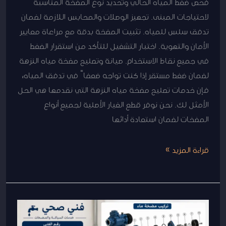
فحص ضغط المياه الحالي وتحديد نوع المضخة المناسبة
لاحتياجات المبنى. تجهيز الوصلات والمحابس اللازمة لضمان
تدفق سلس للمياه. تثبيت المضخة بدقة مع مراعاة معايير
الأمان والتهوية. اختبار التشغيل للتأكد من استقرار الضغط
في جميع نقاط الاستخدام. صيانة وتصليح مضخة مياه النزهة
لضمان ضغط مستقر إذا كنت تواجه ضعفاً في تدفق المياه،
فإن خدمات تصليح مضخة مياه النزهة التي نقدمها هي الحل
الأمثل لك. نحن نوفر قطع الغيار الأصلية لجميع أنواع
المضخات لضمان استعادة أدائها
قراءة المزيد »
فني
صحي