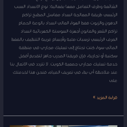
الشائعة وطرق التعامل معها بفعالية: نوع الانسداد السبب
الرئيسي طريقة المعالجة انسداد مغاسل المطبخ تراكم
الدهون والزيوت ضغط الهواء العالي انسداد بالوعة الحمام
تراكم الشعر والصابون أجهزة السوستة الكهربائية انسداد
الصرف الرئيسي ترسبات صلبة وأجسام غريبة التنظيف بالضغط
المائي سواء كنت تحتاج إلى تسليك مجاري في منطقة
سكنية أو تجارية، فإن فريقنا المدرب جاهز لتقديم أفضل
خدمة تسليك مجاري جمعية الكويت. لا تتردد في الاتصال بنا
عند ملاحظة أي بطء في تصريف المياه، فنحن هنا لخدمتك
على
قراءة المزيد »