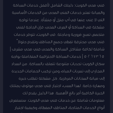
فني صحي الكويت: دليلك الشامل لأفضل خدمات السباكة
والصيانة تعتبر خدمات الفني الصحي من الخدمات الأساسية
التي لا غنى عنها في أي منزل أو منشأة. عندما تواجه
مشكلة في السباكة أو الصرف الصحي، فإن الحاجة لفني
متخصص تصبح ضرورية وعاجلة. في الكويت، تتوفر خدمات
فني صحي محترفة تغطي جميع المناطق وتقدم حلولاً
شاملة لكافة مشاكل السباكة والصحي.فني صحي مشرف |
50267365 | خدمات السباكة الاحترافية المتكاملة يواجه
سكان الكويت تحديات متنوعة تتعلق بالسباكة. من انسداد
المجاري إلى تسربات المياه، ومن تركيب الحمامات الجديدة
إلى صيانة السخانات المركزية. كل مشكلة تتطلب خبرة
ومهارة خاصة. لهذا السبب، اختيار فني صحي موثوق يمتلك
الخبرة الكافية أمر بالغ الأهمية. هذا الدليل يقدم لك
معلومات شاملة عن خدمات فني صحي الكويت. سنستعرض
أنواع الخدمات المتاحة، المناطق المغطاة، وكيفية اختيار