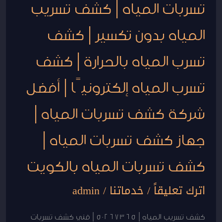
تسربات المياه | كشف تسريب
المياه
بدون
المياه بدون تكسير | كشف
تكسير
|
تسرب المياه بالحرارة | كشف
كشف
تسرب المياه إلكترونيًا | أفضل
تسرب
المياه
شركة كشف تسربات المياه |
بالحرارة
|
جهاز كشف تسربات المياه |
كشف
تسرب
كشف تسربات المياه بالكويت
المياه
إلكترونيًا
اترك تعليقاً
/
خدماتنا
/
admin
|
أفضل
كشف تسريب المياه | 50267365 | فني كشف تسربات