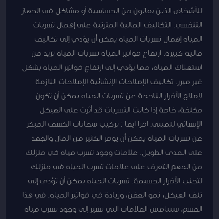
للأشخاص الذين يعانون من الحساسية أو مشاكل في الجهاز
التنفسي. التكاليف المالية المترتبة على إهمال تسربات
المياه إهمال تسربات المياه يمكن أن يؤدي إلى تكاليف
مالية كبيرة. ارتفاع فواتير المياه تسربات المياه تزيد من
استهلاك المياه، مما يؤدي إلى ارتفاع فواتير المياه بشكل
غير مبرر. تكاليف الإصلاحات الإنشائية الإصلاحات اللازمة
لإصلاح الأضرار الناجمة عن تسربات المياه يمكن أن تكون
مكلفة، خاصة إذا كانت التسربات قد أثرت على الهيكل
الإنشائي للمبنى. اقرا ايضا : تركيب سخانات الكشف المبكر
عن تسربات المياه يمكن أن يوفر الكثير من المال والجهد
على المدى الطويل. علامات وجود تسرب مياه في منزلك
من المهم التعرف على علامات تسرب المياه في منزلك
لتجنب الأضرار الجسيمة. تسربات المياه يمكن أن تؤدي إلى
تلف الهيكل، نمو العفن، وزيادة في فواتير المياه. في هذا
القسم، سنناقش العلامات التي تشير إلى وجود تسرب مياه