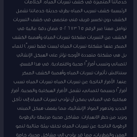
خدماتنا المتميزة في كشف تسربات المياه. الخلاصات
الرئيسية كشف تسريب المياه بطرق حديثة خدماتنا تشمل
الكشف دون تكسير فريق فني متخصص في كشف التسربات
تواصل معنا عبر الرقم 50267365 ضمان دقة عالية في
الكشف عن التسربات مشكلة تسربات المياه وأهمية الكشف
المبكر عنها مشكلة تسربات المياه ليست فقط تسربًا للماء،
بل هي مشكلة متعددة الأوجه تؤثر على الهيكل الإنشائي
للمباني وتسبب أضرارًا صحية واقتصادية. في هذا القسم،
سنناقش تأثيرات تسربات المياه وأهمية الكشف المبكر
عنها. الأضرار الناتجة عن تسربات المياه تسربات المياه تسبب
أضرارًا جسيمة للمباني، تشمل الأضرار الهيكلية والصحية. أضرار
هيكلية في المباني يمكن أن تؤدي تسربات المياه إلى تآكل
الحديد وتدهور المواد الإنشائية، مما يضعف هيكل المبنى
ويزيد من خطر الانهيارات. مشاكل صحية مرتبطة بالرطوبة
الرطوبة الناتجة عن تسربات المياه تخلق بيئة مثالية لنمو
العفن والفطريات، مما قد يؤدي إلى مشاكل صحية، خاصة