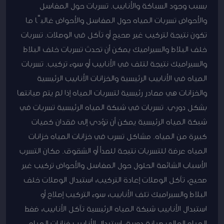
بسبب وجود السباكة والأنابيب. تسربات حول المغاسل
والأحواض تسربات المياه حول المغاسل والأحواض غالبًا ما
تكون نتيجة لتركيب غير صحيح أو تآكل في الوصلات. تسربات
خلف البلاط والسيراميك يمكن أن تحدث تسربات خلف البلاط
والسيراميك نتيجة لتلف في الأنابيب أو سوء تركيب. تسربات
المياه في الأنابيب الرئيسية والخزانات الأنابيب الرئيسية
والخزانات هي مصادر رئيسية لتسربات المياه إذا لم يتم صيانتها
بشكل دوري. تسربات في شبكة المياه الرئيسية تسربات في
شبكة المياه الرئيسية يمكن أن تؤدي إلى فقدان كميات
كبيرة من المياه. مشاكل تسرب في خزانات المياه خزانات
المياه عرضة للتسربات نتيجة للصدأ أو الشقوق. مكان التسرب
الأسباب الشائعة الحلول حول المغاسل والأحواض تركيب غير
صحيح، تآكل الوصلات إعادة التركيب، استبدال الوصلات خلف
البلاط والسيراميك تلف الأنابيب، سوء التركيب إصلاح أو
استبدال الأنابيب شبكة المياه الرئيسية تآكل الأنابيب، ضغط
المياه العالي صيانة دورية، استبدال الأنابيب خزانات المياه