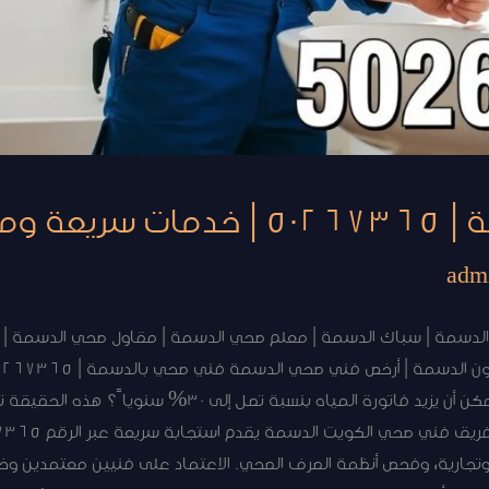
وموثوقة
adm
دسمة | سباك الدسمة | معلم صحي الدسمة | مقاول صحي الدسمة | 
تعلم أن تأخر إصلاح تسرّب ماء بسيط يمكن أن يزيد فاتورة الم
وتجارية، وفحص أنظمة الصرف الصحي. الاعتماد على فنيين معتمدين وخب