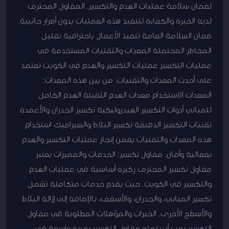
لضمان سلامة عمليات الهدم والتكسير. المقاول المحترف
لديه الخبرة والكفاءة لتنفيذ هذه العمليات بدون أضرار جانبية.
ضمان السلامة العامة تنفيذ الأعمال باحترافية تقليل
المخاطر المحتملة المعدات والتقنيات المستخدمة في
عمليات التكسير عمليات التكسير والهدم في الكويت تعتمد
على أحدث المعدات والتقنيات. من بين هذه المعدات:
المعدات الاستخدام معدات الهدم الثقيلة الهدم الكامل
للمباني أدوات التكسير الهيدروليكية تكسير الجدران والأعمدة
تقنيات التكسير الدقيقة تكسير البلاط والسيراميك استخدام
هذه المعدات والتقنيات يضمن إنجاز عمليات التكسير والهدم
بفعالية وأمان. مقاول تكسير: الخدمات والمميزات يعتبر
مقاول تكسير المحترف ركيزة أساسية في عمليات الهدم
والتكسير في الكويت. حيث يقدم خدمات متكاملة تشمل
تكسير المباني، والجدران، والأسقف، بالإضافة إلى إزالة البلاط
والأسطح الأخرى. الخبرات والمؤهلات المطلوبة في مقاول
التكسير يجب أن يتمتع مقاول التكسير بخبرة واسعة في