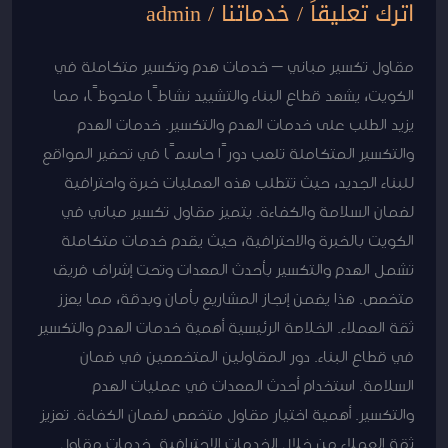
اترك تعليقاً
/
خدماتنا
/
admin
مقاول تكسير مباني – خدمات هدم وتكسير متكاملة في
الكويت، يشهد قطاع البناء والتشييد نشاطًا ملحوظًا، مما
يزيد الطلب على خدمات الهدم والتكسير. خدمات الهدم
والتكسير المتكاملة تلعب دورًا حاسمًا في تحضير المواقع
للبناء الجديد، حيث تتطلب هذه العمليات خبرة واحترافية
لضمان السلامة والكفاءة. يتميز مقاول تكسير مباني في
الكويت بالخبرة والاحترافية، حيث يقدم خدمات متكاملة
تشمل الهدم والتكسير بأحدث المعدات وتحت إشراف فريق
متخصص. هذا يضمن إنجاز المشاريع بأمان وبدقة، مما يعزز
ثقة العملاء. الخلاصة الرئيسية أهمية خدمات الهدم والتكسير
في قطاع البناء. دور المقاولين المتخصصين في ضمان
السلامة. استخدام أحدث المعدات في عمليات الهدم
والتكسير. أهمية اختيار مقاول متخصص لضمان الكفاءة. تعزيز
ثقة العملاء من خلال الخدمات الاحترافية. خدمات مقاول