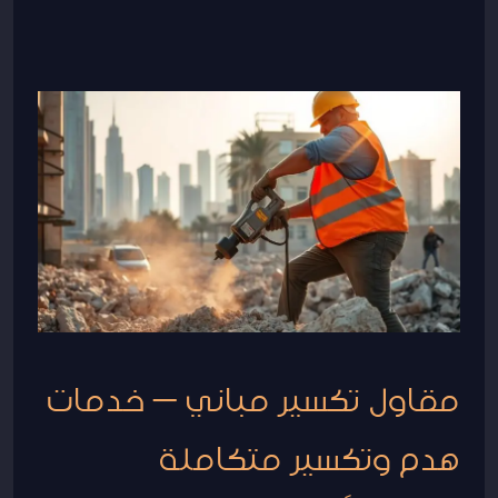
مقاول
تكسير
مباني
–
خدمات
هدم
وتكسير
متكاملة
مقاول تكسير مباني – خدمات
هدم وتكسير متكاملة