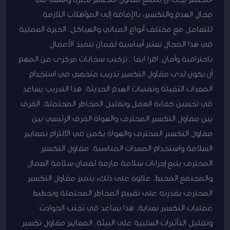
مجال الهدم والتكسير، بالإضافة إلى المؤهلات اللازمة
للتعامل مع مختلف أنواع المباني والهياكل. الخبرة العملية
في هذا المجال تعتبر أساسية لضمان تنفيذ الأعمال
باحترافية وآمان. اقرا ايضا : تركيب سخانات مركزى من المهم
أن يكون لدى مقاول التكسير تدريب متخصص في استخدام
المعدات الثقيلة وتقنيات الهدم الحديثة. هذا التدريب يساعد
في تحسين كفاءة العمل وتقليل المخاطر المحتملة. الفرق
بين مقاول التكسير المحترف والهواة الفرق الرئيسي بين
مقاول التكسير المحترف والهواة يكمن في الالتزام بمعايير
السلامة واستخدام المعدات المناسبة. مقاول التكسير
المحترف يتبع إجراءات سلامة صارمة لضمان سلامة العمال
والمجتمع المحيط. علاوة على ذلك، يتميز مقاول التكسير
المحترف بقدرته على تقييم المخاطر المحتملة وتخطيط
عمليات التكسير بعناية. هذا يساعد في تجنب الحوادث
وتقليل التأثيرات السلبية على البيئة. المعايير مقاول تكسير