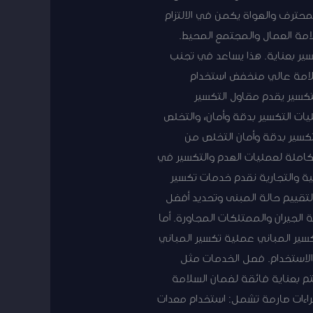
محترف والهواة يكمن في الالتزام
امة العمال والمجتمع المحيط.
ير بعناية. هذا يساعد في تجنب
لسلامة عالي منخفض استخدام
تكسير يقدم مقاول التكسير
ت التكسير بدقة وأمان، والتخلص
كسير بدقة وأمان التخلص من
املة لعمليات الهدم والتكسير في
ية والتجارية نقدم خدمات تكسير
 لتقييم حالة المبنى وتحديد أفضل
 الجيران والممتلكات المجاورة. أما
كسير المباني عملية تكسير المباني
ة الاستخدام. فصل الخدمات مثل
تم بعناية فائقة لضمان السلامة
جراءات صارمة تشمل: استخدام معدات