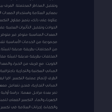
وتقليل المخاطر المحتملة. الفرق بين
بمعايير السلامة واستخدام المعدات 
علاوة على ذلك، يتميز مقاول التكسي
الحوادث وتقليل التأثيرات السلبية ع
المعدات المناسبة متوفر غير متوفر ت
مجموعة من الخدمات الأساسية تشمل 
من المخلفات بطريقة صديقة للبيئة. 
المخلفات بطريقة صديقة للبيئة مقا
الكويت. مع فريق من الخبراء والمعدا
المباني السكنية والتجارية باحترافي
الطرق لإتمام عملية التكسير. اقرا اي
المباني التجارية، فنحن نتعامل معها
تمر بعدة مراحل مهمة: دراسة أولية وت
الكهرباء والماء. التكسير الفعلي لل
والكفاءة. إجراءات السلامة في تكسير