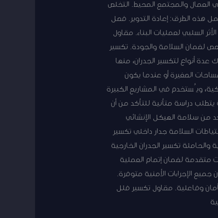
مي العمال والمجتمع المحيط. التخلص
ل هذه الطرق: إعادة التدوير. فصل
أثر السلبي لعمليات البناء. مقاول
صص لضمان السلامة والجودة. تكسير
ك عدة أنواع لتكسير الجدران، منها
مساحات الصغيرة أو عندما يكون
ية، ويُستخدم في المشاريع الكبيرة
 يتطلب دراسة متأنية للتأكد من أن
كد من سلامة الهيكل الإنشائي
حتياطات السلامة جدار داخلي تكسير
والحاملة تكسير الجدران الخارجية
ت متقدمة لضمان إتمام العملية
 جميع الإجراءات الأمنية متوفرة.
أمان وفاعلية. مقاول تكسير فلل
ية