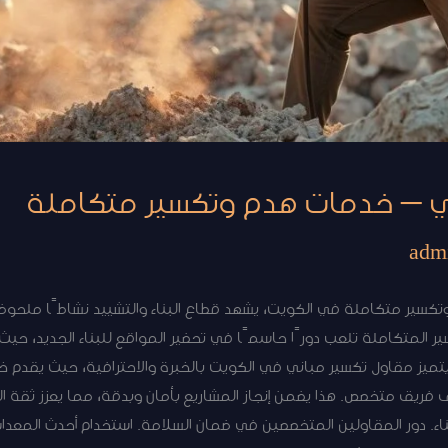
ي – خدمات هدم وتكسير متكاملة
adm
كسير متكاملة في الكويت، يشهد قطاع البناء والتشييد نشاطًا ملحوظً
ير المتكاملة تلعب دورًا حاسمًا في تحضير المواقع للبناء الجديد، حي
 يتميز مقاول تكسير مباني في الكويت بالخبرة والاحترافية، حيث يقدم
فريق متخصص. هذا يضمن إنجاز المشاريع بأمان وبدقة، مما يعزز ثقة الع
اء. دور المقاولين المتخصصين في ضمان السلامة. استخدام أحدث المعدا