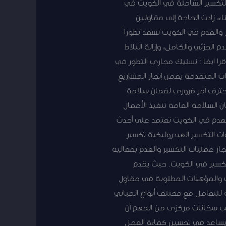
التكسير الشاملة في الكويت في
اء، زادت الحاجة إلى مقاولين
والهدم في الكويت تشهد تطوراً
لجزئي والكامل، وإزالة البلاط
قرا ايضا : تسليك مجاري التطور في
ات المتقدمة يضمن إنجاز المشاريع
محترف أمر ضروري لضمان سلامة
ن السلامة العامة تنفيذ الأعمال
الهدم في الكويت تعتمد على أحدث
ات التكسير الهيدروليكية تكسير
جاز عمليات التكسير والهدم بفعالية
تكسير في الكويت. حيث يقدم
رات والمؤهلات المطلوبة في مقاول
ة للتعامل مع مختلف أنواع المباني
ركيب سخانات مركزى من المهم أن
ب يساعد في تحسين كفاءة العمل