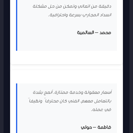
دقيقة من اتصالي وتمكن من حل مشكلة
انسداد المجاري بسرعة واحترافية.
محمد – السالمية
أسعار معقولة وخدمة ممتازة. أنصح بشدة
بالتعامل معهم. الفني كان محترفاً ونظيفاً
في عمله.
فاطمة – حولي