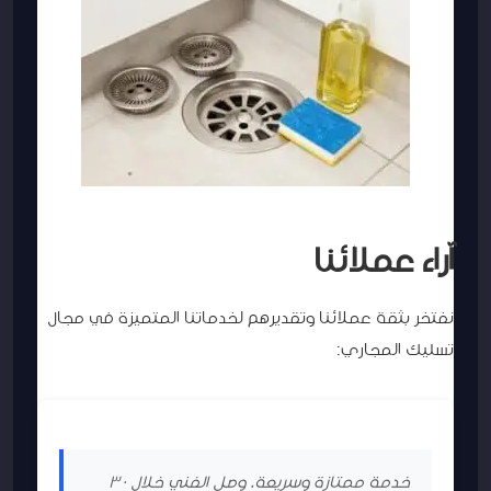
آراء عملائنا
نفتخر بثقة عملائنا وتقديرهم لخدماتنا المتميزة في مجال
تسليك المجاري:
خدمة ممتازة وسريعة. وصل الفني خلال 30