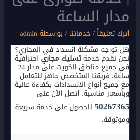
مدار الساعة
اترك تعليقاً
/
خدماتنا
/ بواسطة
admin
هل تواجه مشكلة انسداد في المجاري؟
نحن نقدم خدمة
تسليك مجاري
احترافية
في جميع مناطق الكويت على مدار 24
ساعة. فريقنا المتخصص جاهز للتعامل
مع جميع أنواع الانسدادات بكفاءة عالية
وبأسعار مناسبة. اتصل الآن على
50267365
للحصول على خدمة سريعة
وموثوقة.