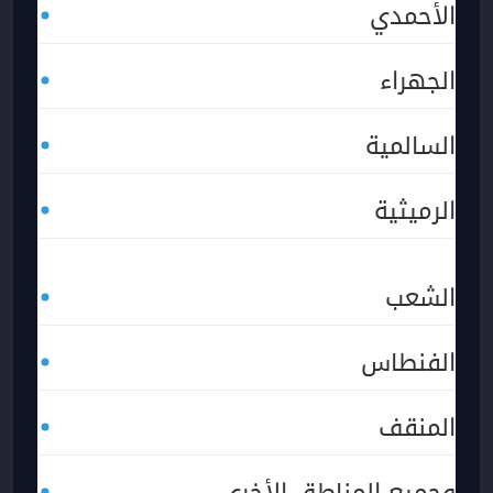
الأحمدي
الجهراء
السالمية
الرميثية
الشعب
الفنطاس
المنقف
وجميع المناطق الأخرى