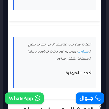
اتصلت بهم في منتصف الليل بسبب طفح
ال
مجاري
، ووصلوا في وقت قياسي وحلوا
المشكلة بشكل نهائي.
أحمد – الفروانية
جـــوال
WhatsApp