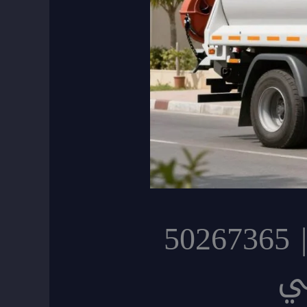
شفط مجاري احترافية في الكويت | 50267365
ي