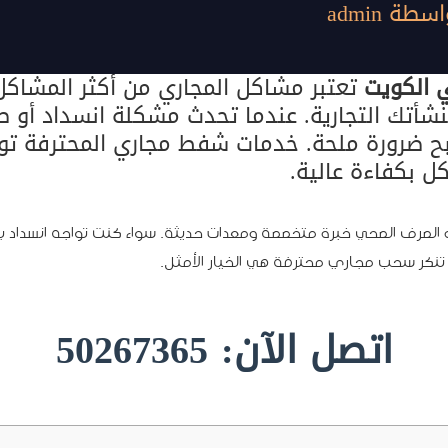
اسطة
admin
 الكويت
تعتبر مشاكل المجاري من أكثر المشاكل إ
أتك التجارية. عندما تحدث مشكلة انسداد أو طف
 ضرورة ملحة. خدمات شفط مجاري المحترفة توفر
ل بكفاءة عالية.
 الصرف الصحي خبرة متخصصة ومعدات حديثة. سواء كنت تواجه انسداد ب
 تنكر سحب مجاري محترفة هي الخيار الأمثل.
اتصل الآن: 50267365