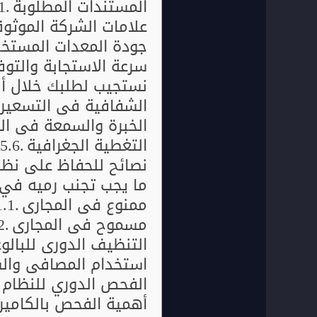
المستندات المطلوبة
علامات الشركة الموثوق
جودة المعدات المستخ
سرعة الاستجابة والتوف
نستجيب لطلبك خلال أ
الشفافية في التسعير
الخبرة والسمعة في ا
التغطية الجغرافية
نصائح للحفاظ على نظام
ما يجب تجنب رميه في 
ممنوع في المجاري
مسموح في المجاري
التنظيف الدوري للبالو
استخدام المصافي والش
الفحص الدوري للنظام
أهمية الفحص بالكاميرا