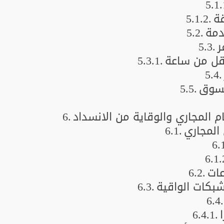
ة
دمة
ر
قل من ساعة
لسوق
 المجاري والوقاية من الانسداد
المجاري
عات
بكات الواقية