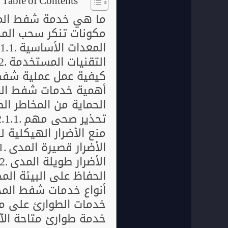
Table of Contents
ما هي خدمة شفط الم
مكونات تنكر سحب المج
المعدات الأساسية
التقنيات المستخدمة
كيفية عمل عملية شفط
أهمية خدمات شفط المج
الحماية من المخاطر ال
تحذير صحي مهم
منع الأضرار الهيكلية ل
الأضرار قصيرة المدى
الأضرار طويلة المدى
الحفاظ على البيئة الم
أنواع خدمات شفط المج
خدمات الطوارئ على مد
خدمة طوارئ متاحة الآ