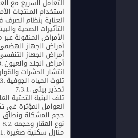
التعامل السريع مع العل
استخدام المنتجات الآم
العناية بنظام الصرف ف
التأثيرات الصحية والبي
الأمراض المنقولة عبر م
أمراض الجهاز الهضمي
أمراض الجهاز التنفسي
أمراض الجلد والعيون
انتشار الحشرات والقوا
تلوث المياه الجوفية
تحذير بيئي
تلف البنية التحتية العا
العوامل المؤثرة في ت
حجم المشكلة ونطاق ا
نوع العقار وحجمه
منازل سكنية صغيرة