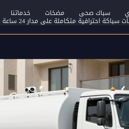
ي
سباك صحى
مضخات
خدماتنا
اكة احترافية متكاملة على مدار 24 ساعة