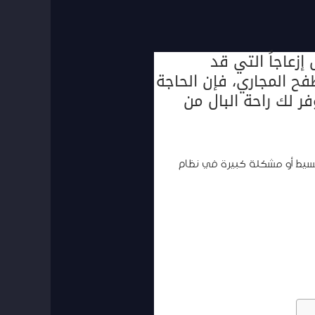
زعاجاً التي قد
ح المجاري، فإن الحاجة
 لك راحة البال من
سيط أو مشكلة كبيرة في نظام