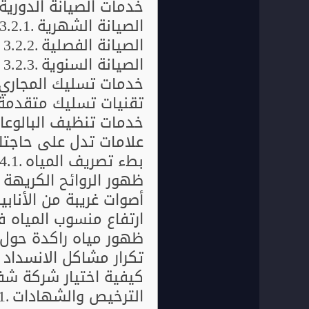
خدمات الصيانة الدورية
الصيانة الشهرية
الصيانة الفصلية
الصيانة السنوية
خدمات تسليك المجاري
تقنيات تسليك متقدمة
خدمات تنظيف البالوعا
علامات تدل على حاجتك
بطء تصريف المياه
ظهور الروائح الكريهة
أصوات غريبة من الأنابي
ارتفاع منسوب المياه 
ظهور مياه راكدة حول 
تكرار مشاكل الانسداد
كيفية اختيار شركة ش
الترخيص والشهادات