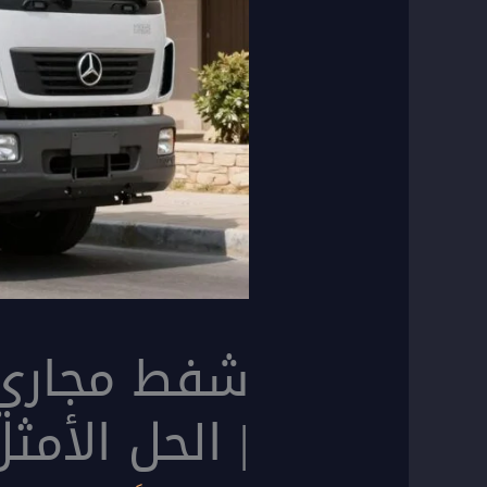
| الحل الأم