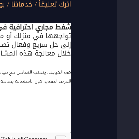
اترك تعليقاً
/
خدماتنا
/ بو
شفط مجاري احترافية في
تواجهها في منزلك أو منش
إلى حل سريع وفعال تصبح
خلال معالجة هذه المشاك
في الكويت، يتطلب التعامل مع مياه
الصرف الصحي، فإن الاستعانة بخدمة