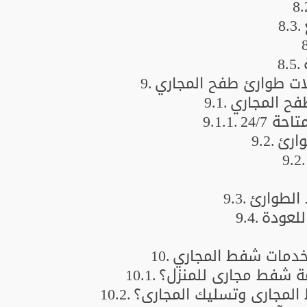
ات طوارئ طفح المجاري
فح المجاري
ة 24/7
وارئ
 الطوارئ
للعودة
خدمات شفط المجاري
 شفط مجاري للمنزل؟
المجاري وتسليك المجاري؟