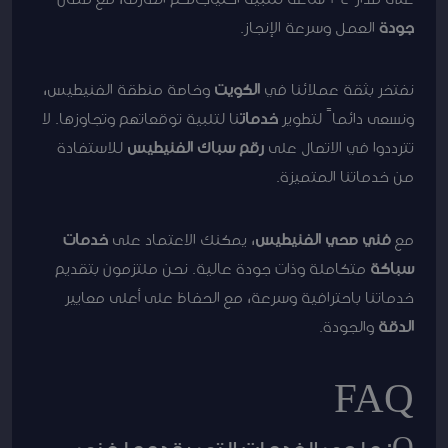
جودة
العمل وسرعة الإنجاز.
نفتخر بثقة عملائنا في
الكويت
وخاصة منطقة الفنيطيس،
ونسعى دائماً لتطوير
خدمات
نا لتلبية توقعاتهم وتجاوزها. لا
تترددوا في الاتصال على
رقم سباك الفنيطيس
للاستفادة
من خدماتنا المتميزة.
مع
فني صحي الفنيطيس
، يمكنك الاعتماد على
خدمات
سباكة
متكاملة وذات جودة عالية. نحن ملتزمون بتقديم
خدماتنا باحترافية وسرعة، مع الحفاظ على أعلى معايير
الدقة
والجودة.
FAQ