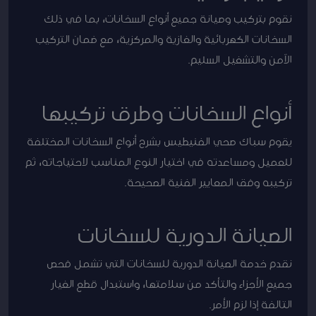
نقوم بتركيب وصيانة جميع أنواع السخانات، بما في ذلك
السخانات الكهربائية والغازية والمركزية، مع ضمان التركيب
الآمن والتشغيل السليم.
أنواع السخانات وطرق تركيبها
يقوم سباك صحي الفنيطيس بشرح أنواع السخانات المختلفة
للعميل ومساعدته في اختيار النوع المناسب لاحتياجاته، ثم
تركيبه وفق المعايير الفنية الصحيحة.
الصيانة الدورية للسخانات
نقدم خدمة الصيانة الدورية للسخانات التي تشمل فحص
جميع الأجزاء والتأكد من سلامتها، واستبدال قطع الغيار
التالفة إذا لزم الأمر.