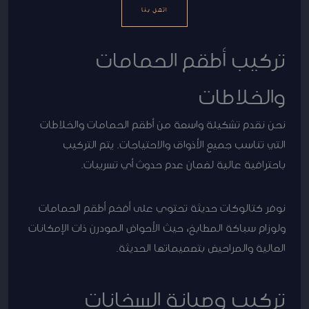
اتصل بنا
تركيب أطقم الحمامات
والخلاطات
نحن نقدم تشكيلة واسعة من أطقم الحمامات والخلاطات
التي تناسب جميع الأذواق والاحتياجات. يتم التركيب
باحترافية عالية لضمان عدم حدوث أي تسريبات.
نوفر كتالوكات حديثة تحتوي على أفخم أطقم الحمامات
ولوزام سباكة المطابخ، حيث الأحواض المودرن ذات الإمكانات
العالية والمراحيض بتصميماتها الحديثة.
تركيب وصيانة السخانات