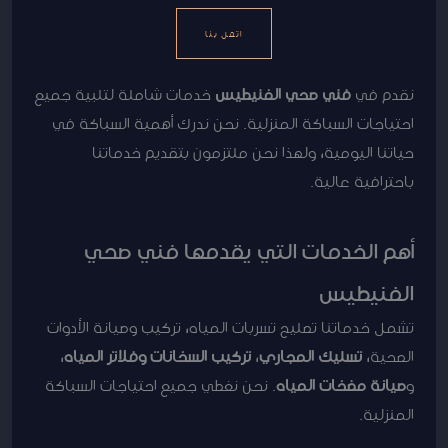
اتصل بنا
نقدم في
فني صحي الفنيطيس
خدمات شاملة لتلبية جميع
احتياجات السباكة المنزلية. نحن ندرك أهمية السباكة في
حياتنا اليومية، ولهذا نحن ملتزمون بتقديم خدماتنا
باحترافية عالية.
أهم الخدمات التي يقدمها فني صحي
الفنيطيس
تشمل خدماتنا تصليح تسربات المياه، تركيب وصيانة الأدوات
الصحية،
تسليك المجاري
،
تركيب السخانات وفلاتر المياه
،
و
صيانة مضخات المياه
. نحن نغطي جميع احتياجات السباكة
المنزلية.