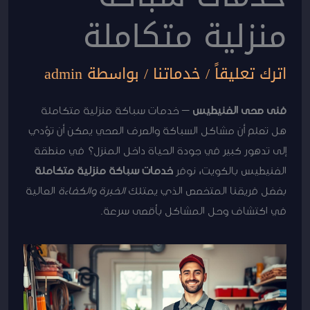
منزلية متكاملة
اترك تعليقاً
/
خدماتنا
/ بواسطة
admin
فنى صحى الفنيطيس
– خدمات سباكة منزلية متكاملة
هل تعلم أن مشاكل السباكة والصرف الصحي يمكن أن تؤدي
إلى تدهور كبير في جودة الحياة داخل المنزل؟ في منطقة
الفنيطيس بالكويت، نوفر
خدمات سباكة منزلية متكاملة
بفضل فريقنا المتخصص الذي يمتلك
الخبرة والكفاءة
العالية
في اكتشاف وحل المشاكل بأقصى سرعة.