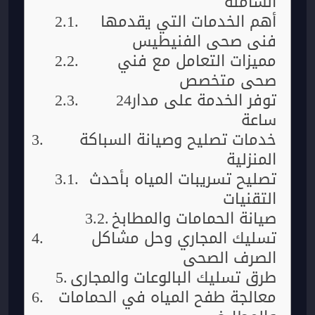
الشاملة
أهم الخدمات التي يقدمها
فني صحي الفنيطيس
مميزات التعامل مع فني
صحي متخصص
توفر الخدمة على مدار24
ساعة
خدمات تصليح وصيانة السباكة
المنزلية
تصليح تسريبات المياه بأحدث
التقنيات
صيانة الحمامات والمطابخ
تسليك المجاري وحل مشاكل
الصرف الصحي
طرق تسليك البالوعات والمجاري
معالجة طفح المياه في الحمامات