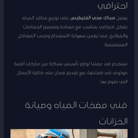
احترافي
يعمل
سباك صحي الفنيطيس
على توزيع منافذ المياه
بشكل احترافي يتناسب مع مساحة وتصميم الحمامات
والمطابخ، مما يضمن سهولة الاستخدام وتجنب المشاكل
المستقبلية.
نستخدم في عملنا لوازم تأسيس سباكة من ماركات أصلية
موثوق في كفاءتها، مع تقديم ضمان على كافة الأعمال
التي نقوم بها.
فني مضخات المياه وصيانة
الخزانات