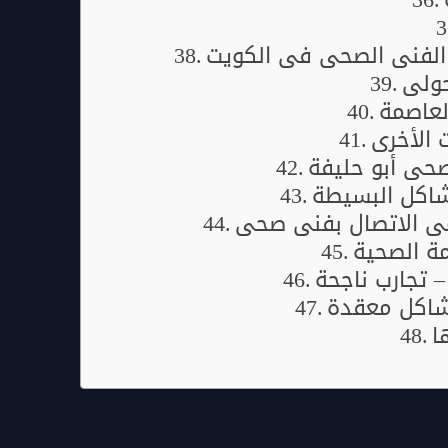
لفني الصحي في الكويت
ولي
لعاصمة
 الأخرى
حي أبو حليفة
شاكل البسيطة
عي الاتصال بفني صحي
مة الصحية
 تجارب ناجحة
اكل معقدة
ا