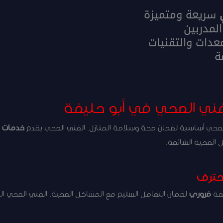
سريعة ومتميزة
لمدربين
عدات والتقنيات
ة
فني الصحي في أبو حليفة
الصحي أساسية لضمان صحة وسلامة المنازل. الفني الصحي يقدم
خدمات م
 الصحية الشائعة.
حترف
فة
ضروري
لضمان التعامل السليم مع المشاكل الصحية. الفني الصحي 